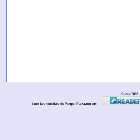
Canal RSS:
Leer las noticias de ParquePlaza.net en: