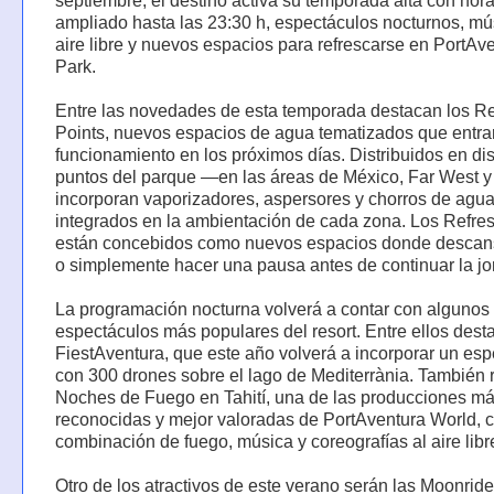
septiembre, el destino activa su temporada alta con hora
ampliado hasta las 23:30 h, espectáculos nocturnos, mú
aire libre y nuevos espacios para refrescarse en PortAv
Park.
Entre las novedades de esta temporada destacan los R
Points, nuevos espacios de agua tematizados que entra
funcionamiento en los próximos días. Distribuidos en dis
puntos del parque —en las áreas de México, Far West 
incorporan vaporizadores, aspersores y chorros de agu
integrados en la ambientación de cada zona. Los Refre
están concebidos como nuevos espacios donde descans
o simplemente hacer una pausa antes de continuar la jo
La programación nocturna volverá a contar con algunos 
espectáculos más populares del resort. Entre ellos dest
FiestAventura, que este año volverá a incorporar un es
con 300 drones sobre el lago de Mediterrània. También 
Noches de Fuego en Tahití, una de las producciones m
reconocidas y mejor valoradas de PortAventura World, 
combinación de fuego, música y coreografías al aire libr
Otro de los atractivos de este verano serán las Moonrid