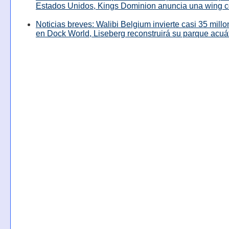
Estados Unidos, Kings Dominion anuncia una wing c
Noticias breves: Walibi Belgium invierte casi 35 mill
en Dock World, Liseberg reconstruirá su parque acuá