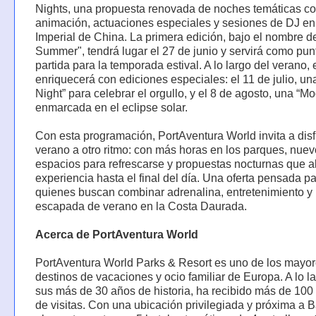
Nights, una propuesta renovada de noches temáticas c
animación, actuaciones especiales y sesiones de DJ en
Imperial de China. La primera edición, bajo el nombre d
Summer", tendrá lugar el 27 de junio y servirá como pun
partida para la temporada estival. A lo largo del verano, e
enriquecerá con ediciones especiales: el 11 de julio, un
Night” para celebrar el orgullo, y el 8 de agosto, una “M
enmarcada en el eclipse solar.
Con esta programación, PortAventura World invita a disf
verano a otro ritmo: con más horas en los parques, nue
espacios para refrescarse y propuestas nocturnas que a
experiencia hasta el final del día. Una oferta pensada p
quienes buscan combinar adrenalina, entretenimiento y
escapada de verano en la Costa Daurada.
Acerca de PortAventura World
PortAventura World Parks & Resort es uno de los mayo
destinos de vacaciones y ocio familiar de Europa. A lo l
sus más de 30 años de historia, ha recibido más de 100
de visitas. Con una ubicación privilegiada y próxima a 