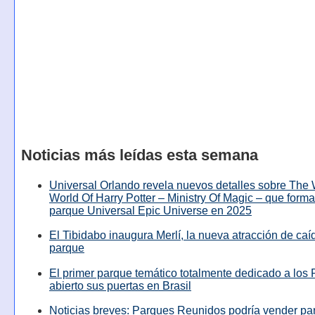
Noticias más leídas esta semana
Universal Orlando revela nuevos detalles sobre The
World Of Harry Potter – Ministry Of Magic – que forma
parque Universal Epic Universe en 2025
El Tibidabo inaugura Merlí, la nueva atracción de caíd
parque
El primer parque temático totalmente dedicado a los 
abierto sus puertas en Brasil
Noticias breves: Parques Reunidos podría vender pa