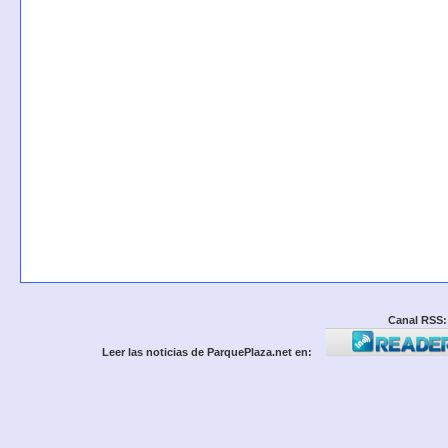
Canal RSS:
Leer las noticias de ParquePlaza.net en: