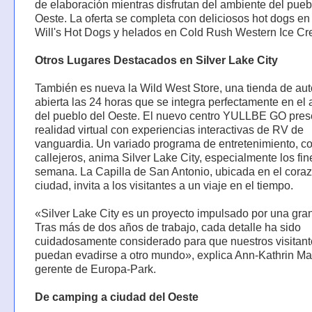
de elaboración mientras disfrutan del ambiente del pueb
Oeste. La oferta se completa con deliciosos hot dogs e
Will's Hot Dogs y helados en Cold Rush Western Ice C
Otros Lugares Destacados en Silver Lake City
También es nueva la Wild West Store, una tienda de aut
abierta las 24 horas que se integra perfectamente en el
del pueblo del Oeste. El nuevo centro YULLBE GO pres
realidad virtual con experiencias interactivas de RV de
vanguardia. Un variado programa de entretenimiento, con
callejeros, anima Silver Lake City, especialmente los fi
semana. La Capilla de San Antonio, ubicada en el coraz
ciudad, invita a los visitantes a un viaje en el tiempo.
«Silver Lake City es un proyecto impulsado por una gra
Tras más de dos años de trabajo, cada detalle ha sido
cuidadosamente considerado para que nuestros visitant
puedan evadirse a otro mundo», explica Ann-Kathrin Ma
gerente de Europa-Park.
De camping a ciudad del Oeste