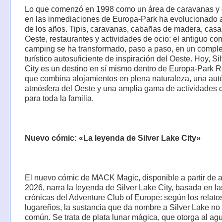
Lo que comenzó en 1998 como un área de caravanas y
en las inmediaciones de Europa-Park ha evolucionado a
de los años. Tipis, caravanas, cabañas de madera, casa
Oeste, restaurantes y actividades de ocio: el antiguo co
camping se ha transformado, paso a paso, en un comple
turístico autosuficiente de inspiración del Oeste. Hoy, Si
City es un destino en sí mismo dentro de Europa-Park R
que combina alojamientos en plena naturaleza, una aut
atmósfera del Oeste y una amplia gama de actividades 
para toda la familia.
Nuevo cómic: «La leyenda de Silver Lake City»
El nuevo cómic de MACK Magic, disponible a partir de 
2026, narra la leyenda de Silver Lake City, basada en la
crónicas del Adventure Club of Europe: según los relato
lugareños, la sustancia que da nombre a Silver Lake no 
común. Se trata de plata lunar mágica, que otorga al ag