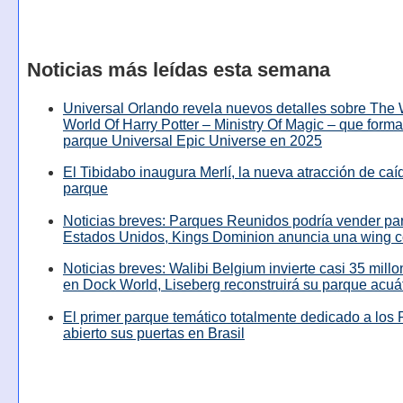
Noticias más leídas esta semana
Universal Orlando revela nuevos detalles sobre The
World Of Harry Potter – Ministry Of Magic – que forma
parque Universal Epic Universe en 2025
El Tibidabo inaugura Merlí, la nueva atracción de caíd
parque
Noticias breves: Parques Reunidos podría vender pa
Estados Unidos, Kings Dominion anuncia una wing c
Noticias breves: Walibi Belgium invierte casi 35 mill
en Dock World, Liseberg reconstruirá su parque acuá
El primer parque temático totalmente dedicado a los 
abierto sus puertas en Brasil