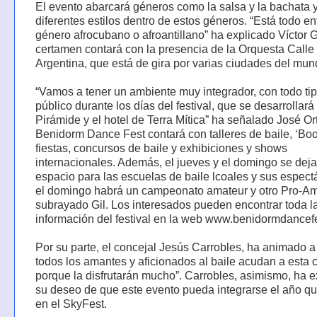
El evento abarcará géneros como la salsa y la bachata 
diferentes estilos dentro de estos géneros. “Está todo e
género afrocubano o afroantillano” ha explicado Víctor Gi
certamen contará con la presencia de la Orquesta Calle
Argentina, que está de gira por varias ciudades del mun
“Vamos a tener un ambiente muy integrador, con todo ti
público durante los días del festival, que se desarrollará 
Pirámide y el hotel de Terra Mítica” ha señalado José Ort
Benidorm Dance Fest contará con talleres de baile, ‘Bo
fiestas, concursos de baile y exhibiciones y shows
internacionales. Además, el jueves y el domingo se deja
espacio para las escuelas de baile lcoales y sus espect
el domingo habrá un campeonato amateur y otro Pro-Am
subrayado Gil. Los interesados pueden encontrar toda l
información del festival en la web www.benidormdancef
Por su parte, el concejal Jesús Carrobles, ha animado a
todos los amantes y aficionados al baile acudan a esta c
porque la disfrutarán mucho”. Carrobles, asimismo, ha 
su deseo de que este evento pueda integrarse el año q
en el SkyFest.