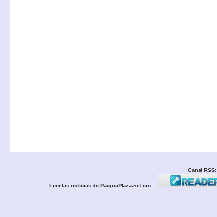
Canal RSS:
Leer las noticias de ParquePlaza.net en: