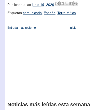
Publicado a las
junio 19, 2026
Etiquetas
comunicado
,
España
,
Terra Mítica
Entrada más reciente
Inicio
Noticias más leídas esta semana