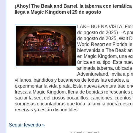
¡Ahoy! The Beak and Barrel, la taberna con temática 
llega a Magic Kingdom el 29 de agosto
LAKE BUENA VISTA, Flori
de agosto de 2025) – A par
de agosto de 2025, Walt D
World Resort en Florida le
bienvenida a The Beak an
en Magic Kingdom, una ex
única en su tipo. Esta nue
animada taberna, ubicada
Adventureland, invita a pir
villanos, bandidos y bucaneros de todas las edades, a
experimentar la vida pirata. Esta nueva aventura trae en
fresca a Magic Kingdom, llena de bebidas refrescantes 
saciar la sed, deliciosos bocadillos, canciones, cuento
sorpresas encantadoras que toda la familia podrá descub
reservas ya están disponibles!
Seguir leyendo »