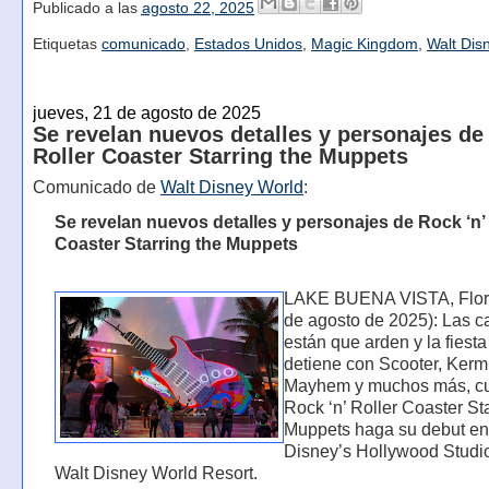
Publicado a las
agosto 22, 2025
Etiquetas
comunicado
,
Estados Unidos
,
Magic Kingdom
,
Walt Dis
jueves, 21 de agosto de 2025
Se revelan nuevos detalles y personajes de
Roller Coaster Starring the Muppets
Comunicado de
Walt Disney World
:
Se revelan nuevos detalles y personajes de Rock ‘n’ 
Coaster Starring the Muppets
LAKE BUENA VISTA, Flori
de agosto de 2025): Las c
están que arden y la fiesta
detiene con Scooter, Kermit
Mayhem y muchos más, c
Rock ‘n’ Roller Coaster St
Muppets haga su debut en
Disney’s Hollywood Studi
Walt Disney World Resort.