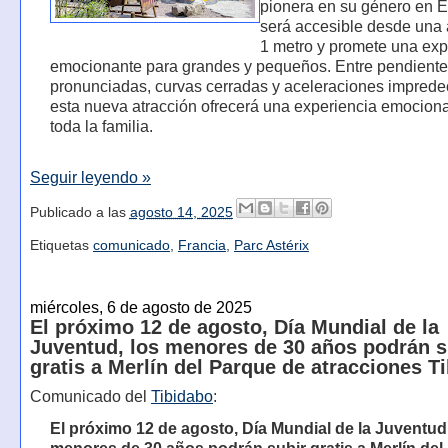
pionera en su género en E
será accesible desde una 
1 metro y promete una exp
emocionante para grandes y pequeños. Entre pendient
pronunciadas, curvas cerradas y aceleraciones impredec
esta nueva atracción ofrecerá una experiencia emocion
toda la familia.
Seguir leyendo »
Publicado a las
agosto 14, 2025
Etiquetas
comunicado
,
Francia
,
Parc Astérix
miércoles, 6 de agosto de 2025
El próximo 12 de agosto, Día Mundial de la
Juventud, los menores de 30 años podrán s
gratis a Merlín del Parque de atracciones T
Comunicado del
Tibidabo
:
El próximo 12 de agosto, Día Mundial de la Juventud,