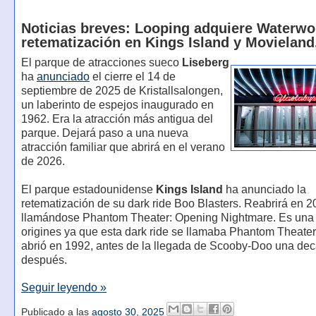
Noticias breves: Looping adquiere Waterwo
retematización en Kings Island y Movielan
El parque de atracciones sueco
Liseberg
ha
anunciado
el cierre el 14 de
septiembre de 2025 de Kristallsalongen,
un laberinto de espejos inaugurado en
1962. Era la atracción más antigua del
parque. Dejará paso a una nueva
atracción familiar que abrirá en el verano
de 2026.
El parque estadounidense
Kings Island
ha anunciado la
retematización de su dark ride Boo Blasters. Reabrirá en 
llamándose Phantom Theater: Opening Nightmare. Es una v
origines ya que esta dark ride se llamaba Phantom Theate
abrió en 1992, antes de la llegada de Scooby-Doo una de
después.
Seguir leyendo »
Publicado a las
agosto 30, 2025