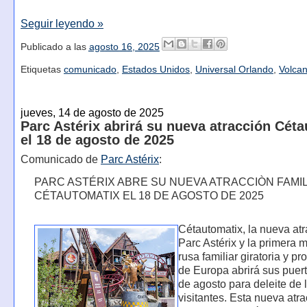
Seguir leyendo »
Publicado a las
agosto 16, 2025
Etiquetas
comunicado
,
Estados Unidos
,
Universal Orlando
,
Volca
jueves, 14 de agosto de 2025
Parc Astérix abrirá su nueva atracción Cét
el 18 de agosto de 2025
Comunicado de
Parc Astérix
:
PARC ASTÉRIX ABRE SU NUEVA ATRACCIÒN FAMI
CÉTAUTOMATIX EL 18 DE AGOSTO DE 2025
Cétautomatix, la nueva at
Parc Astérix y la primera 
rusa familiar giratoria y p
de Europa abrirá sus puert
de agosto para deleite de 
visitantes. Esta nueva atra