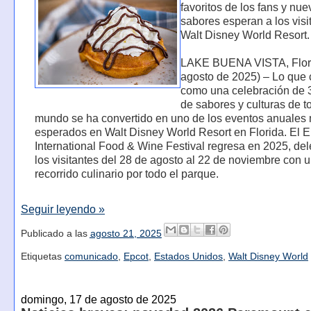
favoritos de los fans y nu
sabores esperan a los visi
Walt Disney World Resort.
LAKE BUENA VISTA, Flori
agosto de 2025) – Lo que
como una celebración de 
de sabores y culturas de t
mundo se ha convertido en uno de los eventos anuales
esperados en Walt Disney World Resort en Florida. El
International Food & Wine Festival regresa en 2025, del
los visitantes del 28 de agosto al 22 de noviembre con 
recorrido culinario por todo el parque.
Seguir leyendo »
Publicado a las
agosto 21, 2025
Etiquetas
comunicado
,
Epcot
,
Estados Unidos
,
Walt Disney World
domingo, 17 de agosto de 2025