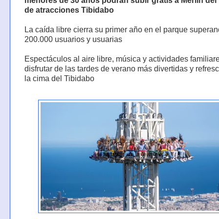
menores de 30 años podrán subir gratis a Merlín del
de atracciones Tibidabo
La caída libre cierra su primer año en el parque superan
200.000 usuarios y usuarias
Espectáculos al aire libre, música y actividades familiar
disfrutar de las tardes de verano más divertidas y refres
la cima del Tibidabo