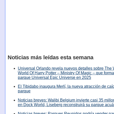
Noticias más leídas esta semana
Universal Orlando revela nuevos detalles sobre The
World Of Harry Potter – Ministry Of Magic – que forma
parque Universal Epic Universe en 2025
El Tibidabo inaugura Merlí, la nueva atracción de caíd
parque
Noticias breves: Walibi Belgium invierte casi 35 mill
en Dock World, Liseberg reconstruirá su parque acuá
Noticias breves: Parques Reunidos podría vender pa