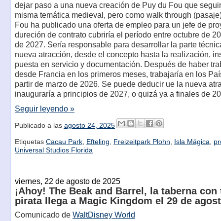
dejar paso a una nueva creación de Puy du Fou que seguir
misma temática medieval, pero como walk through (pasaje
Fou ha publicado una oferta de empleo para un jefe de pro
dureción de contrato cubriría el período entre octubre de 2
de 2027. Sería responsable para desarrollar la parte técnic
nueva atracción, desde el concepto hasta la realización, in
puesta en servicio y documentación. Después de haber tr
desde Francia en los primeros meses, trabajaría en los Pa
partir de marzo de 2026. Se puede deducir ue la nueva atr
inauguraría a principios de 2027, o quizá ya a finales de 2
Seguir leyendo »
Publicado a las
agosto 24, 2025
Etiquetas
Cacau Park
,
Efteling
,
Freizeitpark Plohn
,
Isla Mágica
,
pr
Universal Studios Florida
viernes, 22 de agosto de 2025
¡Ahoy! The Beak and Barrel, la taberna con
pirata llega a Magic Kingdom el 29 de agos
Comunicado de
WaltDisney World