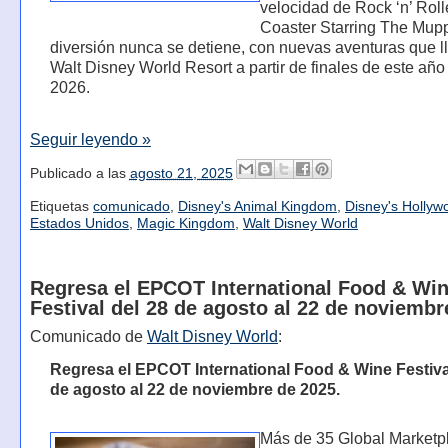
velocidad de Rock ‘n’ Roll
Coaster Starring The Mupp
diversión nunca se detiene, con nuevas aventuras que l
Walt Disney World Resort a partir de finales de este año
2026.
Seguir leyendo »
Publicado a las
agosto 21, 2025
Etiquetas
comunicado
,
Disney's Animal Kingdom
,
Disney's Hollyw
Estados Unidos
,
Magic Kingdom
,
Walt Disney World
Regresa el EPCOT International Food & Wi
Festival del 28 de agosto al 22 de noviembr
Comunicado de
Walt Disney World
:
Regresa el EPCOT International Food & Wine Festiva
de agosto al 22 de noviembre de 2025.
Más de 35 Global Marketpl