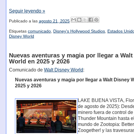
Seguir leyendo »
Publicado a las
agosto 21, 2025
Etiquetas
comunicado
,
Disney's Hollywood Studios
,
Estados Unid
Disney World
Nuevas aventuras y magia por llegar a Walt
World en 2025 y 2026
Comunicado de
Walt Disney World
:
Nuevas aventuras y magia por llegar a Walt Disney 
2025 y 2026
LAKE BUENA VISTA, Flori
de agosto de 2025): Desde
minero fuera de control de
Thunder Mountain hasta el
mundo de Zootopia: Better
Zoogether! y las travesura