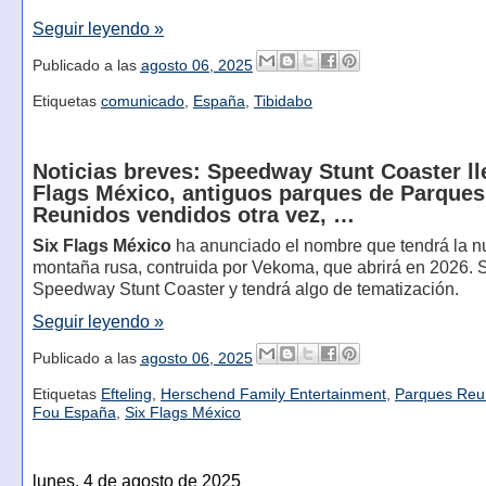
Seguir leyendo »
Publicado a las
agosto 06, 2025
Etiquetas
comunicado
,
España
,
Tibidabo
Noticias breves: Speedway Stunt Coaster ll
Flags México, antiguos parques de Parques
Reunidos vendidos otra vez, …
Six Flags México
ha anunciado el nombre que tendrá la 
montaña rusa, contruida por Vekoma, que abrirá en 2026. 
Speedway Stunt Coaster y tendrá algo de tematización.
Seguir leyendo »
Publicado a las
agosto 06, 2025
Etiquetas
Efteling
,
Herschend Family Entertainment
,
Parques Reu
Fou España
,
Six Flags México
lunes, 4 de agosto de 2025