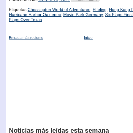
Etiquetas
Chessington World of Adventures
,
Efteling
,
Hong Kong D
Hurricane Harbor Oaxtepec
,
Movie Park Germany
,
Six Flags Fies
Flags Over Texas
Entrada más reciente
Inicio
Noticias más leídas esta semana