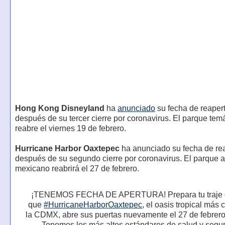
Hong Kong Disneyland
ha
anunciado
su fecha de reaper
después de su tercer cierre por coronavirus. El parque tem
reabre el viernes 19 de febrero.
Hurricane Harbor Oaxtepec
ha anunciado su fecha de re
después de su segundo cierre por coronavirus. El parque a
mexicano reabrirá el 27 de febrero.
¡TENEMOS FECHA DE APERTURA! Prepara tu traje 
que
#HurricaneHarborOaxtepec
, el oasis tropical más
la CDMX, abre sus puertas nuevamente el 27 de febrer
Tenemos los más altos estándares de salud y segur