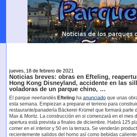
jueves, 18 de febrero de 2021
Noticias breves: obras en Efteling, reapertu
Hong Kong Disneyland, accidente en las sil
voladoras de un parque chino, …
El parque neerlandés
Efteling
ha
anunciado
que unas obr
esta semana. Empiezan a preparar el terreno para construir
restaurante/panadería Bäckerei Krümel que formará parte d
Max & Moritz. La construcción en si comenzará en el mes d
apertura está prevista a finales de diciembre. Habrá 125 p
comer en el interior y 50 en la terraza. Se venderán produc
recientemente salidos del horno así como bebidas caliente