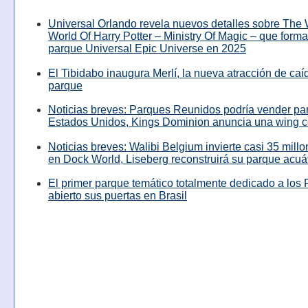
Universal Orlando revela nuevos detalles sobre The
World Of Harry Potter – Ministry Of Magic – que forma
parque Universal Epic Universe en 2025
El Tibidabo inaugura Merlí, la nueva atracción de caíd
parque
Noticias breves: Parques Reunidos podría vender pa
Estados Unidos, Kings Dominion anuncia una wing c
Noticias breves: Walibi Belgium invierte casi 35 mill
en Dock World, Liseberg reconstruirá su parque acuá
El primer parque temático totalmente dedicado a los 
abierto sus puertas en Brasil