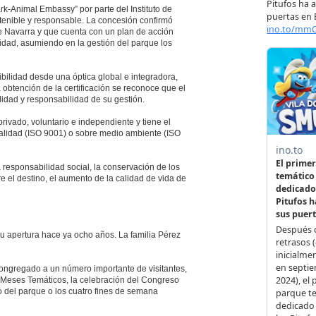
rk-Animal Embassy” por parte del Instituto de
tenible y responsable. La concesión confirmó
e Navarra y que cuenta con un plan de acción
ilidad, asumiendo en la gestión del parque los
ilidad desde una óptica global e integradora,
 obtención de la certificación se reconoce que el
lidad y responsabilidad de su gestión.
privado, voluntario e independiente y tiene el
calidad (ISO 9001) o sobre medio ambiente (ISO
 responsabilidad social, la conservación de los
bre el destino, el aumento de la calidad de vida de
su apertura hace ya ocho años. La familia Pérez
ngregado a un número importante de visitantes,
os Meses Temáticos, la celebración del Congreso
o del parque o los cuatro fines de semana