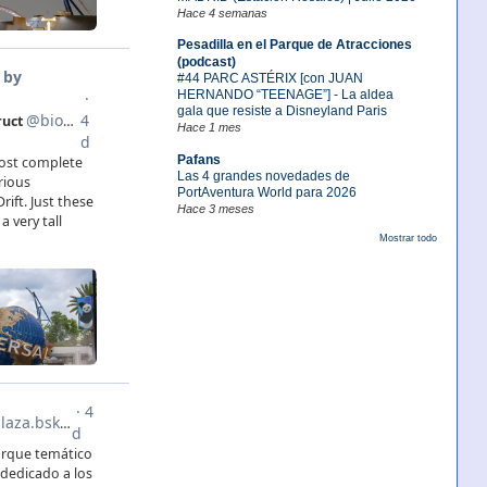
Hace 4 semanas
Pesadilla en el Parque de Atracciones
(podcast)
#44 PARC ASTÉRIX [con JUAN
HERNANDO “TEENAGE”] - La aldea
gala que resiste a Disneyland Paris
Hace 1 mes
Pafans
Las 4 grandes novedades de
PortAventura World para 2026
Hace 3 meses
Mostrar todo