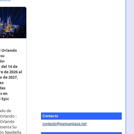
Contacto
contacto@parqueplaza.net