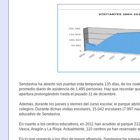
Sendaviva ha abierto sus puertas esta temporada 135 días, de los cual
promedio diario de asistencia de 1.495 personas. Hay que recordar qu
apertura prolongándolo hasta el pasado 11 de diciembre.
Además, durante los jueves y viernes del curso escolar, el parque abrió 
colegios. Durante dichas visitas escolares, 15.042 escolares (7.997 na
educativo de Sendaviva.
En cuanto a los centros educativos, en 2011 han acudido al parque 2
Vasca, Aragón y La Rioja. Actualmente, 110 centros ya han reservado s
En lo que respecta a los días de mayor afluencia, Sendaviva ha superad