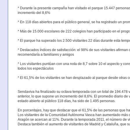
* Durante la presente campaña han visitado el parque 15.447 persona
incremento del 8,6%
* En 118 días abiertos para el público general, se ha registrado un pro
* Más de 15.000 escolares de 222 colegios han participado en el prog
* El parque ha superado los 2.500 visitantes 22 días durante esta tem
* Destacados índices de satisfacción: el 98% de sus visitantes afirman q
recomendaría a familiares y amigos
* Los visitantes puntúan con una nota de 8,7 sobre 10 el aspecto y con
todos los espectáculos
* El 61,5% de los visitantes se han desplazado al parque desde otras 
Sendaviva ha finalizado su octava temporada con un total de 194.478 
anterior, lo que supone un incremento del 8,6%. El promedio diario de 
estado abierto al público 118 días, ha sido de 1.495 personas.
En porcentajes, hay que destacar que el 61,5% de las personas que h
Los visitantes de la Comunidad Autónoma Vasca han aumentado más d
Aragón se acercan al 11%. Durante la temporada 2011, el número de vi
Destaca también el aumento de visitantes de Madrid y Cataluña, que 