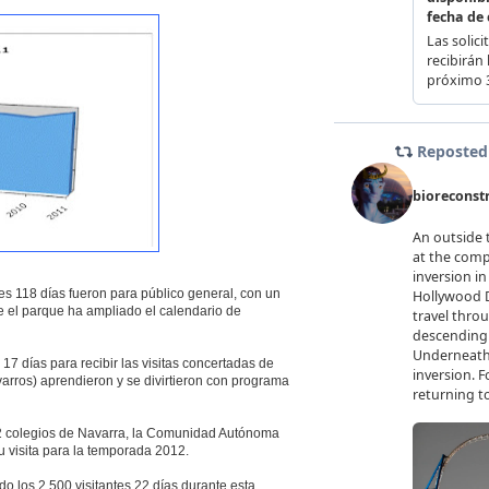
es 118 días fueron para público general, con un
e el parque ha ampliado el calendario de
17 días para recibir las visitas concertadas de
varros) aprendieron y se divirtieron con programa
22 colegios de Navarra, la Comunidad Autónoma
u visita para la temporada 2012.
o los 2.500 visitantes 22 días durante esta