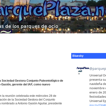
Bluesky
la Sociedad Gestora Conjunto Paleontológico de
o Gasión, gerente del IAF, como nuevo
En la reunión celebrada este miércoles 28 de
ación de la Sociedad Gestora del Conjunto
ha nombrado a Antonio Gasión Aguilar, presidente