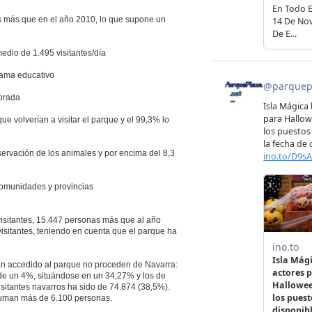
s más que en el año 2010, lo que supone un
medio de 1.495 visitantes/día
rama educativo
porada
ue volverían a visitar el parque y el 99,3% lo
servación de los animales y por encima del 8,3
comunidades y provincias
visitantes, 15.447 personas más que al año
visitantes, teniendo en cuenta que el parque ha
an accedido al parque no proceden de Navarra:
e un 4%, situándose en un 34,27% y los de
sitantes navarros ha sido de 74.874 (38,5%).
suman más de 6.100 personas.