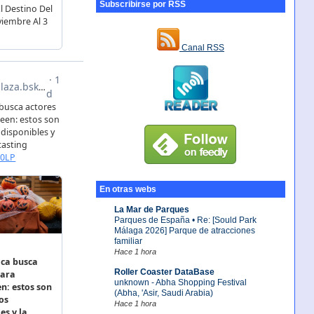
Subscribirse por RSS
Canal RSS
En otras webs
La Mar de Parques
Parques de España • Re: [Sould Park
Málaga 2026] Parque de atracciones
familiar
Hace 1 hora
Roller Coaster DataBase
unknown - Abha Shopping Festival
(Abha, 'Asir, Saudi Arabia)
Hace 1 hora