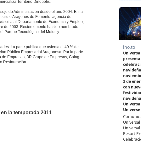
rcializa Territorio Dinópolis.
sejo de Administración desde el año 2004. En la
 Instituto Aragonés de Fomento, agencia de
 adscrita al Departamento de Economía y Empleo,
re de 2003. Recientemente ha sido nombrado
el Parque Tecnológico del Motor, y
ades. La parte pública que ostenta el 49 % del
ación Pública Empresarial Aragonesa. Por la parte
ondo de Empresas, BR Grupo de Empresas, Going
o Restauración.
 en la temporada 2011