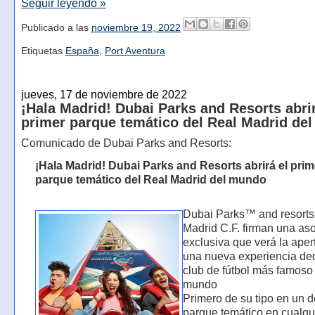
Seguir leyendo »
Publicado a las
noviembre 19, 2022
Etiquetas
España
,
Port Aventura
jueves, 17 de noviembre de 2022
¡Hala Madrid! Dubai Parks and Resorts abrir
primer parque temático del Real Madrid de
Comunicado de Dubai Parks and Resorts:
¡Hala Madrid! Dubai Parks and Resorts abrirá el prim
parque temático del Real Madrid del mundo
Dubai Parks™ and resorts
Madrid C.F. firman una as
exclusiva que verá la aper
una nueva experiencia de
club de fútbol más famoso
mundo
Primero de su tipo en un d
parque temático en cualqu