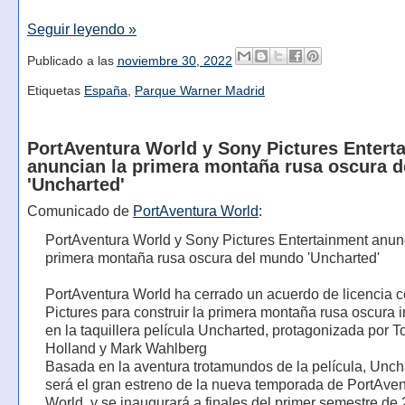
Seguir leyendo »
Publicado a las
noviembre 30, 2022
Etiquetas
España
,
Parque Warner Madrid
PortAventura World y Sony Pictures Entert
anuncian la primera montaña rusa oscura 
'Uncharted'
Comunicado de
PortAventura World
:
PortAventura World y Sony Pictures Entertainment anun
primera montaña rusa oscura del mundo 'Uncharted'
PortAventura World ha cerrado un acuerdo de licencia 
Pictures para construir la primera montaña rusa oscura 
en la taquillera película Uncharted, protagonizada por 
Holland y Mark Wahlberg
Basada en la aventura trotamundos de la película, Unch
será el gran estreno de la nueva temporada de PortAven
World, y se inaugurará a finales del primer semestre de