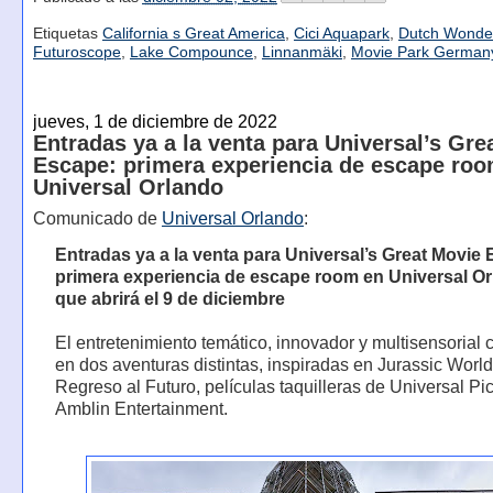
Etiquetas
California s Great America
,
Cici Aquapark
,
Dutch Wonde
Futuroscope
,
Lake Compounce
,
Linnanmäki
,
Movie Park German
jueves, 1 de diciembre de 2022
Entradas ya a la venta para Universal’s Gre
Escape: primera experiencia de escape ro
Universal Orlando
Comunicado de
Universal Orlando
:
Entradas ya a la venta para Universal’s Great Movie
primera experiencia de escape room en Universal Or
que abrirá el 9 de diciembre
El entretenimiento temático, innovador y multisensorial 
en dos aventuras distintas, inspiradas en Jurassic World
Regreso al Futuro, películas taquilleras de Universal Pic
Amblin Entertainment.