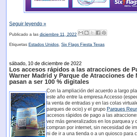
Seguir leyendo »
Publicado a las
diciembre 11, 2022
Etiquetas
Estados Unidos
,
Six Flags Fiesta Texas
sábado, 10 de diciembre de 2022
Los accesos rápidos a las atracciones de P
Warner Madrid y Parque de Atracciones de 
pasan a ser 100 % digitales
Con la ampliación del acuerdo a largo pl
este año entre la empresa Accesso (espe
la venta de entradas y en las colas virtua
parques de ocio) y el grupo
Parques Reu
accesos rápidos de pago a las atraccion
vez más generalizados en los parquea y d
compran por internet, sin necesidad de im
ni de ir a una tienda o a un quiosco para 