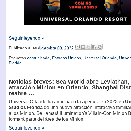
Seguir leyendo »
Publicado a las
diciembre 09, 2022
Etiquetas
comunicado
,
Estados Unidos
,
Universal Orlando
,
Univer
Florida
Noticias breves: Sea World abre Leviathan,
atracción Minion en Orlando, Shanghai Dis
reabre …
Universal Orlando ha anunciado la apertura en 2023 en
Un
Studios Florida
de una nueva atracción interactiva familia
a los Minion. Se llamará Illumination's Villain-Con Minion B
formará parte del área de los Minion.
Seguir leyendo »