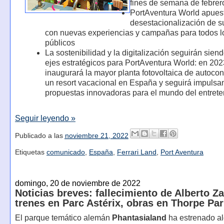
fines de semana de febrer
PortAventura World apuest
desestacionalización de su
con nuevas experiencias y campañas para todos l
públicos
La sostenibilidad y la digitalización seguirán sien
ejes estratégicos para PortAventura World: en 2023
inaugurará la mayor planta fotovoltaica de autoc
un resort vacacional en España y seguirá impulsa
propuestas innovadoras para el mundo del entrete
Seguir leyendo »
Publicado a las
noviembre 21, 2022
Etiquetas
comunicado
,
España
,
Ferrari Land
,
Port Aventura
domingo, 20 de noviembre de 2022
Noticias breves: fallecimiento de Alberto Z
trenes en Parc Astérix, obras en Thorpe Pa
El parque temático alemán
Phantasialand
ha estrenado a