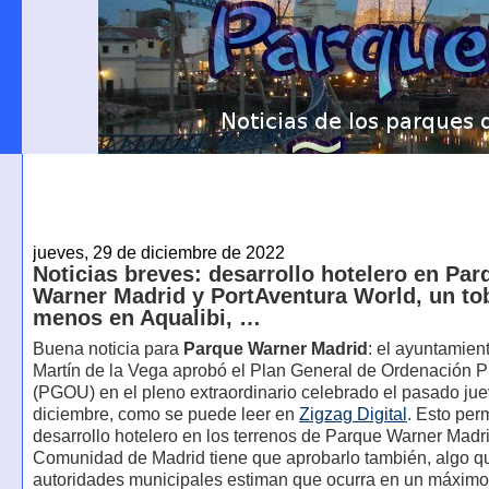
jueves, 29 de diciembre de 2022
Noticias breves: desarrollo hotelero en Par
Warner Madrid y PortAventura World, un t
menos en Aqualibi, …
Buena noticia para
Parque Warner Madrid
: el ayuntamien
Martín de la Vega aprobó el Plan General de Ordenación P
(PGOU) en el pleno extraordinario celebrado el pasado ju
diciembre, como se puede leer en
Zigzag Digital
. Esto perm
desarrollo hotelero en los terrenos de Parque Warner Madri
Comunidad de Madrid tiene que aprobarlo también, algo q
autoridades municipales estiman que ocurra en un máximo