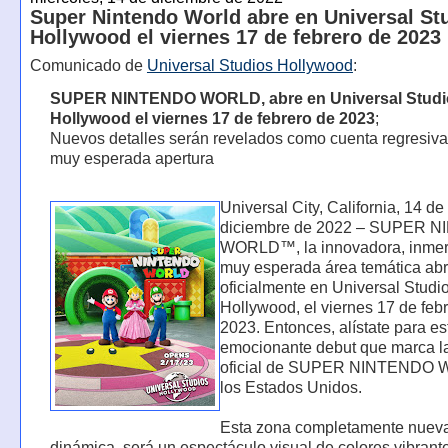
Super Nintendo World abre en Universal St
Hollywood el viernes 17 de febrero de 2023
Comunicado de
Universal Studios Hollywood
:
SUPER NINTENDO WORLD, abre en Universal Studi
Hollywood el viernes 17 de febrero de 2023
;
Nuevos detalles serán revelados como cuenta regresiva
muy esperada apertura
Universal City, California, 14 de
diciembre de 2022 – SUPER 
WORLD™, la innovadora, inmer
muy esperada área temática abr
oficialmente en Universal Studi
Hollywood, el viernes 17 de feb
2023. Entonces, alístate para es
emocionante debut que marca l
oficial de SUPER NINTENDO
los Estados Unidos.
Esta zona completamente nuev
dinámica, será un espectáculo visual de colores vibrant