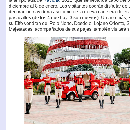
la temporada de
Navidad
2022, que se llevará a cabo del 
diciembre al 8 de enero. Los visitantes podrán disfrutar de
decoración navideña así como de la nueva cartelera de es
pasacalles (de los 4 que hay, 3 son nuevos). Un año más,
su Elfo vendrán del Polo Norte. Desde el Lejano Oriente, 
Majestades, acompañados de sus pajes, también visitarán 