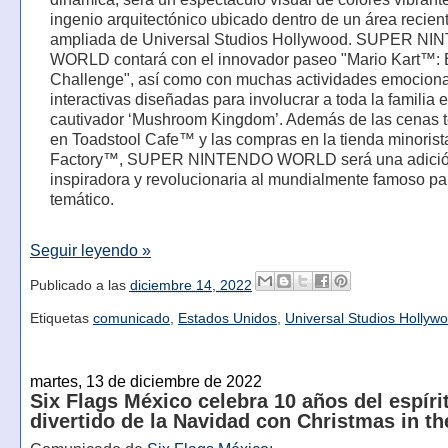
ingenio arquitectónico ubicado dentro de un área recie
ampliada de Universal Studios Hollywood. SUPER N
WORLD contará con el innovador paseo "Mario Kart™: 
Challenge", así como con muchas actividades emocion
interactivas diseñadas para involucrar a toda la familia e
cautivador ‘Mushroom Kingdom’. Además de las cenas 
en Toadstool Cafe™ y las compras en la tienda minoris
Factory™, SUPER NINTENDO WORLD será una adici
inspiradora y revolucionaria al mundialmente famoso p
temático.
Seguir leyendo »
Publicado a las
diciembre 14, 2022
Etiquetas
comunicado
,
Estados Unidos
,
Universal Studios Hollyw
martes, 13 de diciembre de 2022
Six Flags México celebra 10 años del espíri
divertido de la Navidad con Christmas in th