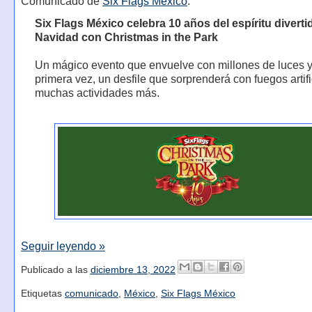
Comunicado de
Six Flags México
:
Six Flags México celebra 10 años del espíritu diverti
Navidad con Christmas in the Park
Un mágico evento que envuelve con millones de luces y
primera vez, un desfile que sorprenderá con fuegos artifi
muchas actividades más.
Seguir leyendo »
Publicado a las
diciembre 13, 2022
Etiquetas
comunicado
,
México
,
Six Flags México