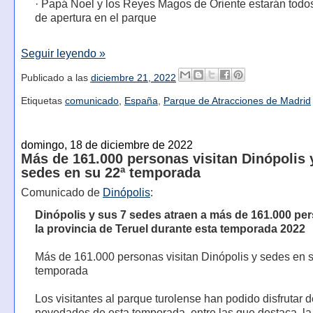
· Papá Noel y los Reyes Magos de Oriente estarán todos
de apertura en el parque
Seguir leyendo »
Publicado a las
diciembre 21, 2022
Etiquetas
comunicado
,
España
,
Parque de Atracciones de Madrid
domingo, 18 de diciembre de 2022
Más de 161.000 personas visitan Dinópolis 
sedes en su 22ª temporada
Comunicado de
Dinópolis
:
Dinópolis y sus 7 sedes atraen a más de 161.000 pe
la provincia de Teruel durante esta temporada 2022
Más de 161.000 personas visitan Dinópolis y sedes en 
temporada
Los visitantes al parque turolense han podido disfrutar d
novedades de esta temporada, entre las que destaca, la