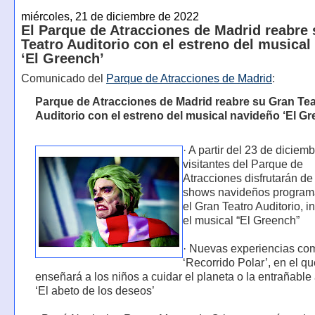
miércoles, 21 de diciembre de 2022
El Parque de Atracciones de Madrid reabre
Teatro Auditorio con el estreno del musical
‘El Greench’
Comunicado del
Parque de Atracciones de Madrid
:
Parque de Atracciones de Madrid reabre su Gran Tea
Auditorio con el estreno del musical navideño ‘El G
· A partir del 23 de diciemb
visitantes del Parque de
Atracciones disfrutarán de
shows navideños program
el Gran Teatro Auditorio, 
el musical “El Greench”
· Nuevas experiencias co
‘Recorrido Polar’, en el q
enseñará a los niños a cuidar el planeta o la entrañable
‘El abeto de los deseos’