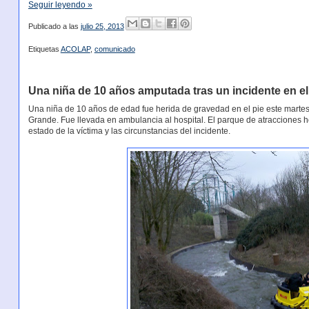
Seguir leyendo »
Publicado a las
julio 25, 2013
Etiquetas
ACOLAP
,
comunicado
Una niña de 10 años amputada tras un incidente en el
Una niña de 10 años de edad fue herida de gravedad en el pie este martes
Grande. Fue llevada en ambulancia al hospital. El parque de atracciones
estado de la víctima y las circunstancias del incidente.