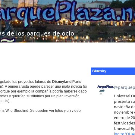
Bluesky
elado los proyectos futuros de
Disneyland Paris
). A primera vista puede parecer una mala noticia (si
 porque por ejemplo la compañía podría haberse dado
ntes y querrían sustituirlos por un plan inversión
tesis).
gons Wild Shootind. Se pueden ver fotos y un vídeo