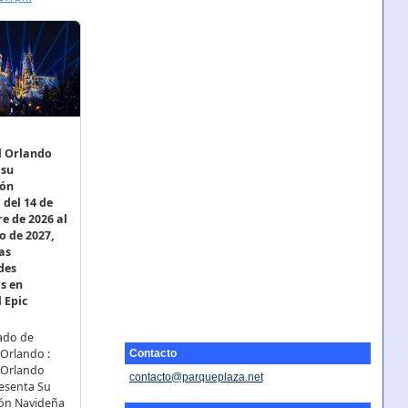
Contacto
contacto@parqueplaza.net