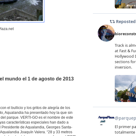
laza.net
el mundo el 1 de agosto de 2013
on el bullicio y los gritos de alegría de los
do, Aqualandia ha presentado hoy la que sin
la del parque. VERTI-GO es el nombre de este
as características especiales han dado a
l Presidente de Aqualandia, Georges Santa-
e Aqualandia Joaquín Valera. “28 y 33 metros