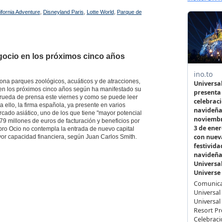
ifornia Adventure
,
Disneyland Paris
,
Lotte World
,
Parque de
gocio en los próximos cinco años
iona parques zoológicos, acuáticos y de atracciones,
en los próximos cinco años según ha manifestado su
 rueda de prensa este viernes y como se puede leer
ra ello, la firma española, ya presente en varios
rcado asiático, uno de los que tiene "mayor potencial
9 millones de euros de facturación y beneficios por
pro Ocio no contempla la entrada de nuevo capital
or capacidad financiera, según Juan Carlos Smith.