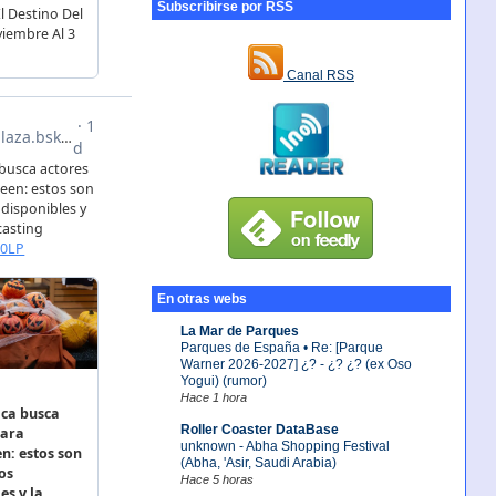
Subscribirse por RSS
Canal RSS
En otras webs
La Mar de Parques
Parques de España • Re: [Parque
Warner 2026-2027] ¿? - ¿? ¿? (ex Oso
Yogui) (rumor)
Hace 1 hora
Roller Coaster DataBase
unknown - Abha Shopping Festival
(Abha, 'Asir, Saudi Arabia)
Hace 5 horas