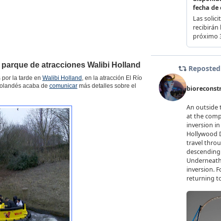
 parque de atracciones Walibi Holland
 por la tarde en
Walibi Holland
, en la atracción El Río
 holandés acaba de
comunicar
más detalles sobre el