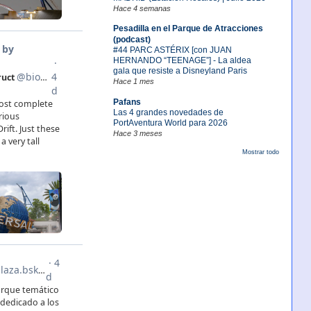
Hace 4 semanas
Pesadilla en el Parque de Atracciones
(podcast)
#44 PARC ASTÉRIX [con JUAN
HERNANDO “TEENAGE”] - La aldea
gala que resiste a Disneyland Paris
Hace 1 mes
Pafans
Las 4 grandes novedades de
PortAventura World para 2026
Hace 3 meses
Mostrar todo