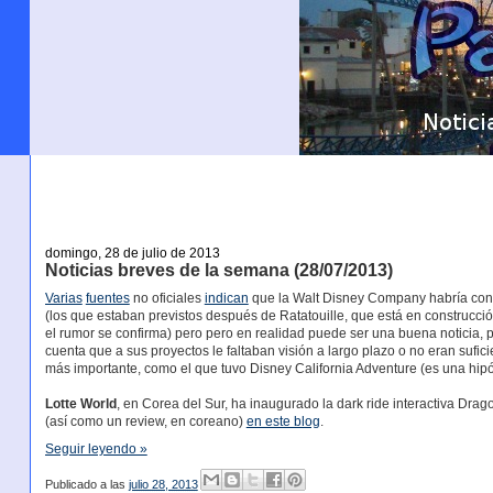
domingo, 28 de julio de 2013
Noticias breves de la semana (28/07/2013)
Varias
fuentes
no oficiales
indican
que la Walt Disney Company habría cong
(los que estaban previstos después de Ratatouille, que está en construcción
el rumor se confirma) pero pero en realidad puede ser una buena noticia,
cuenta que a sus proyectos le faltaban visión a largo plazo o no eran suficie
más importante, como el que tuvo Disney California Adventure (es una hipó
Lotte World
, en Corea del Sur, ha inaugurado la dark ride interactiva Dra
(así como un review, en coreano)
en este blog
.
Seguir leyendo »
Publicado a las
julio 28, 2013