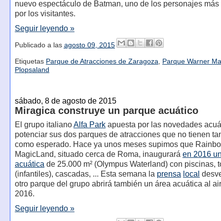
nuevo espectáculo de Batman, uno de los personajes más
por los visitantes.
Seguir leyendo »
Publicado a las
agosto 09, 2015
Etiquetas
Parque de Atracciones de Zaragoza
,
Parque Warner Ma
Plopsaland
sábado, 8 de agosto de 2015
Miragica construye un parque acuático
El grupo italiano
Alfa Park
apuesta por las novedades acuá
potenciar sus dos parques de atracciones que no tienen tan
como esperado. Hace ya unos meses supimos que Rainb
MagicLand, situado cerca de Roma, inaugurará
en 2016 u
acuática
de 25.000 m² (Olympus Waterland) con piscinas, 
(infantiles), cascadas, ... Esta semana la
prensa
local
desve
otro parque del grupo abrirá también un área acuática al air
2016.
Seguir leyendo »