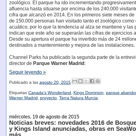
zoológico. El parque ha ido incrementando progresivamen
afluencia hasta situarse por encima de los 240.000 visitan
cifra que alcanzó en 2014. En los primeros siete meses de
de 150.000 personas han visitado tanto el zoológico como 
acuático, por lo que la tendencia al alza se mantiene y las
indican que este año se superarán las cifras de ejercicios a
Desde su apertura el parque ha invertido más de 24 millon
destinados a mantenimiento y mejora de las instalaciones.
Channel Parks ha publicado la segunda parte de la entrevis
director de
Parque Warner Madrid
:
Seguir leyendo »
Publicado a las
agosto 20, 2015
Etiquetas
Canada's Wonderland
,
Kings Dominion
,
parque abando
Warner Madrid
,
proyecto
,
Terra Natura Murcia
miércoles, 19 de agosto de 2015
Noticias breves: novedades 2016 de Bosqu
y Kings Island anunciadas, obras en SeaWo
más