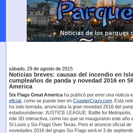
sábado, 29 de agosto de 2015
Noticias breves: causas del incendio en Isl
cumpleaños de panda y novedad 2016 en S
America
Six Flags Great America
ha publicó por error una noticia 
oficial
, como se puede leer en
CoasterCrazy.com
. Esta not
ha sido borrada, anunciaba la gran novedad 2016 del par
estadounidense: JUSTICE LEAGUE: Battle for Metropolis,
ride 3D interactiva, como las que se inauguraron este año 
St Louis y Six Flags Over Texas. Pero el anuncio oficial de
novedades 2016 del grupo Six Flags será el 3 de septiemb