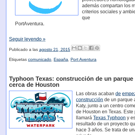
además compartan los 
criterios sociales y ambi
que
PortAventura.
Seguir leyendo »
Publicado a las
agosto 21, 2015
Etiquetas
comunicado
,
España
,
Port Aventura
Typhoon Texas: construcción de un parque 
cerca de Houston
Las obras acaban
de
empe
construcción
de un parque 
Katy, junto a un centro come
de Houston en Texas. Este
llamará
Texas Typhoon
y es
resultado de un proyecto 
hace 3 años. Se trata de un