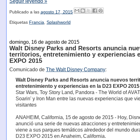
Seguir leyendo »
Publicado a las
agosto 17, 2015
Etiquetas
Francia
,
Splashworld
domingo, 16 de agosto de 2015
Walt Disney Parks and Resorts anuncia nu
territorios, entretenimiento y experiencias 
EXPO 2015
Comunicado de
The Walt Disney Company
:
Walt Disney Parks and Resorts anuncia nuevos territ
entretenimiento y experiencias en la D23 EXPO 2015
Star Wars, Toy Story Land, Pandora - The World of AVA
Soarin' y Iron Man entre las nuevas experiencias que vi
visitantes
ANAHEIM, California, 15 de agosto de 2015 - Hoy, Disn
anunció una serie de nuevas atracciones y entretenimie
viene a sus parques temáticos alrededor del mundo dura
D23 EXPO 2015 en Anaheim, California.