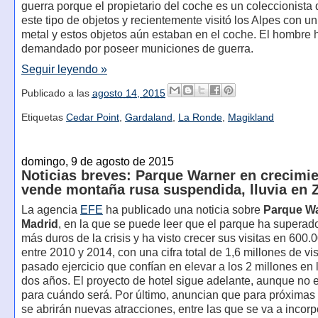
guerra porque el propietario del coche es un coleccionist
este tipo de objetos y recientemente visitó los Alpes con un
metal y estos objetos aún estaban en el coche. El hombre 
demandado por poseer municiones de guerra.
Seguir leyendo »
Publicado a las
agosto 14, 2015
Etiquetas
Cedar Point
,
Gardaland
,
La Ronde
,
Magikland
domingo, 9 de agosto de 2015
Noticias breves: Parque Warner en crecimie
vende montaña rusa suspendida, lluvia en 
La agencia
E
F
E
ha publicado una noticia sobre
Parque W
Madrid
, en la que se puede leer que el parque ha superad
más duros de la crisis y ha visto crecer sus visitas en 600
entre 2010 y 2014, con una cifra total de 1,6 millones de vis
pasado ejercicio que confían en elevar a los 2 millones en
dos años. El proyecto de hotel sigue adelante, aunque no 
para cuándo será. Por último, anuncian que para próxima
se abrirán nuevas atracciones, entre las que se va a incorp