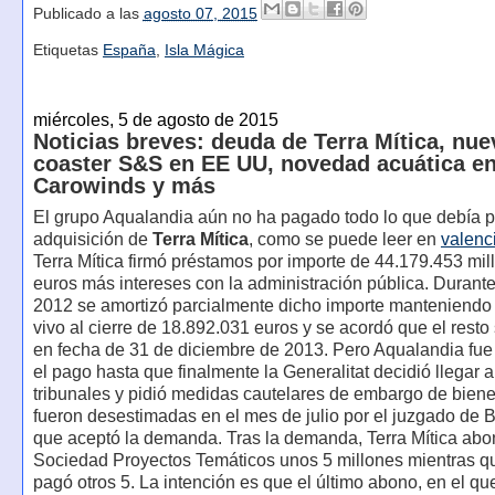
Publicado a las
agosto 07, 2015
Etiquetas
España
,
Isla Mágica
miércoles, 5 de agosto de 2015
Noticias breves: deuda de Terra Mítica, nue
coaster S&S en EE UU, novedad acuática e
Carowinds y más
El grupo Aqualandia aún no ha pagado todo lo que debía p
adquisición de
Terra Mítica
, como se puede leer en
valenc
Terra Mítica firmó préstamos por importe de 44.179.453 mil
euros más intereses con la administración pública. Durante 
2012 se amortizó parcialmente dicho importe manteniendo
vivo al cierre de 18.892.031 euros y se acordó que el resto
en fecha de 31 de diciembre de 2013. Pero Aqualandia fue
el pago hasta que finalmente la Generalitat decidió llegar a
tribunales y pidió medidas cautelares de embargo de bien
fueron desestimadas en el mes de julio por el juzgado de
que aceptó la demanda. Tras la demanda, Terra Mítica abo
Sociedad Proyectos Temáticos unos 5 millones mientras qu
pagó otros 5. La intención es que el último abono, en el qu