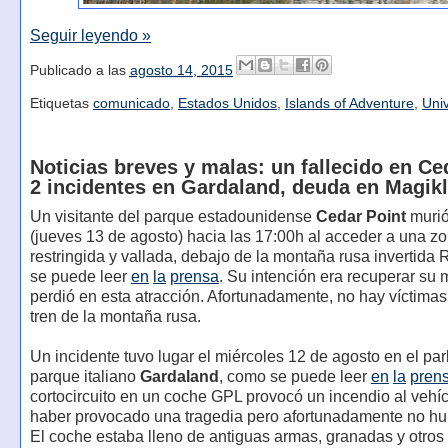
Seguir leyendo »
Publicado a las
agosto 14, 2015
Etiquetas
comunicado
,
Estados Unidos
,
Islands of Adventure
,
Uni
Noticias breves y malas: un fallecido en Ce
2 incidentes en Gardaland, deuda en Magik
Un visitante del parque estadounidense
Cedar Point
murió
(jueves 13 de agosto) hacia las 17:00h al acceder a una z
restringida y vallada, debajo de la montaña rusa invertida 
se puede leer
en
la
prensa
. Su intención era recuperar su 
perdió en esta atracción. Afortunadamente, no hay víctimas
tren de la montaña rusa.
Un incidente tuvo lugar el miércoles 12 de agosto en el par
parque italiano
Gardaland
, como se puede leer
en
la
pren
cortocircuito en un coche GPL provocó un incendio al vehíc
haber provocado una tragedia pero afortunadamente no hu
El coche estaba lleno de antiguas armas, granadas y otros