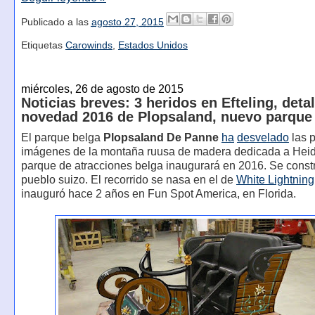
Publicado a las
agosto 27, 2015
Etiquetas
Carowinds
,
Estados Unidos
miércoles, 26 de agosto de 2015
Noticias breves: 3 heridos en Efteling, detal
novedad 2016 de Plopsaland, nuevo parque
El parque belga
Plopsaland De Panne
ha
desvelado
las 
imágenes de la montaña ruusa de madera dedicada a Heidi
parque de atracciones belga inaugurará en 2016. Se constr
pueblo suizo. El recorrido se nasa en el de
White Lightning
inauguró hace 2 años en Fun Spot America, en Florida.