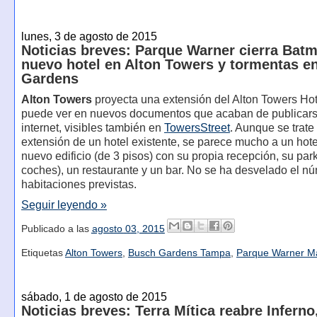
lunes, 3 de agosto de 2015
Noticias breves: Parque Warner cierra Bat
nuevo hotel en Alton Towers y tormentas e
Gardens
Alton Towers
proyecta una extensión del Alton Towers Ho
puede ver en nuevos documentos que acaban de publicar
internet, visibles también en
TowersStreet
. Aunque se trate
extensión de un hotel existente, se parece mucho a un hot
nuevo edificio (de 3 pisos) con su propia recepción, su par
coches), un restaurante y un bar. No se ha desvelado el n
habitaciones previstas.
Seguir leyendo »
Publicado a las
agosto 03, 2015
Etiquetas
Alton Towers
,
Busch Gardens Tampa
,
Parque Warner M
sábado, 1 de agosto de 2015
Noticias breves: Terra Mítica reabre Inferno