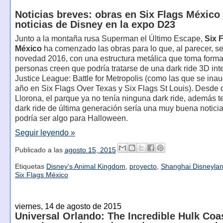
Noticias breves: obras en Six Flags México
noticias de Disney en la expo D23
Junto a la montaña rusa Superman el Último Escape,
Six 
México
ha comenzado las obras para lo que, al parecer, se
novedad 2016, con una estructura metálica que toma forma
personas creen que podría tratarse de una dark ride 3D int
Justice League: Battle for Metropolis (como las que se ina
año en Six Flags Over Texas y Six Flags St Louis). Desde 
Llorona, el parque ya no tenía ninguna dark ride, además t
dark ride de última generación sería una muy buena notici
podría ser algo para Halloween.
Seguir leyendo »
Publicado a las
agosto 15, 2015
Etiquetas
Disney's Animal Kingdom
,
proyecto
,
Shanghai Disneyla
Six Flags México
viernes, 14 de agosto de 2015
Universal Orlando: The Incredible Hulk Coa