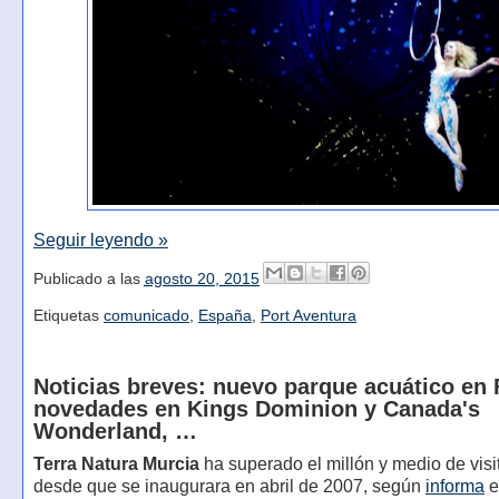
Seguir leyendo »
Publicado a las
agosto 20, 2015
Etiquetas
comunicado
,
España
,
Port Aventura
Noticias breves: nuevo parque acuático en F
novedades en Kings Dominion y Canada's
Wonderland, …
Terra Natura Murcia
ha superado el millón y medio de visi
desde que se inaugurara en abril de 2007, según
informa
e