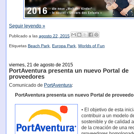
Seguir leyendo »
Publicado a las
agosto 22, 2015
Etiquetas
Beach Park
,
Europa Park
,
Worlds of Fun
viernes, 21 de agosto de 2015
PortAventura presenta un nuevo Portal de
proveedores
Comunicado de
PortAventura
:
PortAventura presenta un nuevo Portal de proveedo
• El objetivo de esta inic
contribuir a un modelo d
sostenible y de calidad a
de la creación de una re
proveedores homologad