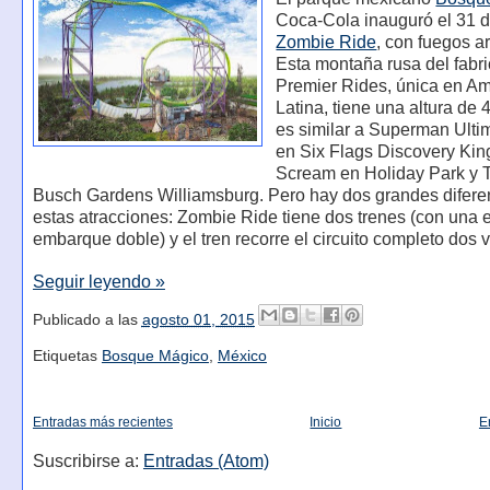
Coca-Cola inauguró el 31 de
Zombie Ride
, con fuegos art
Esta montaña rusa del fabr
Premier Rides, única en Am
Latina, tiene una altura de 
es similar a Superman Ultim
en Six Flags Discovery Ki
Scream en Holiday Park y 
Busch Gardens Williamsburg. Pero hay dos grandes difere
estas atracciones: Zombie Ride tiene dos trenes (con una 
embarque doble) y el tren recorre el circuito completo dos 
Seguir leyendo »
Publicado a las
agosto 01, 2015
Etiquetas
Bosque Mágico
,
México
Entradas más recientes
Inicio
E
Suscribirse a:
Entradas (Atom)