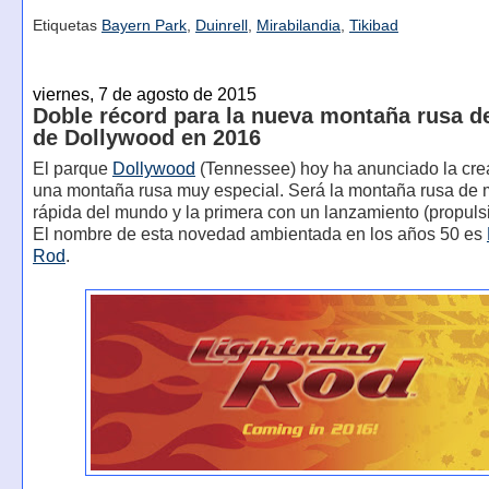
Etiquetas
Bayern Park
,
Duinrell
,
Mirabilandia
,
Tikibad
viernes, 7 de agosto de 2015
Doble récord para la nueva montaña rusa 
de Dollywood en 2016
El parque
Dollywood
(Tennessee) hoy ha anunciado la cre
una montaña rusa muy especial. Será la montaña rusa de
rápida del mundo y la primera con un lanzamiento (propulsi
El nombre de esta novedad ambientada en los años 50 es
Rod
.