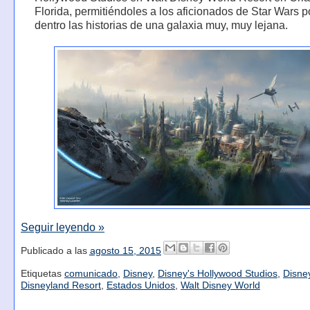
Florida, permitiéndoles a los aficionados de Star Wars p
dentro las historias de una galaxia muy, muy lejana.
Seguir leyendo »
Publicado a las
agosto 15, 2015
Etiquetas
comunicado
,
Disney
,
Disney's Hollywood Studios
,
Disne
Disneyland Resort
,
Estados Unidos
,
Walt Disney World