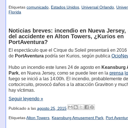
Etiquetas
comunicado
,
Estados Unidos
,
Universal Orlando
,
Univer
Florida
Noticias breves: incendio en Nueva Jersey,
del accidente en Alton Towers, ¿Kurios en
PortAventura?
El espectáculo que el Cirque du Soleil presentará en 2016 
de
PortAventura
podría ser Kurios, según publica
OcioNe
Hubo un incendio este lunes 24 de agosto en
Keansburg
Park
, en Nueva Jersey, como se puede leer en la
prensa
l
fuego se inició a las 14:00h. El incendio, probablemente d
cortocircuito, provocó daños a la atracción Gravitron y mu
hay víctimas.
Seguir leyendo »
Publicado a las
agosto 25, 2015
Etiquetas
Alton Towers
,
Keansburg Amusement Park
,
Port Aventu