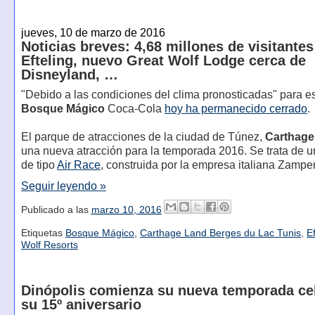
jueves, 10 de marzo de 2016
Noticias breves: 4,68 millones de visitantes
Efteling, nuevo Great Wolf Lodge cerca de
Disneyland, …
"Debido a las condiciones del clima pronosticadas" para es
Bosque Mágico
Coca-Cola
hoy ha permanecido cerrado
.
El parque de atracciones de la ciudad de Túnez,
Carthage
una nueva atracción para la temporada 2016. Se trata de un
de tipo
Air Race
, construida por la empresa italiana Zamper
Seguir leyendo »
Publicado a las
marzo 10, 2016
Etiquetas
Bosque Mágico
,
Carthage Land Berges du Lac Tunis
,
Ef
Wolf Resorts
Dinópolis comienza su nueva temporada ce
su 15º aniversario