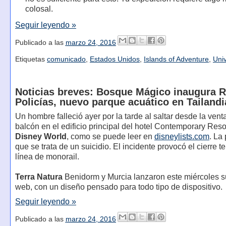
colosal.
Seguir leyendo »
Publicado a las
marzo 24, 2016
Etiquetas
comunicado
,
Estados Unidos
,
Islands of Adventure
,
Uni
Noticias breves: Bosque Mágico inaugura R
Policías, nuevo parque acuático en Tailandia
Un hombre falleció ayer por la tarde al saltar desde la vent
balcón en el edificio principal del hotel Contemporary Res
Disney World
, como se puede leer en
disneylists.com
. La 
que se trata de un suicidio. El incidente provocó el cierre t
línea de monorail.
Terra Natura
Benidorm y Murcia lanzaron este miércoles 
web, con un diseño pensado para todo tipo de dispositivo.
Seguir leyendo »
Publicado a las
marzo 24, 2016