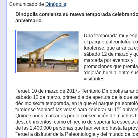
Comunicado de
Dinópolis
:
Dinópolis comienza su nueva temporada celebrando
aniversario.
Una temporada muy espe
el parque paleontológic
turolense, que arranca e
sábado 12 de marzo y qu
marcada por eventos y
promociones que premia
‘dejarán huella’ entre su
visitantes.
Teruel, 10 de marzo de 2017.- Territorio Dinópolis arran
sábado 12 de marzo, primer día de apertura de la que s
décimo sexta temporada, en la que el parque paleontol
turolense ‘soplará las velas’ para celebrar su 15º anivers
Quince años marcados por la consecución de muchos hi
descubrimientos, como el hecho de superar la espectacul
de las 2.400.000 personas que han venido hasta la prov
Teruel a disfrutar de la Paleontología y del mundo de los