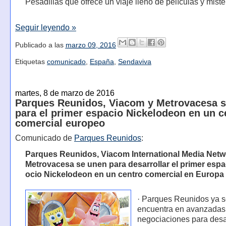
Pesadillas que ofrece un viaje lleno de películas y miste
Seguir leyendo »
Publicado a las
marzo 09, 2016
Etiquetas
comunicado
,
España
,
Sendaviva
martes, 8 de marzo de 2016
Parques Reunidos, Viacom y Metrovacesa 
para el primer espacio Nickelodeon en un c
comercial europeo
Comunicado de
Parques Reunidos
:
Parques Reunidos, Viacom International Media Netw
Metrovacesa se unen para desarrollar el primer espa
ocio Nickelodeon en un centro comercial en Europa
· Parques Reunidos ya 
encuentra en avanzadas
negociaciones para desa