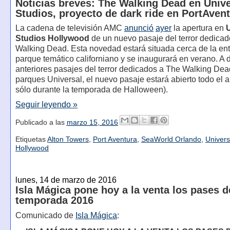
Noticias breves: The Walking Dead en Unive
Studios, proyecto de dark ride en PortAven
La cadena de televisión AMC
anunció
ayer
la apertura en
U
Studios Hollywood
de un nuevo pasaje del terror dedica
Walking Dead. Esta novedad estará situada cerca de la ent
parque temático californiano y se inaugurará en verano. A d
anteriores pasajes del terror dedicados a The Walking Dea
parques Universal, el nuevo pasaje estará abierto todo el a
sólo durante la temporada de Halloween).
Seguir leyendo »
Publicado a las
marzo 15, 2016
Etiquetas
Alton Towers
,
Port Aventura
,
SeaWorld Orlando
,
Univers
Hollywood
lunes, 14 de marzo de 2016
Isla Mágica pone hoy a la venta los pases d
temporada 2016
Comunicado de
Isla Mágica
: