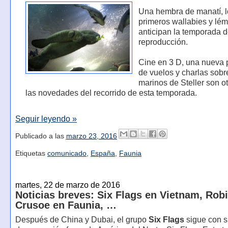
Una hembra de manatí, 
primeros wallabies y lé
anticipan la temporada d
reproducción.
Cine en 3 D, una nueva 
de vuelos y charlas sobr
marinos de Steller son o
las novedades del recorrido de esta temporada.
Seguir leyendo »
Publicado a las
marzo 23, 2016
Etiquetas
comunicado
,
España
,
Faunia
martes, 22 de marzo de 2016
Noticias breves: Six Flags en Vietnam, Rob
Crusoe en Faunia, …
Después de China y Dubai, el grupo
Six Flags
sigue con s