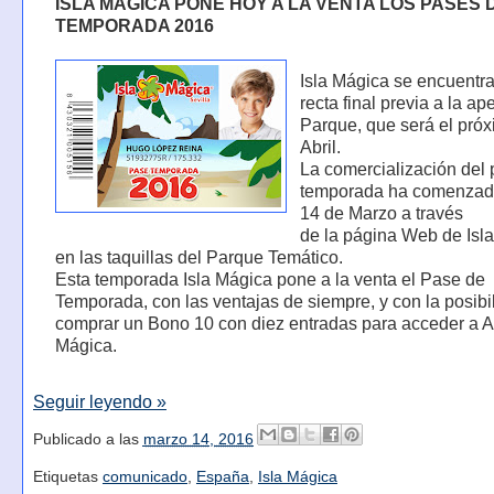
ISLA MÁGICA PONE HOY A LA VENTA LOS PASES 
TEMPORADA 2016
Isla Mágica se encuentra
recta final previa a la ap
Parque, que será el pró
Abril.
La comercialización del
temporada ha comenzad
14 de Marzo a través
de la página Web de Isl
en las taquillas del Parque Temático.
Esta temporada Isla Mágica pone a la venta el Pase de
Temporada, con las ventajas de siempre, y con la posibi
comprar un Bono 10 con diez entradas para acceder a 
Mágica.
Seguir leyendo »
Publicado a las
marzo 14, 2016
Etiquetas
comunicado
,
España
,
Isla Mágica