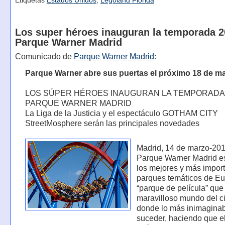
Etiquetas
Estados Unidos
,
Legoland Florida
Los super héroes inauguran la temporada 2
Parque Warner Madrid
Comunicado de
Parque Warner Madrid
:
Parque Warner abre sus puertas el próximo 18 de m
LOS SÚPER HÉROES INAUGURAN LA TEMPORADA 
PARQUE WARNER MADRID
La Liga de la Justicia y el espectáculo GOTHAM CITY
StreetMosphere serán las principales novedades
Madrid, 14 de marzo-201
Parque Warner Madrid e
los mejores y más impor
parques temáticos de Eu
“parque de película” que
maravilloso mundo del c
donde lo más inimagina
suceder, haciendo que el