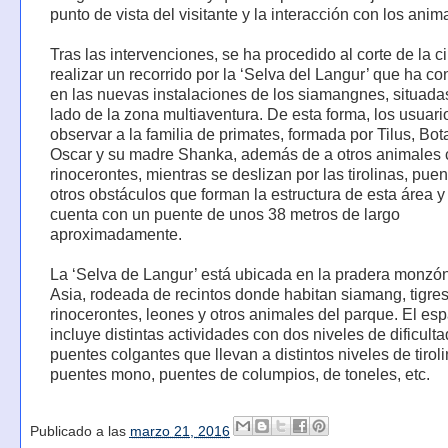
punto de vista del visitante y la interacción con los anim
Tras las intervenciones, se ha procedido al corte de la ci
realizar un recorrido por la ‘Selva del Langur’ que ha co
en las nuevas instalaciones de los siamangnes, situadas
lado de la zona multiaventura. De esta forma, los usuar
observar a la familia de primates, formada por Tilus, Bot
Oscar y su madre Shanka, además de a otros animales
rinocerontes, mientras se deslizan por las tirolinas, puen
otros obstáculos que forman la estructura de esta área y
cuenta con un puente de unos 38 metros de largo
aproximadamente.
La ‘Selva de Langur’ está ubicada en la pradera monzó
Asia, rodeada de recintos donde habitan siamang, tigres
rinocerontes, leones y otros animales del parque. El es
incluye distintas actividades con dos niveles de dificulta
puentes colgantes que llevan a distintos niveles de tiroli
puentes mono, puentes de columpios, de toneles, etc.
Publicado a las
marzo 21, 2016