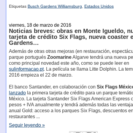
Etiquetas
Busch Gardens Williamsburg
,
Estados Unidos
viernes, 18 de marzo de 2016
Noticias breves: obras en Monte Igueldo, n
tarjeta de crédito Six Flags, nueva coaster
Gardens…
Además de otras otras mejoras (en restauración, espectáculos
parque portugués
Zoomarine
Algarve tendrá una nueva pe
como principal novedad este año, como se puede leer en
sulinformacao.pt
. La película se llama Litte Dolphin. La te
2016 empieza el 22 de marzo.
El banco Santander, en colaboración con
Six Flags Méxic
lanzado
la primera tarjeta de crédito para un parque temáti
México. La tarjeta Santander Six Flags American Express 
pesos + IVA anualmente y tendrá además todas las ventaja
anual Gold: acceso a los parques Six Flags, descuentos en
restaurantes ...
Seguir leyendo »