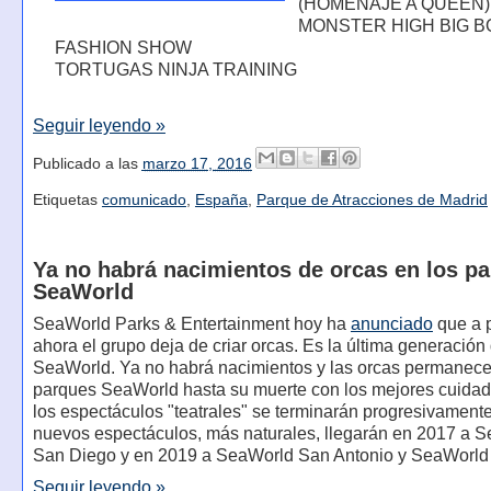
(HOMENAJE A QUEEN)
MONSTER HIGH BIG B
FASHION SHOW
TORTUGAS NINJA TRAINING
Seguir leyendo »
Publicado a las
marzo 17, 2016
Etiquetas
comunicado
,
España
,
Parque de Atracciones de Madrid
Ya no habrá nacimientos de orcas en los p
SeaWorld
SeaWorld Parks & Entertainment hoy ha
anunciado
que a p
ahora el grupo deja de criar orcas. Es la última generación
SeaWorld. Ya no habrá nacimientos y las orcas permanece
parques SeaWorld hasta su muerte con los mejores cuida
los espectáculos "teatrales" se terminarán progresivamente
nuevos espectáculos, más naturales, llegarán en 2017 a 
San Diego y en 2019 a SeaWorld San Antonio y SeaWorld
Seguir leyendo »