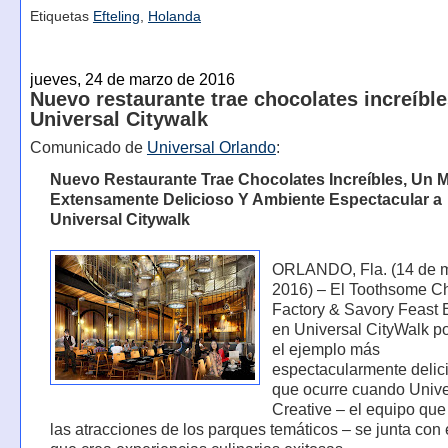
Etiquetas
Efteling
,
Holanda
jueves, 24 de marzo de 2016
Nuevo restaurante trae chocolates increíble
Universal Citywalk
Comunicado de
Universal Orlando
:
Nuevo Restaurante Trae Chocolates Increíbles, Un 
Extensamente Delicioso Y Ambiente Espectacular a
Universal Citywalk
ORLANDO, Fla. (14 de 
2016) – El Toothsome C
Factory & Savory Feast
en Universal CityWalk po
el ejemplo más
espectacularmente delic
que ocurre cuando Unive
Creative – el equipo que
las atracciones de los parques temáticos – se junta con 