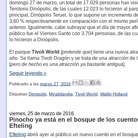
domingo 27 de marzo, un total de 17.029 personas han vis
Territorio Dinópolis, de las cuales 12.023 lo hicieron al par
principal, Dinópolis Teruel, lo que supone un incremento d
3,60 % respectivamente en comparación con el mismo perí
anterior. Igualmente, cabe subrayar que el día de mayor af
público fue el Viernes Santo con 3.704 personas, de las cu
lo hicieron a Dinópolis.
El parque
Tivoli World
[
pretende que
] tiene una nueva atr
año. Se llama Tivoli Dragón y se trata de una atracción de t
[
pero de hecho es una atracción ya bastante antigua
].
Seguir leyendo »
Publicado a las
marzo 27, 2016
Etiquetas
Dinópolis
,
Mirabilandia
,
Tivoli World
,
Walibi Holland
viernes, 25 de marzo de 2016
Pinocho ya está en el bosque de los cuento
Efteling
Efteling
abrió ayer al público un nuevo cuento en el bosque