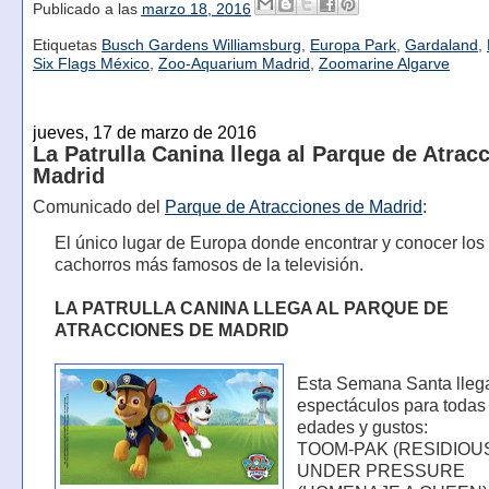
Publicado a las
marzo 18, 2016
Etiquetas
Busch Gardens Williamsburg
,
Europa Park
,
Gardaland
,
Six Flags México
,
Zoo-Aquarium Madrid
,
Zoomarine Algarve
jueves, 17 de marzo de 2016
La Patrulla Canina llega al Parque de Atrac
Madrid
Comunicado del
Parque de Atracciones de Madrid
:
El único lugar de Europa donde encontrar y conocer los
cachorros más famosos de la televisión.
LA PATRULLA CANINA LLEGA AL PARQUE DE
ATRACCIONES DE MADRID
Esta Semana Santa lle
espectáculos para todas
edades y gustos:
TOOM-PAK (RESIDIOU
UNDER PRESSURE