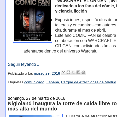
“WARCRAFT: EL ORIGEN”, ev
dedicado a los fans del cómic, 
y ciencia ficción
Exposiciones, espectáculos de a
talleres y encuentros con autores
cita durante el mes de abril.
Este año COMIC FAN se celebra
colaboración con WARCRAFT: E
ORIGEN, con actividades únicas
adentrarse dentro del universo Warcraft.
Seguir leyendo »
Publicado a las
marzo 29, 2016
Etiquetas
comunicado
,
España
,
Parque de Atracciones de Madrid
domingo, 27 de marzo de 2016
Nigloland inaugura la torre de caída libre ro
más alta del mundo
El parque de atracciones f