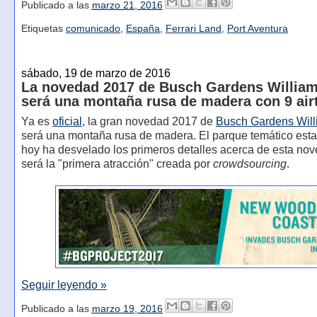
Publicado a las
marzo 21, 2016
Etiquetas
comunicado
,
España
,
Ferrari Land
,
Port Aventura
sábado, 19 de marzo de 2016
La novedad 2017 de Busch Gardens Willia
será una montaña rusa de madera con 9 air
Ya es
oficial
, la gran novedad 2017 de
Busch Gardens Wil
será una montaña rusa de madera. El parque temático es
hoy ha desvelado los primeros detalles acerca de esta no
será la "primera atracción" creada por
crowdsourcing
.
Seguir leyendo »
Publicado a las
marzo 19, 2016