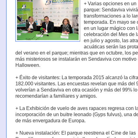
+ Varias opciones en un
parque: Sendaviva vivirá
transformaciones a lo lar
temporada. En mayo se c
en un lugar mágico con 
celebración del Mes de l
en julio y agosto, las at
acuáticas serán las prot
del verano en el parque; mientras que en octubre, los p
más misteriosos se instalarán en Sendaviva con motivo
Halloween.
+ Éxito de visitantes: La temporada 2015 alcanzó la cifr
182.000 visitantes. Las encuestas revelan que más del
volverían a Sendaviva en otra ocasión y más del 99% lo
recomendarían a familiares y amigos.
+ La Exhibición de vuelo de aves rapaces regresa con l
incorporación de un buitre leonado (Gyps fulvus), una d
de más envergadura de Europa.
+ Nueva instalación: El parque reestrena el Cine de las