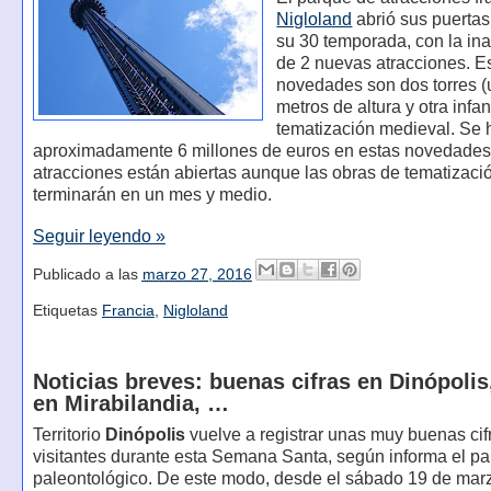
Nigloland
abrió sus puertas
su 30 temporada, con la in
de 2 nuevas atracciones. E
novedades son dos torres 
metros de altura y otra infan
tematización medieval. Se 
aproximadamente 6 millones de euros en estas novedades
atracciones están abiertas aunque las obras de tematizaci
terminarán en un mes y medio.
Seguir leyendo »
Publicado a las
marzo 27, 2016
Etiquetas
Francia
,
Nigloland
Noticias breves: buenas cifras en Dinópolis
en Mirabilandia, …
Territorio
Dinópolis
vuelve a registrar unas muy buenas cif
visitantes durante esta Semana Santa, según informa el p
paleontológico. De este modo, desde el sábado 19 de mar