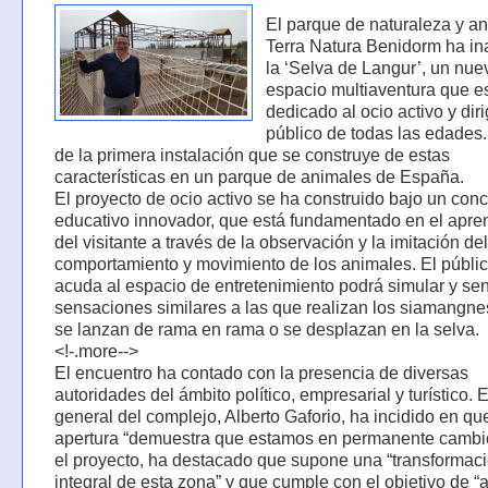
El parque de naturaleza y a
Terra Natura Benidorm ha i
la ‘Selva de Langur’, un nue
espacio multiaventura que e
dedicado al ocio activo y dir
público de todas las edades.
de la primera instalación que se construye de estas
características en un parque de animales de España.
El proyecto de ocio activo se ha construido bajo un con
educativo innovador, que está fundamentado en el apre
del visitante a través de la observación y la imitación del
comportamiento y movimiento de los animales. El públi
acuda al espacio de entretenimiento podrá simular y sen
sensaciones similares a las que realizan los siamangn
se lanzan de rama en rama o se desplazan en la selva.
<!-.more-->
El encuentro ha contado con la presencia de diversas
autoridades del ámbito político, empresarial y turístico. E
general del complejo, Alberto Gaforio, ha incidido en qu
apertura “demuestra que estamos en permanente cambi
el proyecto, ha destacado que supone una “transformac
integral de esta zona” y que cumple con el objetivo de “a