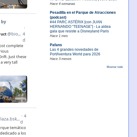
Hace 4 semanas
Pesadilla en el Parque de Atracciones
(podcast)
#44 PARC ASTÉRIX [con JUAN
HERNANDO “TEENAGE”] - La aldea
gala que resiste a Disneyland Paris
Hace 1 mes
Pafans
Las 4 grandes novedades de
PortAventura World para 2026
Hace 3 meses
Mostrar todo