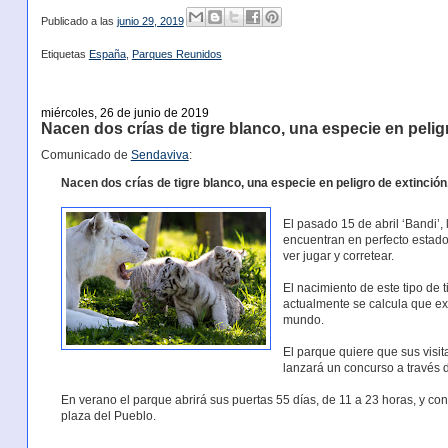
Publicado a las
junio 29, 2019
Etiquetas
España
,
Parques Reunidos
miércoles, 26 de junio de 2019
Nacen dos crías de tigre blanco, una especie en pelig
Comunicado de
Sendaviva
:
Nacen dos crías de tigre blanco, una especie en peligro de extinció
El pasado 15 de abril ‘Bandi’
encuentran en perfecto estado 
ver jugar y corretear.
El nacimiento de este tipo de 
actualmente se calcula que e
mundo.
El parque quiere que sus visi
lanzará un concurso a través 
En verano el parque abrirá sus puertas 55 días, de 11 a 23 horas, y cont
plaza del Pueblo.