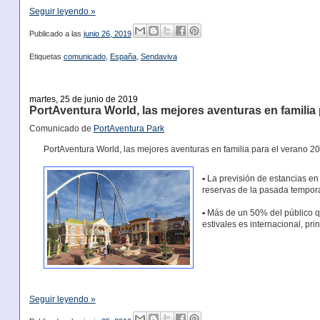
Seguir leyendo »
Publicado a las
junio 26, 2019
Etiquetas
comunicado
,
España
,
Sendaviva
martes, 25 de junio de 2019
PortAventura World, las mejores aventuras en familia 
Comunicado de
PortAventura Park
PortAventura World, las mejores aventuras en familia para el verano 2
▪ La previsión de estancias e
reservas de la pasada tempor
▪ Más de un 50% del público qu
estivales es internacional, pr
Seguir leyendo »