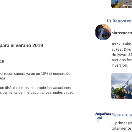
para el verano 2019
019
n el resort supera ya en un 10% el número de
ada.
e disfruta del resort durante las vacaciones
incipalmente del mercado francés, inglés y ruso.