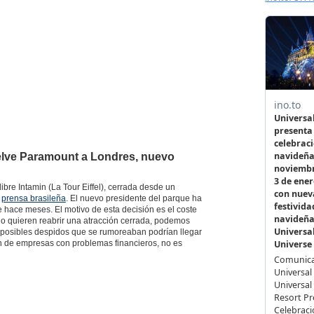
elve Paramount a Londres, nuevo
libre Intamin (La Tour Eiffel), cerrada desde un
a
prensa brasileña
. El nuevo presidente del parque ha
e hace meses. El motivo de esta decisión es el coste
o quieren reabrir una atracción cerrada, podemos
 posibles despidos que se rumoreaban podrían llegar
ón de empresas con problemas financieros, no es