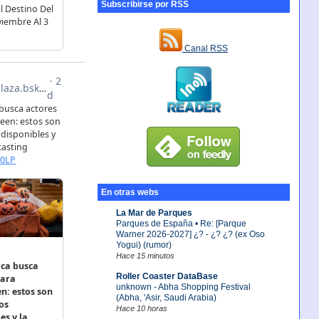
Subscribirse por RSS
Canal RSS
En otras webs
La Mar de Parques
Parques de España • Re: [Parque
Warner 2026-2027] ¿? - ¿? ¿? (ex Oso
Yogui) (rumor)
Hace 15 minutos
Roller Coaster DataBase
unknown - Abha Shopping Festival
(Abha, 'Asir, Saudi Arabia)
Hace 10 horas