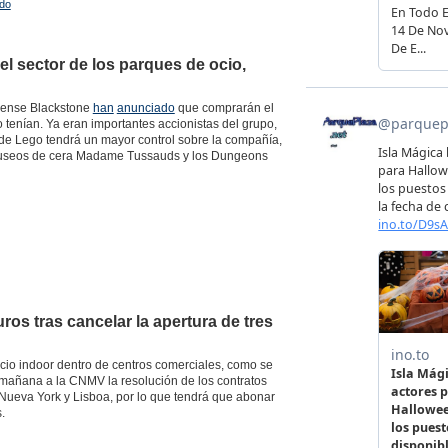
ndo
l sector de los parques de ocio,
idense Blackstone
han
anunciado
que comprarán el
 tenían. Ya eran importantes accionistas del grupo,
a de Lego tendrá un mayor control sobre la compañía,
 museos de cera Madame Tussauds y los Dungeons
os tras cancelar la apertura de tres
cio indoor dentro de centros comerciales, como se
a mañana a la CNMV la resolución de los contratos
 Nueva York y Lisboa, por lo que tendrá que abonar
.