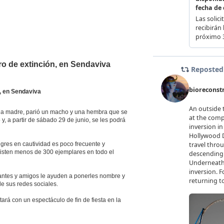
ro de extinción, en Sendaviva
n, en Sendaviva
, la madre, parió un macho y una hembra que se
y, a partir de sábado 29 de junio, se les podrá
tigres en cautividad es poco frecuente y
xisten menos de 300 ejemplares en todo el
tantes y amigos le ayuden a ponerles nombre y
de sus redes sociales.
ará con un espectáculo de fin de fiesta en la