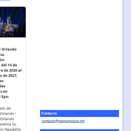
Contacto
contacto@parqueplaza.net