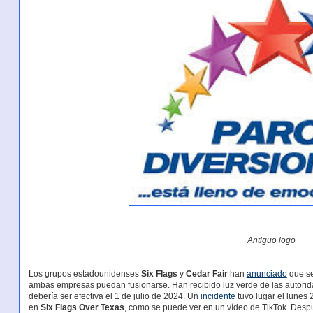
Antiguo logo
Los grupos estadounidenses
Six Flags
y
Cedar Fair
han
anunciado
que se
ambas empresas puedan fusionarse. Han recibido luz verde de las autorida
debería ser efectiva el 1 de julio de 2024. Un
incidente
tuvo lugar el lunes 
en
Six Flags Over Texas
, como se puede ver en un vídeo de TikTok. Desp