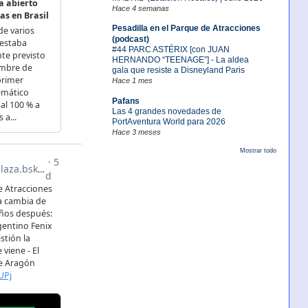
Hace 4 semanas
Pesadilla en el Parque de Atracciones
(podcast)
#44 PARC ASTÉRIX [con JUAN
HERNANDO “TEENAGE”] - La aldea
gala que resiste a Disneyland Paris
Hace 1 mes
Pafans
Las 4 grandes novedades de
PortAventura World para 2026
Hace 3 meses
Mostrar todo