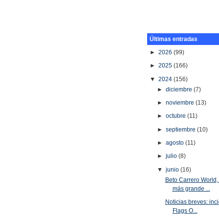
Últimas entradas
►
2026
(99)
►
2025
(166)
▼
2024
(156)
►
diciembre
(7)
►
noviembre
(13)
►
octubre
(11)
►
septiembre
(10)
►
agosto
(11)
►
julio
(8)
▼
junio
(16)
Beto Carrero World,
más grande ...
Noticias breves: inc
Flags O...