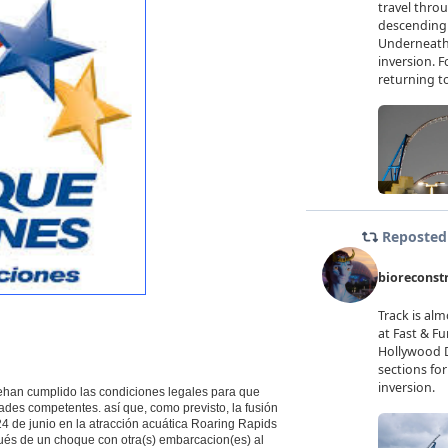
han cumplido las condiciones legales para que
des competentes. así que, como previsto, la fusión
24 de junio en la atracción acuática Roaring Rapids
ués de un choque con otra(s) embarcacion(es) al