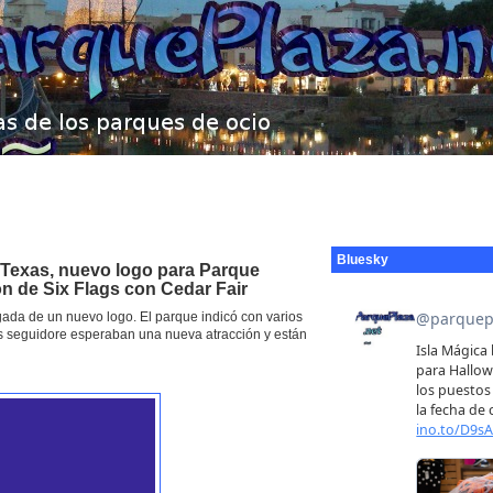
Bluesky
r Texas, nuevo logo para Parque
ón de Six Flags con Cedar Fair
ada de un nuevo logo. El parque indicó con varios
os seguidore esperaban una nueva atracción y están