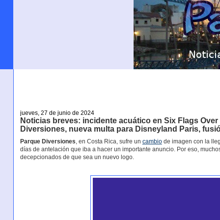
jueves, 27 de junio de 2024
Noticias breves: incidente acuático en Six Flags Ove
Diversiones, nueva multa para Disneyland Paris, fusi
Parque Diversiones
, en Costa Rica, sufre un
cambio
de imagen con la lleg
días de antelación que iba a hacer un importante anuncio. Por eso, much
decepcionados de que sea un nuevo logo.