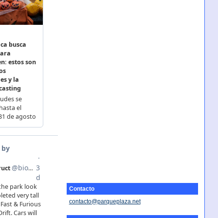
Contacto
contacto@parqueplaza.net