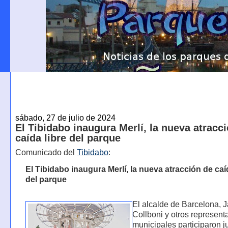
sábado, 27 de julio de 2024
El Tibidabo inaugura Merlí, la nueva atracc
caída libre del parque
Comunicado del
Tibidabo
:
El Tibidabo inaugura Merlí, la nueva atracción de caí
del parque
El alcalde de Barcelona,
Collboni y otros represent
municipales participaron j