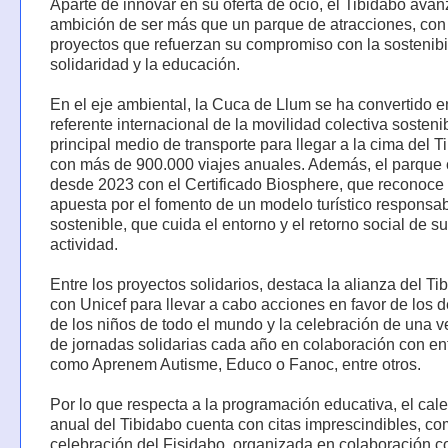
Aparte de innovar en su oferta de ocio, el Tibidabo ava
ambición de ser más que un parque de atracciones, con
proyectos que refuerzan su compromiso con la sostenibil
solidaridad y la educación.
En el eje ambiental, la Cuca de Llum se ha convertido e
referente internacional de la movilidad colectiva sostenib
principal medio de transporte para llegar a la cima del T
con más de 900.000 viajes anuales. Además, el parque
desde 2023 con el Certificado Biosphere, que reconoce
apuesta por el fomento de un modelo turístico responsab
sostenible, que cuida el entorno y el retorno social de su
actividad.
Entre los proyectos solidarios, destaca la alianza del Ti
con Unicef para llevar a cabo acciones en favor de los 
de los niños de todo el mundo y la celebración de una v
de jornadas solidarias cada año en colaboración con en
como Aprenem Autisme, Educo o Fanoc, entre otros.
Por lo que respecta a la programación educativa, el cal
anual del Tibidabo cuenta con citas imprescindibles, co
celebración del Fisidabo, organizada en colaboración c