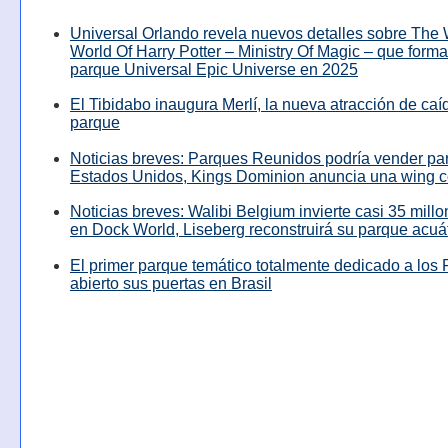
Universal Orlando revela nuevos detalles sobre The
World Of Harry Potter – Ministry Of Magic – que forma
parque Universal Epic Universe en 2025
El Tibidabo inaugura Merlí, la nueva atracción de caíd
parque
Noticias breves: Parques Reunidos podría vender pa
Estados Unidos, Kings Dominion anuncia una wing c
Noticias breves: Walibi Belgium invierte casi 35 mill
en Dock World, Liseberg reconstruirá su parque acuá
El primer parque temático totalmente dedicado a los 
abierto sus puertas en Brasil