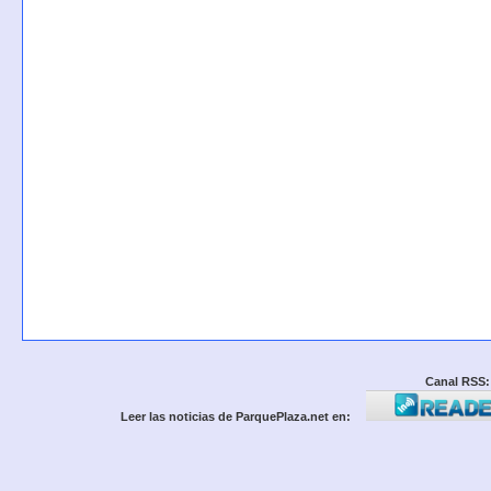
Canal RSS:
Leer las noticias de ParquePlaza.net en: