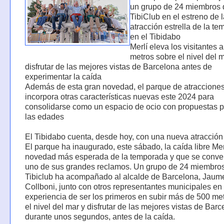
un grupo de 24 miembros 
TibiClub en el estreno de 
atracción estrella de la t
en el Tibidabo
Merlí eleva los visitantes 
metros sobre el nivel del 
disfrutar de las mejores vistas de Barcelona antes de
experimentar la caída
Además de esta gran novedad, el parque de atraccione
incorpora otras características nuevas este 2024 para
consolidarse como un espacio de ocio con propuestas p
las edades
El Tibidabo cuenta, desde hoy, con una nueva atracción 
El parque ha inaugurado, este sábado, la caída libre Merl
novedad más esperada de la temporada y que se conver
uno de sus grandes reclamos. Un grupo de 24 miembros
Tibiclub ha acompañado al alcalde de Barcelona, Jaum
Collboni, junto con otros representantes municipales en 
experiencia de ser los primeros en subir más de 500 me
el nivel del mar y disfrutar de las mejores vistas de Bar
durante unos segundos, antes de la caída.