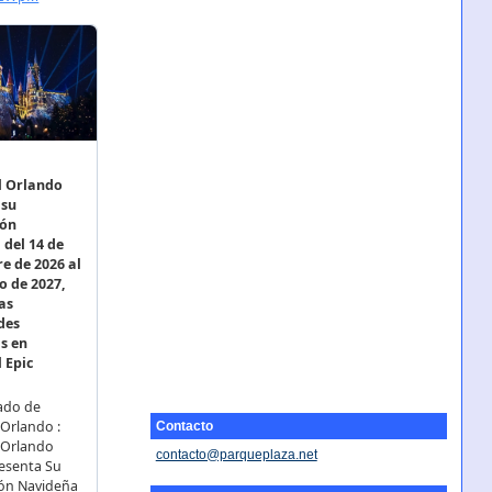
Contacto
contacto@parqueplaza.net