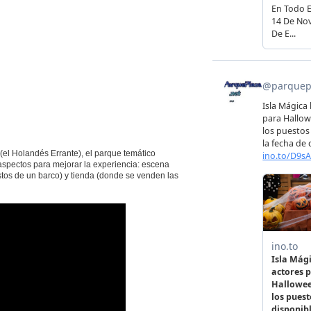
(el Holandés Errante), el parque temático
aspectos para mejorar la experiencia: escena
estos de un barco) y tienda (donde se venden las