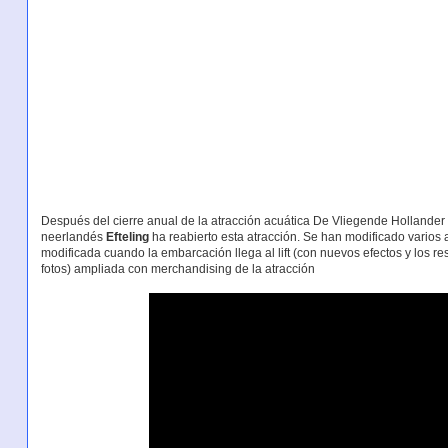
Después del cierre anual de la atracción acuática De Vliegende Hollander 
neerlandés
Efteling
ha reabierto esta atracción. Se han modificado varios 
modificada cuando la embarcación llega al lift (con nuevos efectos y los r
fotos) ampliada con merchandising de la atracción