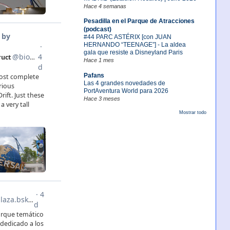
Hace 4 semanas
Pesadilla en el Parque de Atracciones
(podcast)
#44 PARC ASTÉRIX [con JUAN
HERNANDO “TEENAGE”] - La aldea
gala que resiste a Disneyland Paris
Hace 1 mes
Pafans
Las 4 grandes novedades de
PortAventura World para 2026
Hace 3 meses
Mostrar todo