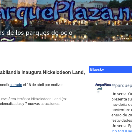
Bluesky
rabilandia inaugura Nickelodeon Land,
maneció
cerrado
el 18 de abril por motivos
ueva área temática Nickelodeon Land (ex
 retematizadas y 7 nuevas atracciones.