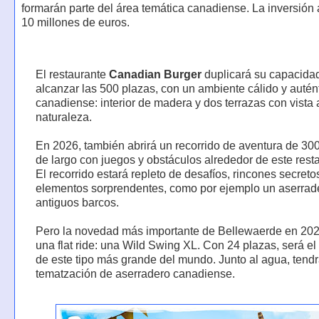
formarán parte del área temática canadiense. La inversión 
10 millones de euros.
El restaurante
Canadian Burger
duplicará su capacida
alcanzar las 500 plazas, con un ambiente cálido y autén
canadiense: interior de madera y dos terrazas con vista 
naturaleza.
En 2026, también abrirá un recorrido de aventura de 30
de largo con juegos y obstáculos alrededor de este rest
El recorrido estará repleto de desafíos, rincones secreto
elementos sorprendentes, como por ejemplo un aserrad
antiguos barcos.
Pero la novedad más importante de Bellewaerde en 202
una flat ride: una Wild Swing XL. Con 24 plazas, será e
de este tipo más grande del mundo. Junto al agua, tend
tematzación de aserradero canadiense.