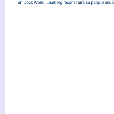
en Dock World, Liseberg reconstruirá su parque acuá