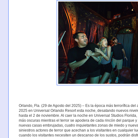
Orlando, Fla. (29 de Agosto del 2025) – Es la época más terrorífica del
2025 en Universal Orlando Resort esta noche, desatando nuevos nivele
hasta el 2 de noviembre. Al caer la noche en Universal Studios Florida,
más oscuras mientras el terror se apodera de cada rincón del parque y
nuevas casas embrujadas, cuatro inquietantes zonas de miedo y nueva
siniestros actores de terror que acechan a los visitantes en cualquier 
cuando los visitantes necesiten un descanso de los sustos, podrán disfr