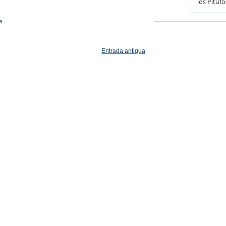
a
Entrada antigua