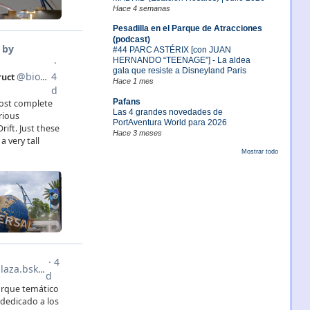
Hace 4 semanas
Pesadilla en el Parque de Atracciones
(podcast)
#44 PARC ASTÉRIX [con JUAN
HERNANDO “TEENAGE”] - La aldea
gala que resiste a Disneyland Paris
Hace 1 mes
Pafans
Las 4 grandes novedades de
PortAventura World para 2026
Hace 3 meses
Mostrar todo