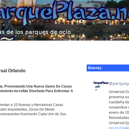
Bluesky
rsal Orlando
che, Presentando Una Nueva Gama De Casas
imiento Increíble Diseñado Para Enfrentar A
frentan a 10 Nuevas y Aterradoras Casas
nales Inquietantes, Zonas De Miedo
s Amenazantes Acecharán Cada Uno de Sus