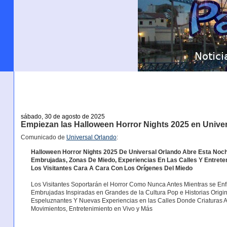
sábado, 30 de agosto de 2025
Empiezan las Halloween Horror Nights 2025 en Unive
Comunicado de
Universal Orlando
:
Halloween Horror Nights 2025 De Universal Orlando Abre Esta No
Embrujadas, Zonas De Miedo, Experiencias En Las Calles Y Entreten
Los Visitantes Cara A Cara Con Los Orígenes Del Miedo
Los Visitantes Soportarán el Horror Como Nunca Antes Mientras se En
Embrujadas Inspiradas en Grandes de la Cultura Pop e Historias Origi
Espeluznantes Y Nuevas Experiencias en las Calles Donde Criatura
Movimientos, Entretenimiento en Vivo y Más