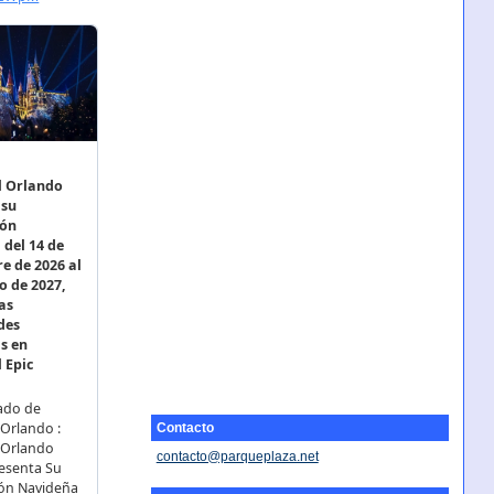
Contacto
contacto@parqueplaza.net