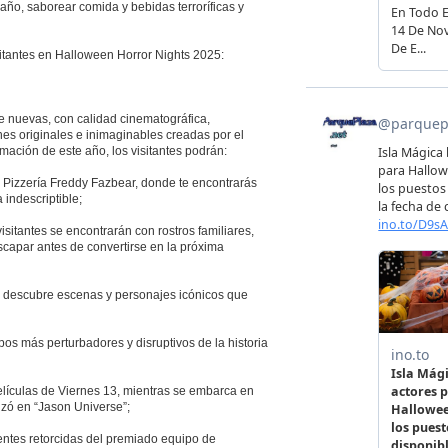
año, saborear comida y bebidas terroríficas y
isitantes en Halloween Horror Nights 2025:
 nuevas, con calidad cinematográfica,
nes originales e inimaginables creadas por el
mación de este año, los visitantes podrán:
 la Pizzería Freddy Fazbear, donde te encontrarás
 indescriptible;
isitantes se encontrarán con rostros familiares,
escapar antes de convertirse en la próxima
 y descubre escenas y personajes icónicos que
pos más perturbadores y disruptivos de la historia
películas de Viernes 13, mientras se embarca en
zó en “Jason Universe”;
entes retorcidas del premiado equipo de