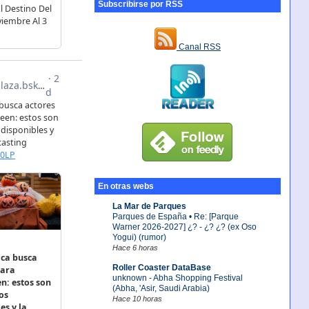
Subscribirse por RSS
Canal RSS
En otras webs
La Mar de Parques
Parques de España • Re: [Parque
Warner 2026-2027] ¿? - ¿? ¿? (ex Oso
Yogui) (rumor)
Hace 6 horas
Roller Coaster DataBase
unknown - Abha Shopping Festival
(Abha, 'Asir, Saudi Arabia)
Hace 10 horas