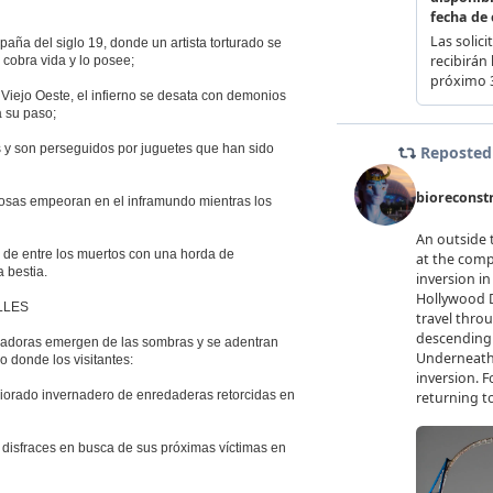
spaña del siglo 19, donde un artista torturado se
 cobra vida y lo posee;
iejo Oeste, el infierno se desata con demonios
a su paso;
s y son perseguidos por juguetes que han sido
s cosas empeoran en el inframundo mientras los
a de entre los muertos con una horda de
 bestia.
LLES
terradoras emergen de las sombras y se adentran
o donde los visitantes:
riorado invernadero de enredaderas retorcidas en
disfraces en busca de sus próximas víctimas en