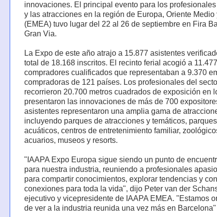
innovaciones. El principal evento para los profesionales
y las atracciones en la región de Europa, Oriente Medio 
(EMEA) tuvo lugar del 22 al 26 de septiembre en Fira B
Gran Via.
La Expo de este año atrajo a 15.877 asistentes verifica
total de 18.168 inscritos. El recinto ferial acogió a 11.47
compradores cualificados que representaban a 9.370 e
compradoras de 121 países. Los profesionales del secto
recorrieron 20.700 metros cuadrados de exposición en l
presentaron las innovaciones de más de 700 expositore
asistentes representaron una amplia gama de atraccion
incluyendo parques de atracciones y temáticos, parques
acuáticos, centros de entretenimiento familiar, zoológico
acuarios, museos y resorts.
"IAAPA Expo Europa sigue siendo un punto de encuentro
para nuestra industria, reuniendo a profesionales apas
para compartir conocimientos, explorar tendencias y con
conexiones para toda la vida", dijo Peter van der Schans
ejecutivo y vicepresidente de IAAPA EMEA. "Estamos o
de ver a la industria reunida una vez más en Barcelona"