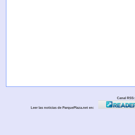
Canal RSS:
Leer las noticias de ParquePlaza.net en: