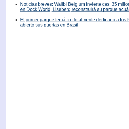
Noticias breves: Walibi Belgium invierte casi 35 mill
en Dock World, Liseberg reconstruirá su parque acuá
El primer parque temático totalmente dedicado a los 
abierto sus puertas en Brasil