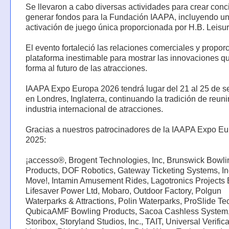
Se llevaron a cabo diversas actividades para crear conc
generar fondos para la Fundación IAAPA, incluyendo u
activación de juego única proporcionada por H.B. Leisur
El evento fortaleció las relaciones comerciales y propor
plataforma inestimable para mostrar las innovaciones q
forma al futuro de las atracciones.
IAAPA Expo Europa 2026 tendrá lugar del 21 al 25 de s
en Londres, Inglaterra, continuando la tradición de reunir
industria internacional de atracciones.
Gracias a nuestros patrocinadores de la IAAPA Expo E
2025:
¡accesso®, Brogent Technologies, Inc, Brunswick Bowli
Products, DOF Robotics, Gateway Ticketing Systems, In
Move!, Intamin Amusement Rides, Lagotronics Projects B
Lifesaver Power Ltd, Mobaro, Outdoor Factory, Polgun
Waterparks & Attractions, Polin Waterparks, ProSlide Te
QubicaAMF Bowling Products, Sacoa Cashless System
Storibox, Storyland Studios, Inc., TAIT, Universal Verifica