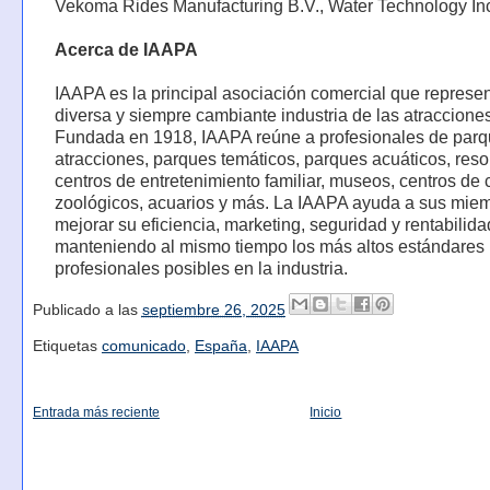
Vekoma Rides Manufacturing B.V., Water Technology In
Acerca de IAAPA
IAAPA es la principal asociación comercial que represen
diversa y siempre cambiante industria de las atracciones
Fundada en 1918, IAAPA reúne a profesionales de par
atracciones, parques temáticos, parques acuáticos, resor
centros de entretenimiento familiar, museos, centros de 
zoológicos, acuarios y más. La IAAPA ayuda a sus mie
mejorar su eficiencia, marketing, seguridad y rentabilida
manteniendo al mismo tiempo los más altos estándares
profesionales posibles en la industria.
Publicado a las
septiembre 26, 2025
Etiquetas
comunicado
,
España
,
IAAPA
Entrada más reciente
Inicio