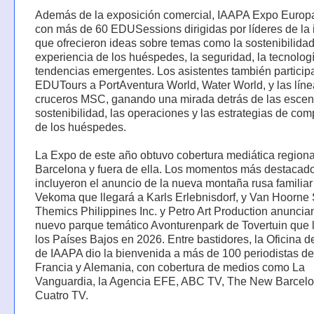
Además de la exposición comercial, IAAPA Expo Europ
con más de 60 EDUSessions dirigidas por líderes de la i
que ofrecieron ideas sobre temas como la sostenibilidad
experiencia de los huéspedes, la seguridad, la tecnologí
tendencias emergentes. Los asistentes también particip
EDUTours a PortAventura World, Water World, y las lín
cruceros MSC, ganando una mirada detrás de las escen
sostenibilidad, las operaciones y las estrategias de co
de los huéspedes.
La Expo de este año obtuvo cobertura mediática regiona
Barcelona y fuera de ella. Los momentos más destacad
incluyeron el anuncio de la nueva montaña rusa familiar
Vekoma que llegará a Karls Erlebnisdorf, y Van Hoorne 
Themics Philippines Inc. y Petro Art Production anuncia
nuevo parque temático Avonturenpark de Tovertuin que 
los Países Bajos en 2026. Entre bastidores, la Oficina 
de IAAPA dio la bienvenida a más de 100 periodistas d
Francia y Alemania, con cobertura de medios como La
Vanguardia, la Agencia EFE, ABC TV, The New Barcelo
Cuatro TV.