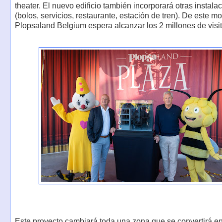
theater. El nuevo edificio también incorporará otras instala
(bolos, servicios, restaurante, estación de tren). De este m
Plopsaland Belgium espera alcanzar los 2 millones de visi
Este proyecto cambiará toda una zona que se convertirá en