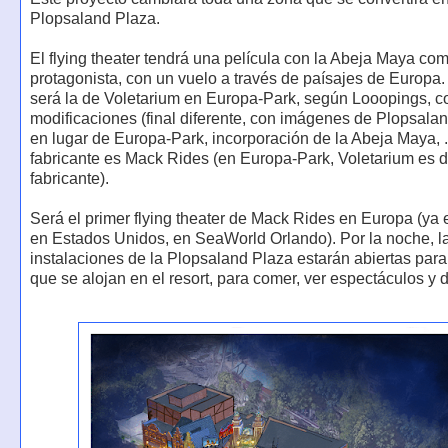
Plopsaland Plaza.
El flying theater tendrá una película con la Abeja Maya co
protagonista, con un vuelo a través de paísajes de Europa.
será la de Voletarium en Europa-Park, según Looopings, c
modificaciones (final diferente, con imágenes de Plopsala
en lugar de Europa-Park, incorporación de la Abeja Maya, ..
fabricante es Mack Rides (en Europa-Park, Voletarium es d
fabricante).
Será el primer flying theater de Mack Rides en Europa (ya 
en Estados Unidos, en SeaWorld Orlando). Por la noche, l
instalaciones de la Plopsaland Plaza estarán abiertas para 
que se alojan en el resort, para comer, ver espectáculos y di