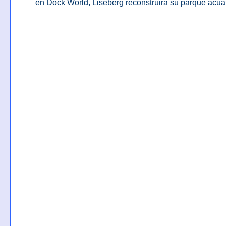
en Dock World, Liseberg reconstruirá su parque acuá