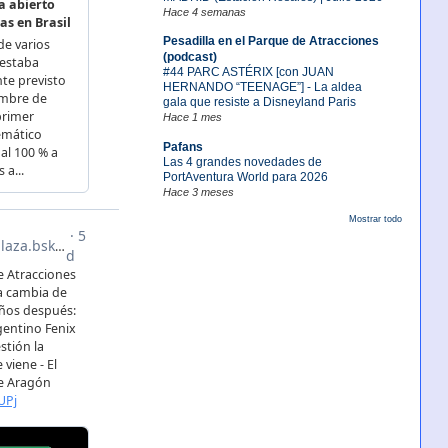
Hace 4 semanas
Pesadilla en el Parque de Atracciones
(podcast)
#44 PARC ASTÉRIX [con JUAN
HERNANDO “TEENAGE”] - La aldea
gala que resiste a Disneyland Paris
Hace 1 mes
Pafans
Las 4 grandes novedades de
PortAventura World para 2026
Hace 3 meses
Mostrar todo