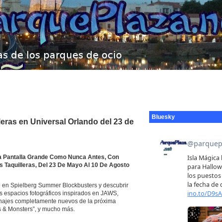
Bluesky
leras en Universal Orlando del 23 de
 La Pantalla Grande Como Nunca Antes, Con
s Taquilleras, Del 23 De Mayo Al 10 De Agosto
e en Spielberg Summer Blockbusters y descubrir
 espacios fotográficos inspirados en JAWS,
najes completamente nuevos de la próxima
ns & Monsters”, y mucho más.