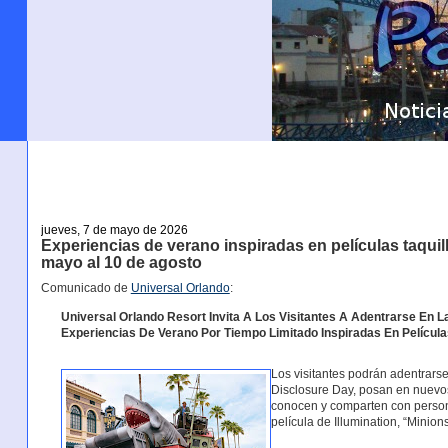
jueves, 7 de mayo de 2026
Experiencias de verano inspiradas en películas taquil
mayo al 10 de agosto
Comunicado de
Universal Orlando
:
Universal Orlando Resort Invita A Los Visitantes A Adentrarse En
Experiencias De Verano Por Tiempo Limitado Inspiradas En Película
Los visitantes podrán adentrars
Disclosure Day, posan en nuevos
conocen y comparten con perso
película de Illumination, “Minio