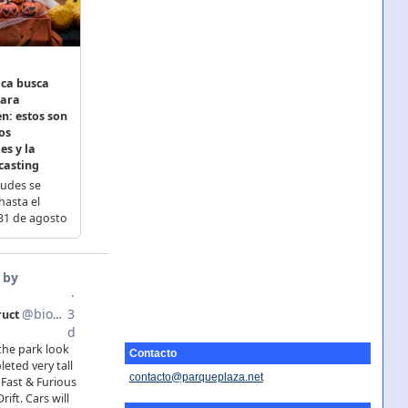
Contacto
contacto@parqueplaza.net