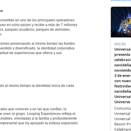
se
onvertido en uno de los principales operadores
ues en ocho países y recibe a más de 7 millones
nes, parques acuáticos, parques de animales,
o.
ciones preservando al mismo tiempo las fuertes
ndido y diversificado, la identidad corporativa
plitud de experiencias que ofrece y sus
ndo al mismo tiempo la identidad única de cada
cales que conocen y en las que confían, la
ue unen al grupo. Looping Experiences refleja el
sibles, orientadas a la familia y profundamente
empresarial que ha apoyado la exitosa expansión