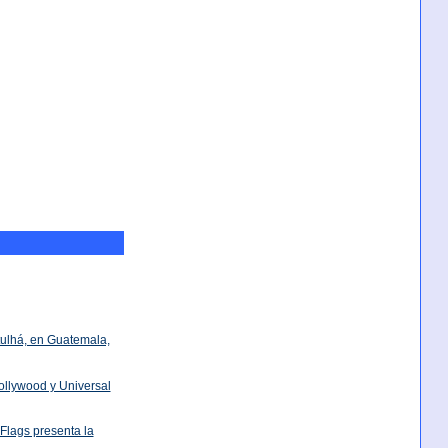
ulhá, en Guatemala,
ollywood y Universal
 Flags presenta la