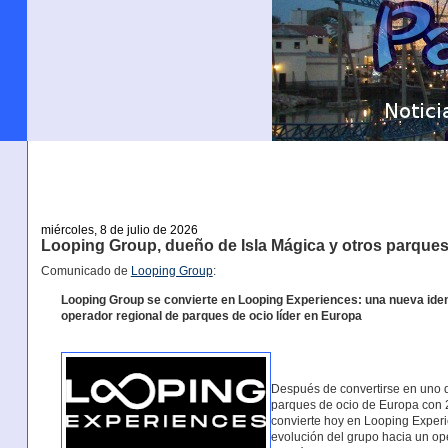
miércoles, 8 de julio de 2026
Looping Group, dueño de Isla Mágica y otros parque
Comunicado de
Looping Group
:
Looping Group se convierte en Looping Experiences: una nueva identi
operador regional de parques de ocio líder en Europa
Después de convertirse en uno d
parques de ocio de Europa con 
convierte hoy en Looping Experie
evolución del grupo hacia un op