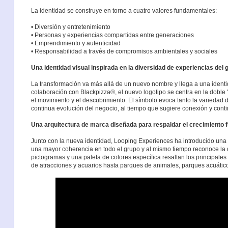
La identidad se construye en torno a cuatro valores fundamentales:
• Diversión y entretenimiento
• Personas y experiencias compartidas entre generaciones
• Emprendimiento y autenticidad
• Responsabilidad a través de compromisos ambientales y sociales
Una identidad visual inspirada en la diversidad de experiencias del 
La transformación va más allá de un nuevo nombre y llega a una identi
colaboración con Blackpizza®, el nuevo logotipo se centra en la doble
el movimiento y el descubrimiento. El símbolo evoca tanto la variedad
continua evolución del negocio, al tiempo que sugiere conexión y cont
Una arquitectura de marca diseñada para respaldar el crecimiento f
Junto con la nueva identidad, Looping Experiences ha introducido una
una mayor coherencia en todo el grupo y al mismo tiempo reconoce la d
pictogramas y una paleta de colores específica resaltan los principal
de atracciones y acuarios hasta parques de animales, parques acuático