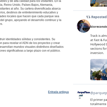
les y de alta calidad para los visitantes. En la
ia, Reino Unido, Países Bajos, Alemania,
sitantes al año. Su cartera diversificada abarca
ios, destinos de entretenimiento educativo y
idades locales que hacen que cada parque sea
 del grupo, apoyando el desarrollo continuo y la
es.
uir identidades sólidas y consistentes. Su
n para revelar el ADN de los proyectos y crear
esarrollan mundos visuales distintivos diseñados
nes significativas a largo plazo con el público.
Entrada antigua