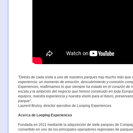
"Detrás de cada visita a uno de nuestros parques hay mucho más que u
experiencia: un momento de emoción, descubrimiento y conexión compa
Experiences, reafirmamos lo que siempre ha estado en el corazón de n
escala y la ambición del negocio que hemos construido en toda Europa
equipos, nuestra experiencia y nuestra visión para el futuro, preserva
parque".
Laurent Bruloy, director ejecutivo de Looping Experiences
Acerca de Looping Experiences
Fundada en 2011 mediante la adquisición de siete parques de Compag
convertido en uno de los principales operadores regionales de parques