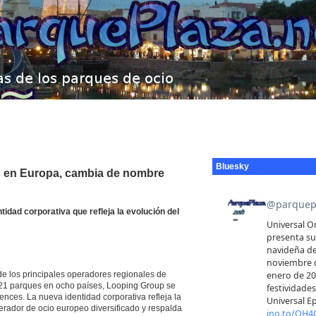
Bluesky
s en Europa, cambia de nombre
dad corporativa que refleja la evolución del
e los principales operadores regionales de
21 parques en ocho países, Looping Group se
nces. La nueva identidad corporativa refleja la
erador de ocio europeo diversificado y respalda