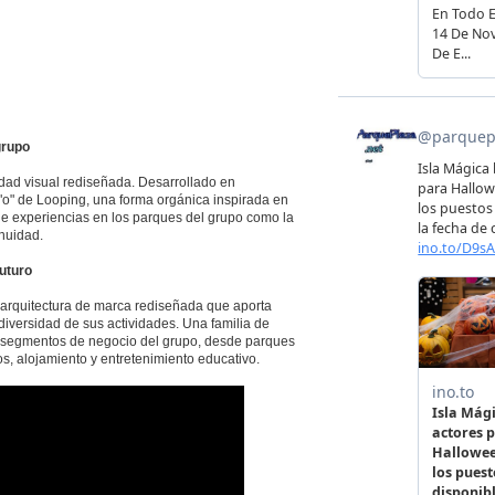
grupo
dad visual rediseñada. Desarrollado en
 "o" de Looping, una forma orgánica inspirada en
 de experiencias en los parques del grupo como la
inuidad.
uturo
 arquitectura de marca rediseñada que aporta
iversidad de sus actividades. Una familia de
es segmentos de negocio del grupo, desde parques
s, alojamiento y entretenimiento educativo.