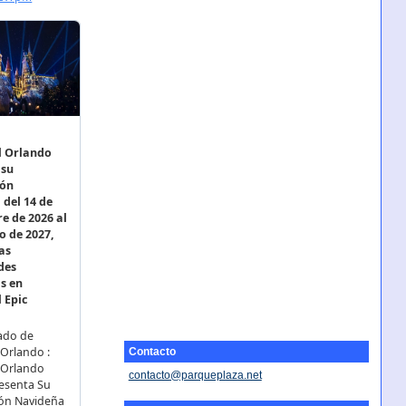
Contacto
contacto@parqueplaza.net