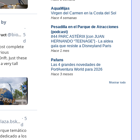
AquaMijas
Virgen del Carmen en la Costa del Sol
Hace 4 semanas
Pesadilla en el Parque de Atracciones
(podcast)
#44 PARC ASTÉRIX [con JUAN
HERNANDO “TEENAGE”] - La aldea
gala que resiste a Disneyland Paris
Hace 1 mes
Pafans
Las 4 grandes novedades de
PortAventura World para 2026
Hace 3 meses
Mostrar todo