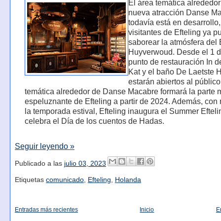
El área temática alrededor
nueva atracción Danse Ma
todavía está en desarrollo,
visitantes de Efteling ya 
saborear la atmósfera del
Huyverwoud. Desde el 1 de
punto de restauración In 
Kat y el baño De Laetste 
estarán abiertos al público
temática alrededor de Danse Macabre formará la parte 
espeluznante de Efteling a partir de 2024. Además, con
la temporada estival, Efteling inaugura el Summer Efteli
celebra el Día de los cuentos de Hadas.
Seguir leyendo »
Publicado a las
julio 03, 2023
Etiquetas
comunicado
,
Efteling
,
Holanda
Entradas más recientes
Inicio
E