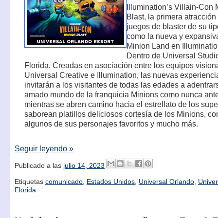
Illumination’s Villain-Con
Blast, la primera atracción
juegos de blaster de su tip
como la nueva y expansiv
Minion Land en Illuminatio
Dentro de Universal Studi
Florida. Creadas en asociación entre los equipos vision
Universal Creative e Illumination, las nuevas experienci
invitarán a los visitantes de todas las edades a adentrar
amado mundo de la franquicia Minions como nunca ante
mientras se abren camino hacia el estrellato de los supe
saborean platillos deliciosos cortesía de los Minions, c
algunos de sus personajes favoritos y mucho más.
Seguir leyendo »
Publicado a las
julio 14, 2023
Etiquetas
comunicado
,
Estados Unidos
,
Universal Orlando
,
Univer
Florida