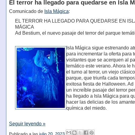
El terror ha llegado para quedarse en Isla 
Comunicado de
Isla Mágica
:
EL TERROR HA LLEGADO PARA QUEDARSE EN ISL
MÁGICA
Ad Bestium, el nuevo pasaje del terror del parque temát
Isla Mágica sigue estrenando at
para incrementar la oferta para 
visitantes que se acerquen al p
temático este verano. Ahora le 
el turno al terror, un viejo clásic
parque, que triunfa cada tempor
exitosa fiesta de Halloween. Ad
un increíble pasaje del terror p
ha llegado a Isla Mágica para q
hacer las delicias de los amante
química del miedo.
Seguir leyendo »
Publicado a las
julio 20, 2023