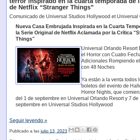
terror inspirado en la cuarta temporada de l
de Netflix “Stranger Things”
Comunicado de Universal Studios Hollywood et Universal 
Nueva Casa Embrujada Inspirada en la Cuarta Temp
la Serie Original de Netflix Aclamada por la Crítica “
Things”
Universal Orlando Resort 
el Horror con Cuatro Fech
Adicionales Rompiendo e
con 48 Noches
Ya están a la venta todos 
boletos del evento de Hal
Horror Nights, que comienz
del 1 de septiembre en Universal Orlando Resort y 7 de
septiembre en Universal Studios Hollywood
Seguir leyendo »
Publicado a las
julio 13, 2023