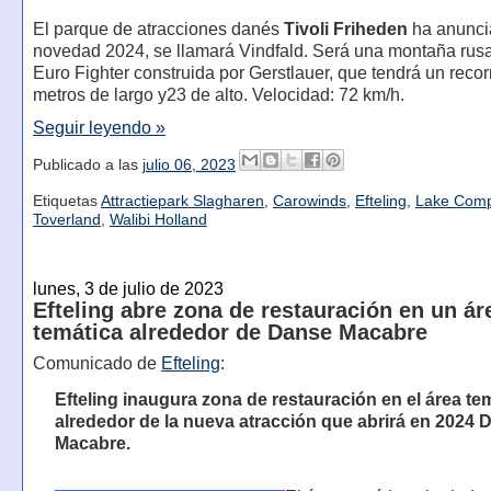
El parque de atracciones danés
Tivoli Friheden
ha anunci
novedad 2024, se llamará Vindfald. Será una montaña rusa
Euro Fighter construida por Gerstlauer, que tendrá un reco
metros de largo y23 de alto. Velocidad: 72 km/h.
Seguir leyendo »
Publicado a las
julio 06, 2023
Etiquetas
Attractiepark Slagharen
,
Carowinds
,
Efteling
,
Lake Com
Toverland
,
Walibi Holland
lunes, 3 de julio de 2023
Efteling abre zona de restauración en un ár
temática alrededor de Danse Macabre
Comunicado de
Efteling
:
Efteling inaugura zona de restauración en el área te
alrededor de la nueva atracción que abrirá en 2024 
Macabre.