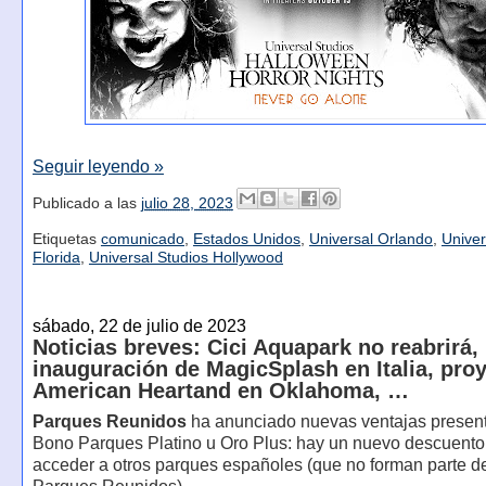
Seguir leyendo »
Publicado a las
julio 28, 2023
Etiquetas
comunicado
,
Estados Unidos
,
Universal Orlando
,
Univer
Florida
,
Universal Studios Hollywood
sábado, 22 de julio de 2023
Noticias breves: Cici Aquapark no reabrirá,
inauguración de MagicSplash en Italia, pro
American Heartand en Oklahoma, …
Parques Reunidos
ha anunciado nuevas ventajas presen
Bono Parques Platino u Oro Plus: hay un nuevo descuento
acceder a otros parques españoles (que no forman parte d