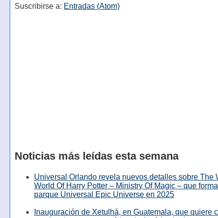
Suscribirse a:
Entradas (Atom)
Noticias más leídas esta semana
Universal Orlando revela nuevos detalles sobre The
World Of Harry Potter – Ministry Of Magic – que forma
parque Universal Epic Universe en 2025
Inauguración de Xetulhá, en Guatemala, que quiere c