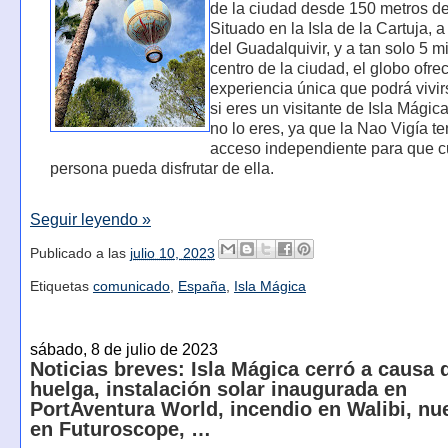
de la ciudad desde 150 metros de 
Situado en la Isla de la Cartuja, a 
del Guadalquivir, y a tan solo 5 m
centro de la ciudad, el globo ofre
experiencia única que podrá vivir
si eres un visitante de Isla Mágic
no lo eres, ya que la Nao Vigía t
acceso independiente para que c
persona pueda disfrutar de ella.
Seguir leyendo »
Publicado a las
julio 10, 2023
Etiquetas
comunicado
,
España
,
Isla Mágica
sábado, 8 de julio de 2023
Noticias breves: Isla Mágica cerró a causa 
huelga, instalación solar inaugurada en
PortAventura World, incendio en Walibi, nu
en Futuroscope, …