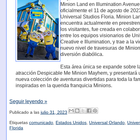
Minion Land en Illumination Avenue
oficialmente el 11 de agosto de 202
Universal Studios Floria. Minion La
encuentra actualmente en preestren
los visitantes, fue creada en colabo
entre los equipos visionarios de Uni
Creative e Illumination, y trae a la v
nuevo nivel de travesuras de Minion
diversión diabólica.
Esta área única se expande sobre l
atracción Despicable Me Minion Mayhem, y presentará 
nueva colección de aventuras divertidas para toda la fam
inspiradas en la querida franquicia Minions.
Seguir leyendo »
Publicado a las
julio 31, 2023
Etiquetas
comunicado
,
Estados Unidos
,
Universal Orlando
,
Univer
Florida