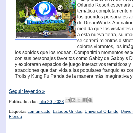
Orlando Resort estrenará u
temática completamente 
los queridos personajes 
de DreamWorks Animation
medida que los visitantes
a esta nueva tierra, su im
se correrá mientras disfrut
colores vibrantes, las imá
los sonidos que los rodean. Compartirán momentos esp
con sus personajes favoritos como Gabby de Gabby’s D
y explorarán espacios de juego interactivos temáticos y
atracciones que dan vida a las populares franquicias c
Trolls y Kung Fu Panda de la manera más imaginativa y 
Seguir leyendo »
Publicado a las
julio 20, 2023
Etiquetas
comunicado
,
Estados Unidos
,
Universal Orlando
,
Univer
Florida