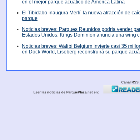
en el mejor parque acuático de América Latina
El Tibidabo inaugura Merlí, la nueva atracción de caíd
parque
Noticias breves: Parques Reunidos podría vender pa
Estados Unidos, Kings Dominion anuncia una wing c
Noticias breves: Walibi Belgium invierte casi 35 mill
en Dock World, Liseberg reconstruirá su parque acuá
Canal RSS:
Leer las noticias de ParquePlaza.net en: