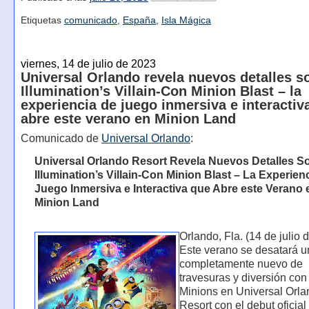
Etiquetas
comunicado
,
España
,
Isla Mágica
viernes, 14 de julio de 2023
Universal Orlando revela nuevos detalles s
Illumination’s Villain-Con Minion Blast – la
experiencia de juego inmersiva e interactiv
abre este verano en Minion Land
Comunicado de
Universal Orlando
:
Universal Orlando Resort Revela Nuevos Detalles S
Illumination’s Villain-Con Minion Blast – La Experien
Juego Inmersiva e Interactiva que Abre este Verano 
Minion Land
Orlando, Fla. (14 de julio 
Este verano se desatará u
completamente nuevo de
travesuras y diversión con
Minions en Universal Orl
Resort con el debut oficial