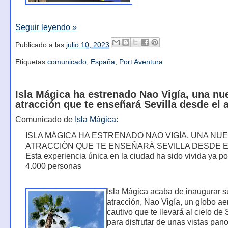
Seguir leyendo »
Publicado a las
julio 10, 2023
Etiquetas
comunicado
,
España
,
Port Aventura
Isla Mágica ha estrenado Nao Vigía, una nu
atracción que te enseñará Sevilla desde el a
Comunicado de
Isla Mágica
:
ISLA MÁGICA HA ESTRENADO NAO VIGÍA, UNA NU
ATRACCIÓN QUE TE ENSEÑARÁ SEVILLA DESDE E
Esta experiencia única en la ciudad ha sido vivida ya p
4.000 personas
Isla Mágica acaba de inaugurar 
atracción, Nao Vigía, un globo ae
cautivo que te llevará al cielo de 
para disfrutar de unas vistas pan