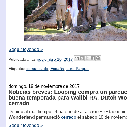
Seguir leyendo »
Publicado a las
noviembre 20, 2017
Etiquetas
comunicado
,
España
,
Loro Parque
domingo, 19 de noviembre de 2017
Noticias breves: Looping compra un parque
buena temporada para Walibi RA, Dutch W
cerrado
Debido al mal tiempo, el parque de atracciones estadoun
Wonderland
permaneció
cerrado
el sábado 18 de noviemb
Seguir leyendo »