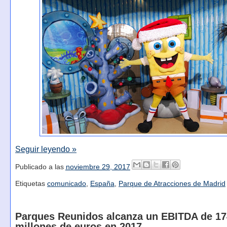
Seguir leyendo »
Publicado a las
noviembre 29, 2017
Etiquetas
comunicado
,
España
,
Parque de Atracciones de Madrid
Parques Reunidos alcanza un EBITDA de 17
millones de euros en 2017