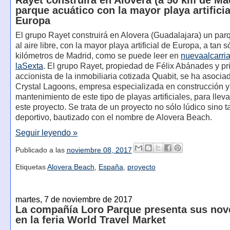
parque acuático con la mayor playa artificia
Europa
El grupo Rayet construirá en Alovera (Guadalajara) un par
al aire libre, con la mayor playa artificial de Europa, a tan s
kilómetros de Madrid, como se puede leer en
nuevaalcarri
laSexta
. El grupo Rayet, propiedad de Félix Abánades y pr
accionista de la inmobiliaria cotizada Quabit, se ha asocia
Crystal Lagoons, empresa especializada en construcción y
mantenimiento de este tipo de playas artificiales, para llev
este proyecto. Se trata de un proyecto no sólo lúdico sino 
deportivo, bautizado con el nombre de Alovera Beach.
Seguir leyendo »
Publicado a las
noviembre 08, 2017
Etiquetas
Alovera Beach
,
España
,
proyecto
martes, 7 de noviembre de 2017
La compañía Loro Parque presenta sus no
en la feria World Travel Market