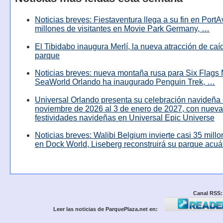
Noticias breves: Fiestaventura llega a su fin en PortA
millones de visitantes en Movie Park Germany, …
El Tibidabo inaugura Merlí, la nueva atracción de caíd
parque
Noticias breves: nueva montaña rusa para Six Flags 
SeaWorld Orlando ha inaugurado Penguin Trek, …
Universal Orlando presenta su celebración navideña 
noviembre de 2026 al 3 de enero de 2027, con nuev
festividades navideñas en Universal Epic Universe
Noticias breves: Walibi Belgium invierte casi 35 mill
en Dock World, Liseberg reconstruirá su parque acuá
Canal RSS:
Leer las noticias de ParquePlaza.net en: