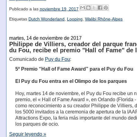
Publicado a las
noviembre 19, 2017
Etiquetas
Dutch Wonderland
,
Looping
,
Walibi Rhône-Alpes
martes, 14 de noviembre de 2017
Philippe de Villiers, creador del parque fra
du Fou, recibe el premio "Hall of Fame" de 
Comunicado de
Puy du Fou
:
5º Premio “Hall of Fame Award” para el Puy du Fou
El Puy du Fou entra en el Olimpo de los parques
Hoy, martes 14 de noviembre, el Puy du Fou recibe un 
premio, el « Hall of Fame Award », en Orlando (Florida 
como reconocimiento a su creador Philippe de Villiers, 
los 5000 invitados a la ceremonia de apertura de la IAA
Attractions Expo, la feria más importante del mundo ded
los parques de ocio.
Seguir leyendo »