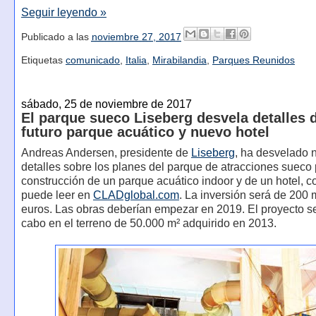
Seguir leyendo »
Publicado a las
noviembre 27, 2017
Etiquetas
comunicado
,
Italia
,
Mirabilandia
,
Parques Reunidos
sábado, 25 de noviembre de 2017
El parque sueco Liseberg desvela detalles 
futuro parque acuático y nuevo hotel
Andreas Andersen, presidente de
Liseberg
, ha desvelado 
detalles sobre los planes del parque de atracciones sueco 
construcción de un parque acuático indoor y de un hotel, 
puede leer en
CLADglobal.com
. La inversión será de 200 
euros. Las obras deberían empezar en 2019. El proyecto se
cabo en el terreno de 50.000 m² adquirido en 2013.