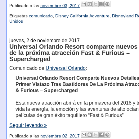
Publicado a las
noviembre 03, 2017
Etiquetas
comunicado
,
Disney California Adventure
,
Disneyland R
Unidos
jueves, 2 de noviembre de 2017
Universal Orlando Resort comparte nuevos 
de la próxima atracción Fast & Furious –
Supercharged
Comunicado de
Universal Orlando
:
Universal Orlando Resort Comparte Nuevos Detalles
Primer Vistazo Tras Bastidores De La Próxima Atrac
& Furious – Supercharged
Esta nueva atracción abrirá en la primavera del 2018 y t
vida la energía, la emoción y las aventuras de alto octan
películas de gran éxito taquillero “Fast & Furious”
Seguir leyendo »
Publicado a las
noviembre 02, 2017