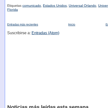
Etiquetas
comunicado
,
Estados Unidos
,
Universal Orlando
,
Univer
Florida
Entradas más recientes
Inicio
E
Suscribirse a:
Entradas (Atom)
Noticias más leídas esta semana