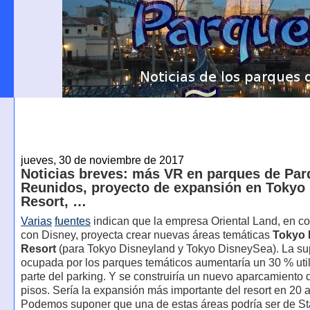
jueves, 30 de noviembre de 2017
Noticias breves: más VR en parques de Pa
Reunidos, proyecto de expansión en Tokyo
Resort, …
Varias
fuentes
indican que la empresa Oriental Land, en c
con Disney, proyecta crear nuevas áreas temáticas
Tokyo 
Resort
(para Tokyo Disneyland y Tokyo DisneySea). La sup
ocupada por los parques temáticos aumentaría un 30 % uti
parte del parking. Y se construiría un nuevo aparcamiento 
pisos. Sería la expansión más importante del resort en 20 
Podemos suponer que una de estas áreas podría ser de St