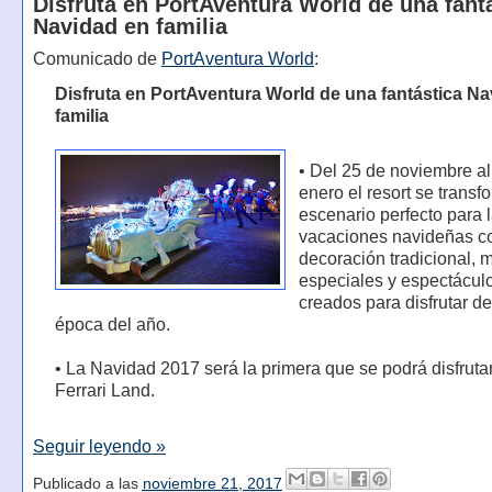
Disfruta en PortAventura World de una fant
Navidad en familia
Comunicado de
PortAventura World
:
Disfruta en PortAventura World de una fantástica N
familia
• Del 25 de noviembre al
enero el resort se transf
escenario perfecto para 
vacaciones navideñas c
decoración tradicional,
especiales y espectácul
creados para disfrutar de
época del año.
• La Navidad 2017 será la primera que se podrá disfruta
Ferrari Land.
Seguir leyendo »
Publicado a las
noviembre 21, 2017