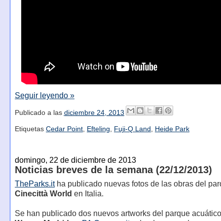
Seguir leyendo »
Publicado a las
diciembre 24, 2013
Etiquetas
Cedar Point
,
Efteling
,
Fuji-Q Land
,
Heide Park
domingo, 22 de diciembre de 2013
Noticias breves de la semana (22/12/2013)
TheParks.it
ha publicado nuevas fotos de las obras del pa
Cinecittà World
en Italia.
Se han publicado dos nuevos artworks del parque acuátic