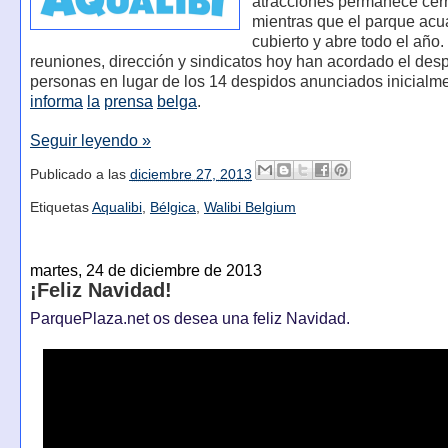
atracciones permanece cer
mientras que el parque acu
cubierto y abre todo el año.
reuniones, dirección y sindicatos hoy han acordado el des
personas en lugar de los 14 despidos anunciados inicialm
informa
la
prensa
belga
.
Seguir leyendo »
Publicado a las
diciembre 27, 2013
Etiquetas
Aqualibi
,
Bélgica
,
Walibi Belgium
martes, 24 de diciembre de 2013
¡Feliz Navidad!
ParquePlaza.net os desea una feliz Navidad.