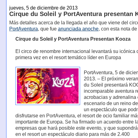
jueves, 5 de diciembre de 2013
Cirque du Soleil y PortAventura presentan 
Más detalles acerca de la llegada el año que viene del circ
PortAventura
, que fue
anunciada anoche
, con esta nota de
Cirque du Soleil y PortAventura Presentan Kooza
El circo de renombre internacional levantará su icónica 
primera vez en el resort temático líder en Europa
PortAventura, 5 de dici
2013. – El próximo vera
du Soleil presentará K
incomparable aventura r
acrobacias y adrenalina 
escenario de un reino de
un espectáculo que pod
disfrutarse en PortAventura, el resort de ocio familiar má
importante de Europa. Se ha firmado un acuerdo entre l
empresas que hará posible este evento, y que supondrá 
en el resort un espectáculo diario para más de 2.400