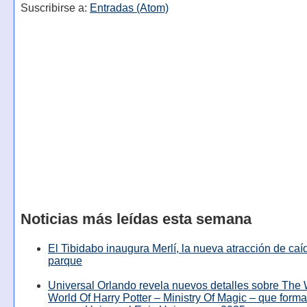
Suscribirse a:
Entradas (Atom)
Noticias más leídas esta semana
El Tibidabo inaugura Merlí, la nueva atracción de caíd
parque
Universal Orlando revela nuevos detalles sobre The
World Of Harry Potter – Ministry Of Magic – que forma