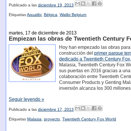
Publicado a las
diciembre 19, 2013
Etiquetas
Aqualibi
,
Bélgica
,
Walibi Belgium
martes, 17 de diciembre de 2013
Empiezan las obras de Twentieth Century 
Hoy han empezado las obras para
construcción del
primer parque te
dedicado a Twentieth Century Fox
Malasia, Twentieth Century Fox Wo
sus puertas en 2016 gracias a una
colaboración entre Twentieth Cent
Consumer Products y Genting Mal
inversión alcanza los 300 millones
Seguir leyendo »
Publicado a las
diciembre 17, 2013
Etiquetas
Malasia
,
proyecto
,
Twentieth Century Fox World