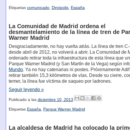
Etiquetas
comunicado
,
Dinópolis
,
España
La Comunidad de Madrid ordena el
desmantelamiento de la línea de tren de Pa
Warner Madrid
Desgraciadamente, no hay vuelta atrás. La línea de tren C-
desde abril de 2012, no volverá a abrir. La Comunidad de 
ordenado retirar toda la infraestructura de esta línea que un
Parque Warner Madrid (y San Martín de la Vega) según in
Mundo
. Ya no hay catenarias ni postes. Próximamente Adif
retirar también 15,3 kilómetros de vías. Desde su cierre, c
temer, la línea fue víctima de saqueo por ladrones.
Seguir leyendo »
Publicado a las
diciembre 10, 2013
Etiquetas
España
,
Parque Warner Madrid
La alcaldesa de Madrid ha colocado la prim