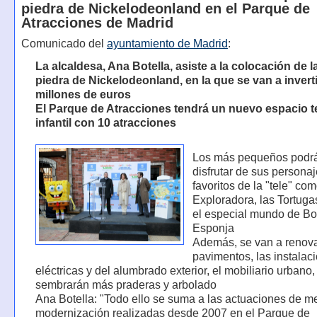
piedra de Nickelodeonland en el Parque de
Atracciones de Madrid
Comunicado del
ayuntamiento de Madrid
:
La alcaldesa, Ana Botella, asiste a la colocación de l
piedra de Nickelodeonland, en la que se van a invert
millones de euros
El Parque de Atracciones tendrá un nuevo espacio 
infantil con 10 atracciones
Los más pequeños podr
disfrutar de sus persona
favoritos de la "tele" co
Exploradora, las Tortuga
el especial mundo de B
Esponja
Además, se van a renova
pavimentos, las instalac
eléctricas y del alumbrado exterior, el mobiliario urbano,
sembrarán más praderas y arbolado
Ana Botella: "Todo ello se suma a las actuaciones de me
modernización realizadas desde 2007 en el Parque de