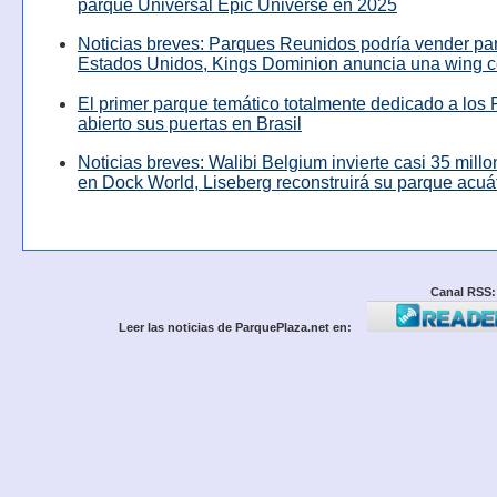
parque Universal Epic Universe en 2025
Noticias breves: Parques Reunidos podría vender pa
Estados Unidos, Kings Dominion anuncia una wing c
El primer parque temático totalmente dedicado a los 
abierto sus puertas en Brasil
Noticias breves: Walibi Belgium invierte casi 35 mill
en Dock World, Liseberg reconstruirá su parque acuá
Canal RSS:
Leer las noticias de ParquePlaza.net en: