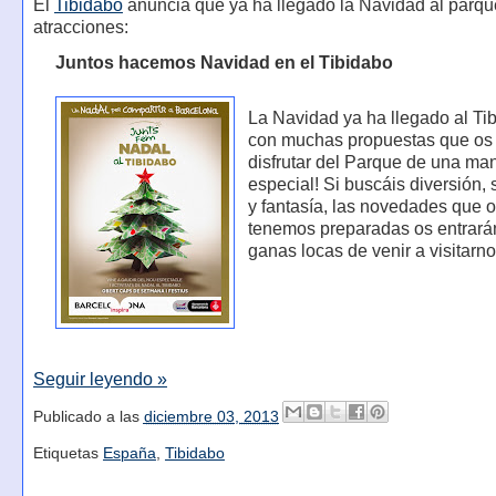
El
Tibidabo
anuncia que ya ha llegado la Navidad al parqu
atracciones:
Juntos hacemos Navidad en el Tibidabo
La Navidad ya ha llegado al Ti
con muchas propuestas que os
disfrutar del Parque de una m
especial! Si buscáis diversión,
y fantasía, las novedades que 
tenemos preparadas os entrará
ganas locas de venir a visitarno
Seguir leyendo »
Publicado a las
diciembre 03, 2013
Etiquetas
España
,
Tibidabo