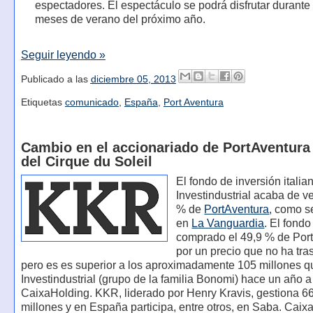
espectadores. El espectáculo se podrá disfrutar durante 
meses de verano del próximo año.
Seguir leyendo »
Publicado a las
diciembre 05, 2013
Etiquetas
comunicado
,
España
,
Port Aventura
Cambio en el accionariado de PortAventura 
del Cirque du Soleil
El fondo de inversión italia
Investindustrial acaba de v
% de
PortAventura
, como s
en
La Vanguardia
. El fond
comprado el 49,9 % de Por
por un precio que no ha tra
pero es es superior a los aproximadamente 105 millones 
Investindustrial (grupo de la familia Bonomi) hace un año a 
CaixaHolding. KKR, liderado por Henry Kravis, gestiona 6
millones y en España participa, entre otros, en Saba. Cai