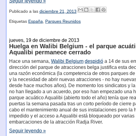
Seguir leyendo »
Publicado a las
diciembre 21, 2013
Etiquetas
España
,
Parques Reunidos
jueves, 19 de diciembre de 2013
Huelga en Walibi Belgium - el parque acuát
Aqualibi permanece cerrado
Hace una semana,
Walibi Belgium
despidió
a 14 de sus e
dirección del parque de atracciones belga justifica esta dec
una razón económica (la competencia de otros parques de
y la necesidad de abrir nuevas atracciones - no hay nueva
desde hace muchos años). De momento los sindicatos y la 
no han llegado a un acuerdo, por eso han empezado una h
parque acuático Aqualibi (abierto todo el año) tenía que rea
puertas la semana pasada tras un corto período de cierre pa
cabo el mantenimiento anual de sus instalaciones pero la 
impedido y el acceso a Aqualibi está bloqueado por varias
embarcaciones de la atracción Radja River.
Seguir leyendo »