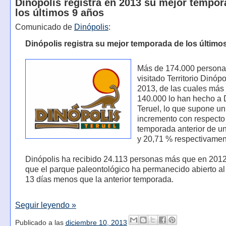
Dinópolis registra en 2013 su mejor tempor
los últimos 9 años
Comunicado de
Dinópolis
:
Dinópolis registra su mejor temporada de los último
Más de 174.000 persona
visitado Territorio Dinópo
2013, de las cuales más
140.000 lo han hecho a 
Teruel, lo que supone un
incremento con respecto 
temporada anterior de u
y 20,71 % respectivamen
Dinópolis ha recibido 24.113 personas más que en 2012
que el parque paleontológico ha permanecido abierto al
13 días menos que la anterior temporada.
Seguir leyendo »
Publicado a las
diciembre 10, 2013