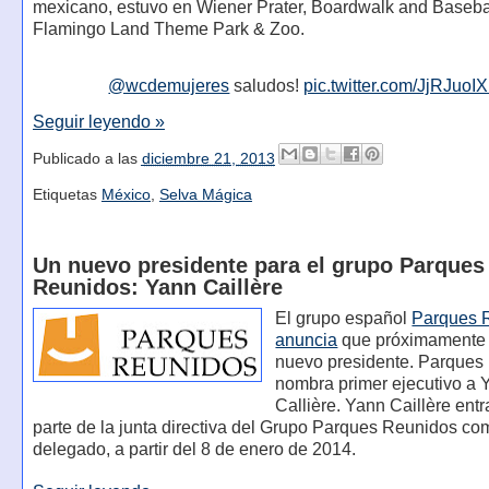
mexicano, estuvo en Wiener Prater, Boardwalk and Baseba
Flamingo Land Theme Park & Zoo.
@wcdemujeres
saludos!
pic.twitter.com/JjRJuoI
Seguir leyendo »
Publicado a las
diciembre 21, 2013
Etiquetas
México
,
Selva Mágica
Un nuevo presidente para el grupo Parques
Reunidos: Yann Caillère
El grupo español
Parques 
anuncia
que próximamente 
nuevo presidente. Parques
nombra primer ejecutivo a 
Callière. Yann Caillère entr
parte de la junta directiva del Grupo Parques Reunidos co
delegado, a partir del 8 de enero de 2014.