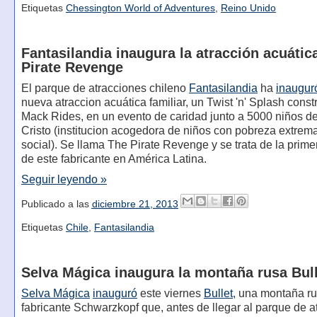
Etiquetas
Chessington World of Adventures
,
Reino Unido
Fantasilandia inaugura la atracción acuátic
Pirate Revenge
El parque de atracciones chileno
Fantasilandia
ha
inaugur
nueva atraccion acuática familiar, un Twist 'n' Splash const
Mack Rides, en un evento de caridad junto a 5000 niños d
Cristo (institucion acogedora de niños con pobreza extrema
social). Se llama The Pirate Revenge y se trata de la prime
de este fabricante en América Latina.
Seguir leyendo »
Publicado a las
diciembre 21, 2013
Etiquetas
Chile
,
Fantasilandia
Selva Mágica inaugura la montaña rusa Bul
Selva Mágica
inauguró
este viernes
Bullet
, una montaña ru
fabricante Schwarzkopf que, antes de llegar al parque de a