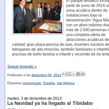
El parque temático incor
partir de junio de 2014 
zona acuática dentro de
instalaciones bajo la
denominación “Agua Mág
con un aforo máximo dia
más de 2.500 personas i
una completa oferta de
atracciones acuáticas de
calidad: gran playa-piscina de olas, enormes núcleos d
toboganes de alta emoción, también familiares e infantil
piscinas de baño familiar e infantil y recorrido de río lent
Seguir leyendo »
Publicado a las
diciembre 04, 2013
Etiquetas
comunicado
,
España
,
Isla Mágica
martes, 3 de diciembre de 2013
La Navidad ya ha llegado al Tibidabo