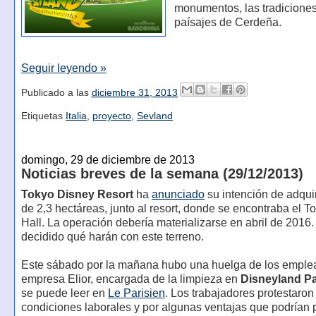
monumentos, las tradiciones
paísajes de Cerdeña.
Seguir leyendo »
Publicado a las
diciembre 31, 2013
Etiquetas
Italia
,
proyecto
,
Sevland
domingo, 29 de diciembre de 2013
Noticias breves de la semana (29/12/2013)
Tokyo Disney Resort
ha
anunciado
su intención de adquir
de 2,3 hectáreas, junto al resort, donde se encontraba el 
Hall. La operación debería materializarse en abril de 2016
decidido qué harán con este terreno.
Este sábado por la mañana hubo una huelga de los emple
empresa Elior, encargada de la limpieza en
Disneyland Pa
se puede leer en
Le Parisien
. Los trabajadores protestaron
condiciones laborales y por algunas ventajas que podrían 