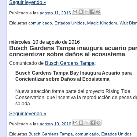
Seguir leyendo »
Publicado a las
agosto 11, 2016
Etiquetas
comunicado
,
Estados Unidos
,
Magic Kingdom
,
Walt Dis
miércoles, 10 de agosto de 2016
Busch Gardens Tampa inaugura acuario pa
concientizar sobre daños al ecosistema
Comunicado de
Busch Gardens Tampa
:
Busch Gardens Tampa Bay Inaugura Acuario para
Concientizar sobre Daños al Ecosistema
Nueva atracción forma parte del proyecto Rising Tide
Conservation, que incentiva la reproducción de peces 
salada
Seguir leyendo »
Publicado a las
agosto 10, 2016
Etiquetas
Busch Gardens Tampa
,
comunicado
,
Estados Unidos