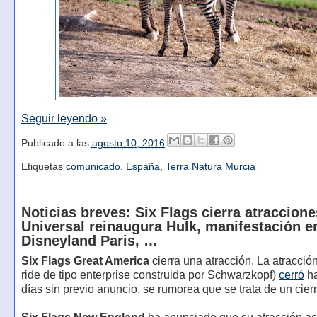
Seguir leyendo »
Publicado a las
agosto 10, 2016
Etiquetas
comunicado
,
España
,
Terra Natura Murcia
Noticias breves: Six Flags cierra atraccione
Universal reinaugura Hulk, manifestación e
Disneyland Paris, …
Six Flags Great America
cierra una atracción. La atracción 
ride de tipo enterprise construida por Schwarzkopf)
cerró
ha
días sin previo anuncio, se rumorea que se trata de un cierre