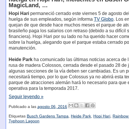
MagicLand, …
Hopi Hari
permaneció cerrado este viernes 5 de agosto de
huelga de sus empleados, según informa
TV Globo
. Los e
quejan de que desde hace muchos meses el parque de atr
brasileño paga los salarios con retraso (debido a su difícil 
financiera). Hopi Hari por su lado no ha querido hacer com
sobre la huelga, alegando que el parque estaba cerrado po
manutención.
Heide Park
ha comunicado las últimas noticias acerca de 
rusa de madera Colossos, cerrada desde el pasado 28 de j
algunas secciones de la vía deben ser cambiadas. Es un 
necesitará tiempo, por lo que Colossus ya no abrirá esta t
parque de atracciones alemán hará lo necesario para que 
operativa para la temporada 2017.
Seguir leyendo »
Publicado a las
agosto 06, 2016
Etiquetas
Busch Gardens Tampa
,
Heide Park
,
Hopi Hari
,
Rainbow
Typhoon Lagoon