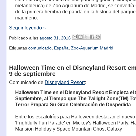
melanoleuca) de Zoo Aquarium de Madrid, se convertía
de la primera hembra de panda en la historia del parque
madrileño.
Seguir leyendo »
Publicado a las
agosto 31, 2016
Etiquetas
comunicado
,
España
,
Zoo-Aquarium Madrid
Halloween Time en el Disneyland Resort em
9 de septiembre
Comunicado de
Disneyland Resort
:
Halloween Time en el Disneyland Resort Empieza el 
Septiembre, al Tiempo que The Twilight Zone(TM) To
Terror Prepara Su Gran Celebración de Despedida
Entre los escalofríos para Halloween destacan el nuevo
'Frightfully Fun Parade' en Mickey's Halloween Party, H
Mansion Holiday y Space Mountain Ghost Galaxy