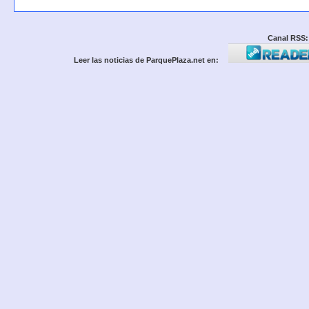
Canal RSS:
Leer las noticias de ParquePlaza.net en: