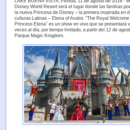
LAKE BUENA VISTA, Florida, 11 de agosto de 2016 - W
Disney World Resort será el lugar donde las familias po
la nueva Princesa de Disney – la primera inspirada en d
culturas Latinas – Elena of Avalor. "The Royal Welcome 
Princess Elena" es un show en vivo que se presentará v
veces al día, por tiempo limitado, a partir del 12 de agos
Parque Magic Kingdom.