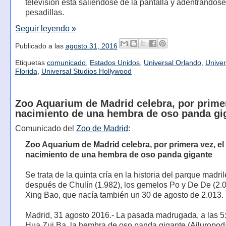
televisión está saliéndose de la pantalla y adentrándose
pesadillas.
Seguir leyendo »
Publicado a las
agosto 31, 2016
Etiquetas
comunicado
,
Estados Unidos
,
Universal Orlando
,
Univer
Florida
,
Universal Studios Hollywood
Zoo Aquarium de Madrid celebra, por primer
nacimiento de una hembra de oso panda gi
Comunicado del
Zoo de Madrid
:
Zoo Aquarium de Madrid celebra, por primera vez, el
nacimiento de una hembra de oso panda gigante
Se trata de la quinta cría en la historia del parque madri
después de Chulín (1.982), los gemelos Po y De De (2.0
Xing Bao, que nacía también un 30 de agosto de 2.013.
Madrid, 31 agosto 2016.- La pasada madrugada, a las 5
Hua Zui Ba, la hembra de oso panda gigante (Ailuropod