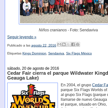
Niños cranianos
- Foto: Sendaviva
Seguir leyendo »
Publicado a las
agosto 22, 2016
Etiquetas
Kings Dominion
,
Sendaviva
,
Six Flags México
sábado, 20 de agosto de 2016
Cedar Fair cierra el parque Wildwater King
Geauga Lake)
En 2004, el grupo
Cedar Fa
parque Six Flags Worlds of
al grupo Six Flags (parque
llamarse de nuevo Geauga 
el parque, situado en Ohio, 