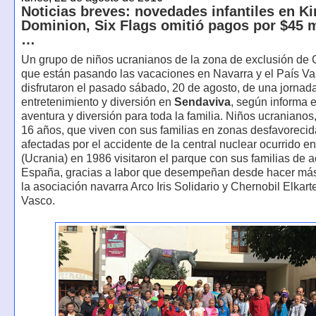
Noticias breves: novedades infantiles en K
Dominion, Six Flags omitió pagos por $45 m
…
Un grupo de niños ucranianos de la zona de exclusión de 
que están pasando las vacaciones en Navarra y el País V
disfrutaron el pasado sábado, 20 de agosto, de una jornad
entretenimiento y diversión en
Sendaviva
, según informa 
aventura y diversión para toda la familia. Niños ucranianos,
16 años, que viven con sus familias en zonas desfavorecid
afectadas por el accidente de la central nuclear ocurrido e
(Ucrania) en 1986 visitaron el parque con sus familias de 
España, gracias a labor que desempeñan desde hacer má
la asociación navarra Arco Iris Solidario y Chernobil Elkart
Vasco.