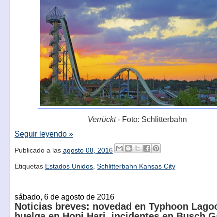
Verrückt
- Foto: Schlitterbahn
Seguir leyendo »
Publicado a las
agosto 08, 2016
Etiquetas
Estados Unidos
,
Schlitterbahn Kansas City
sábado, 6 de agosto de 2016
Noticias breves: novedad en Typhoon Lago
huelga en Hopi Hari, incidentes en Busch 