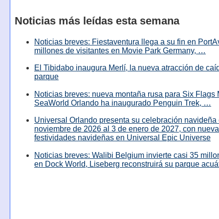
Noticias más leídas esta semana
Noticias breves: Fiestaventura llega a su fin en PortA
millones de visitantes en Movie Park Germany, …
El Tibidabo inaugura Merlí, la nueva atracción de caíd
parque
Noticias breves: nueva montaña rusa para Six Flags 
SeaWorld Orlando ha inaugurado Penguin Trek, …
Universal Orlando presenta su celebración navideña 
noviembre de 2026 al 3 de enero de 2027, con nuev
festividades navideñas en Universal Epic Universe
Noticias breves: Walibi Belgium invierte casi 35 mill
en Dock World, Liseberg reconstruirá su parque acuá