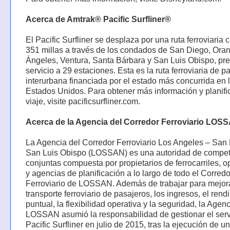
Acerca de Amtrak® Pacific Surfliner®
El Pacific Surfliner se desplaza por una ruta ferroviaria 
351 millas a través de los condados de San Diego, Ora
Ángeles, Ventura, Santa Bárbara y San Luis Obispo, pr
servicio a 29 estaciones. Esta es la ruta ferroviaria de p
interurbana financiada por el estado más concurrida en 
Estados Unidos. Para obtener más información y planifi
viaje, visite pacificsurfliner.com.
Acerca de la Agencia del Corredor Ferroviario LOS
La Agencia del Corredor Ferroviario Los Angeles – San
San Luis Obispo (LOSSAN) es una autoridad de compe
conjuntas compuesta por propietarios de ferrocarriles, 
y agencias de planificación a lo largo de todo el Corredo
Ferroviario de LOSSAN. Además de trabajar para mejora
transporte ferroviario de pasajeros, los ingresos, el rend
puntual, la flexibilidad operativa y la seguridad, la Agen
LOSSAN asumió la responsabilidad de gestionar el serv
Pacific Surfliner en julio de 2015, tras la ejecución de 