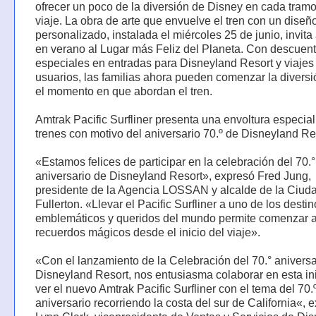
ofrecer un poco de la diversión de Disney en cada tramo
viaje. La obra de arte que envuelve el tren con un diseñ
personalizado, instalada el miércoles 25 de junio, invita 
en verano al Lugar más Feliz del Planeta. Con descuen
especiales en entradas para Disneyland Resort y viajes
usuarios, las familias ahora pueden comenzar la divers
el momento en que abordan el tren.
Amtrak Pacific Surfliner presenta una envoltura especial
trenes con motivo del aniversario 70.º de Disneyland Re
«Estamos felices de participar en la celebración del 70.°
aniversario de Disneyland Resort», expresó Fred Jung,
presidente de la Agencia LOSSAN y alcalde de la Ciud
Fullerton. «Llevar el Pacific Surfliner a uno de los desti
emblemáticos y queridos del mundo permite comenzar a
recuerdos mágicos desde el inicio del viaje».
«Con el lanzamiento de la Celebración del 70.° aniversa
Disneyland Resort, nos entusiasma colaborar en esta ini
ver el nuevo Amtrak Pacific Surfliner con el tema del 70.
aniversario recorriendo la costa del sur de California«, 