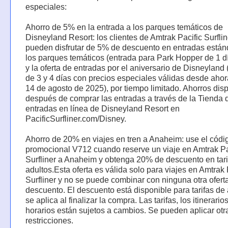
especiales:
Ahorro de 5% en la entrada a los parques temáticos de
Disneyland Resort: los clientes de Amtrak Pacific Surflin
pueden disfrutar de 5% de descuento en entradas están
los parques temáticos (entrada para Park Hopper de 1 d
y la oferta de entradas por el aniversario de Disneyland
de 3 y 4 días con precios especiales válidas desde ahor
14 de agosto de 2025), por tiempo limitado. Ahorros dis
después de comprar las entradas a través de la Tienda 
entradas en línea de Disneyland Resort en
PacificSurfliner.com/Disney.
Ahorro de 20% en viajes en tren a Anaheim: use el códi
promocional V712 cuando reserve un viaje en Amtrak Pa
Surfliner a Anaheim y obtenga 20% de descuento en tari
adultos.Esta oferta es válida solo para viajes en Amtrak 
Surfliner y no se puede combinar con ninguna otra ofert
descuento. El descuento está disponible para tarifas de 
se aplica al finalizar la compra. Las tarifas, los itinerarios
horarios están sujetos a cambios. Se pueden aplicar otr
restricciones.