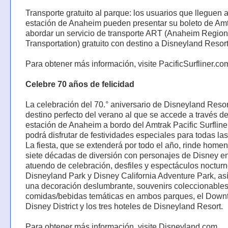
Transporte gratuito al parque: los usuarios que lleguen a
estación de Anaheim pueden presentar su boleto de Amt
abordar un servicio de transporte ART (Anaheim Region
Transportation) gratuito con destino a Disneyland Resort
Para obtener más información, visite PacificSurfliner.co
Celebre 70 años de felicidad
La celebración del 70.° aniversario de Disneyland Resor
destino perfecto del verano al que se accede a través de
estación de Anaheim a bordo del Amtrak Pacific Surfliner;
podrá disfrutar de festividades especiales para todas la
La fiesta, que se extenderá por todo el año, rinde homen
siete décadas de diversión con personajes de Disney e
atuendo de celebración, desfiles y espectáculos noctur
Disneyland Park y Disney California Adventure Park, as
una decoración deslumbrante, souvenirs coleccionables
comidas/bebidas temáticas en ambos parques, el Dow
Disney District y los tres hoteles de Disneyland Resort.
Para obtener más información, visite Disneyland.com.