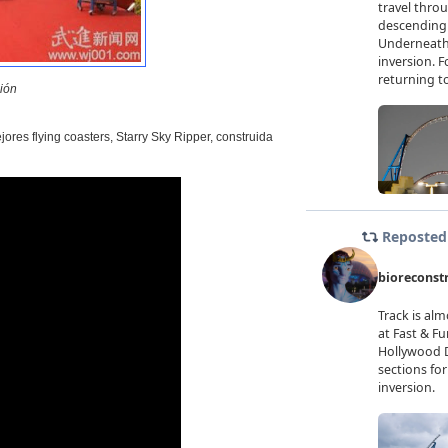
ión
ores flying coasters, Starry Sky Ripper, construida