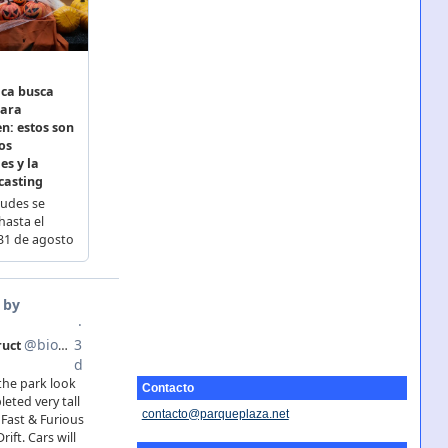
Contacto
contacto@parqueplaza.net