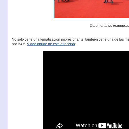
Ceremonia de inaugurac
No sólo tiene una tematización impresionante, también tiene una de las mej
por B&M.
Vídeo onride de esta atracción
: