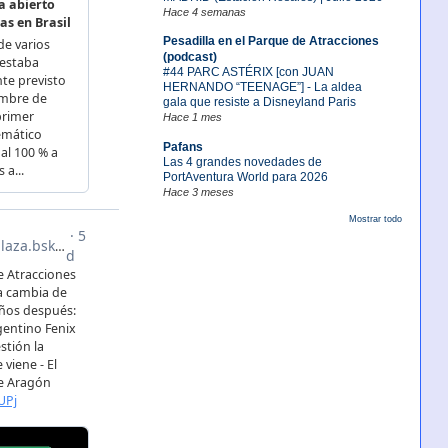
Hace 4 semanas
Pesadilla en el Parque de Atracciones
(podcast)
#44 PARC ASTÉRIX [con JUAN
HERNANDO “TEENAGE”] - La aldea
gala que resiste a Disneyland Paris
Hace 1 mes
Pafans
Las 4 grandes novedades de
PortAventura World para 2026
Hace 3 meses
Mostrar todo