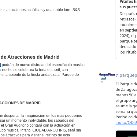
dor, atracciones acuáticas y una doble torre S&S.
e de Atracciones de Madrid
d
podrán de nuevo disfrutar del espectáculo musical
noche se celebrará la feria de abril, con
 y el ambiente de la fiesta andaluza al Parque de
ATRACCIONES DE MADRID
ir despertar la imaginación en los más pequeños
asar un momento inolvidable, los sábados del
el Gran Auditorio contará con la actuación en
rupo musical infantil CIUDAD ARCO IRIS, será sin
os atractivos para visitar el recinto de ocio