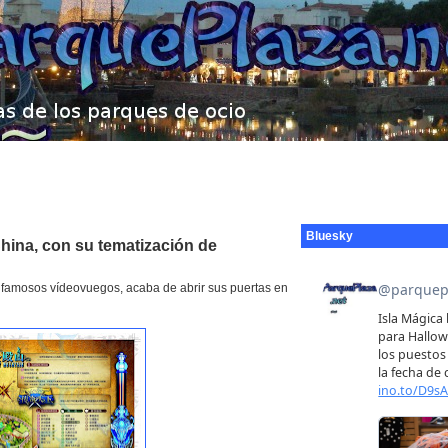
Bluesky
hina, con su tematización de
n famosos vídeovuegos, acaba de abrir sus puertas en