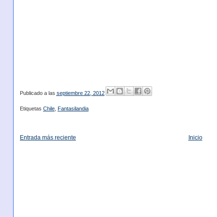
Publicado a las
septiembre 22, 2012
Etiquetas
Chile
,
Fantasilandia
Entrada más reciente
Inicio