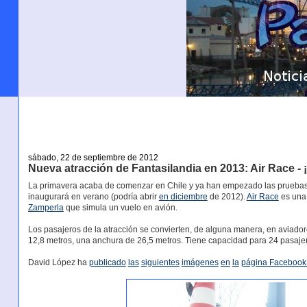
sábado, 22 de septiembre de 2012
Nueva atracción de Fantasilandia en 2013: Air Race - ¡
La primavera acaba de comenzar en Chile y ya han empezado las pruebas
inaugurará en verano (podría abrir
en diciembre
de 2012).
Air Race
es una 
Zamperla
que simula un vuelo en avión.
Los pasajeros de la atracción se convierten, de alguna manera, en aviadores
12,8 metros, una anchura de 26,5 metros. Tiene capacidad para 24 pasaje
David López ha
publicado
las
siguientes
imágenes
en
la
página Facebook o