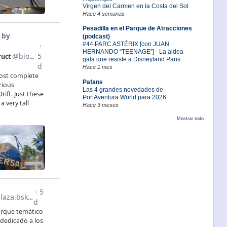
Virgen del Carmen en la Costa del Sol
Hace 4 semanas
Pesadilla en el Parque de Atracciones
(podcast)
#44 PARC ASTÉRIX [con JUAN
HERNANDO “TEENAGE”] - La aldea
gala que resiste a Disneyland Paris
Hace 1 mes
Pafans
Las 4 grandes novedades de
PortAventura World para 2026
Hace 3 meses
Mostrar todo