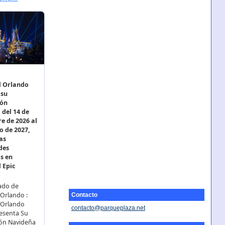
Contacto
contacto@parqueplaza.net