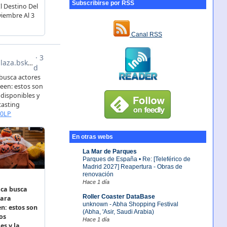
Subscribirse por RSS
Canal RSS
En otras webs
La Mar de Parques
Parques de España • Re: [Teleférico de
Madrid 2027] Reapertura - Obras de
renovación
Hace 1 día
Roller Coaster DataBase
unknown - Abha Shopping Festival
(Abha, 'Asir, Saudi Arabia)
Hace 1 día