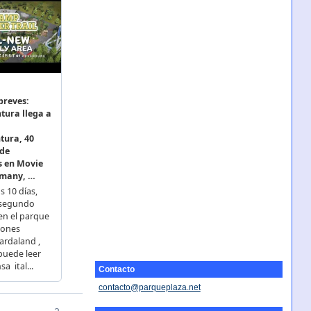
Contacto
contacto@parqueplaza.net