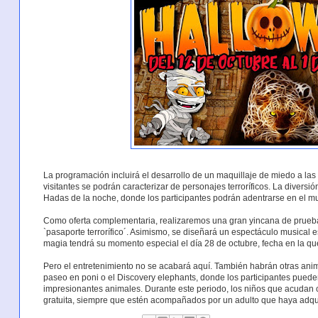
La programación incluirá el desarrollo de un maquillaje de miedo a las
visitantes se podrán caracterizar de personajes terroríficos. La diversi
Hadas de la noche, donde los participantes podrán adentrarse en el mu
Como oferta complementaria, realizaremos una gran yincana de pruebas 
`pasaporte terrorífico´. Asimismo, se diseñará un espectáculo musical
magia tendrá su momento especial el día 28 de octubre, fecha en la qu
Pero el entretenimiento no se acabará aquí. También habrán otras ani
paseo en poni o el Discovery elephants, donde los participantes pued
impresionantes animales. Durante este periodo, los niños que acudan
gratuita, siempre que estén acompañados por un adulto que haya adquir