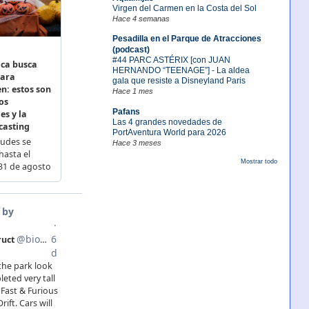
Virgen del Carmen en la Costa del Sol
Hace 4 semanas
Pesadilla en el Parque de Atracciones
(podcast)
#44 PARC ASTÉRIX [con JUAN
HERNANDO “TEENAGE”] - La aldea
gala que resiste a Disneyland Paris
Hace 1 mes
Pafans
Las 4 grandes novedades de
PortAventura World para 2026
Hace 3 meses
Mostrar todo