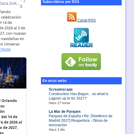
Subscribirse por RSS
Canal RSS
En otras webs
Screamscape
Construction Has Begun... so what is
Lagoon up to for 2027?
Hace 17 horas
La Mar de Parques
Parques de España • Re: [Teleférico de
Madrid 2027] Reapertura - Obras de
renovación
Hace 1 día