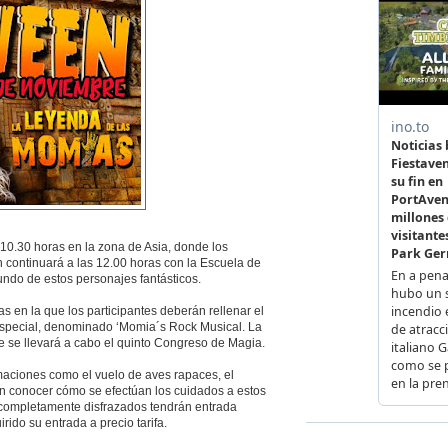
 10.30 horas en la zona de Asia, donde los
ón continuará a las 12.00 horas con la Escuela de
ndo de estos personajes fantásticos.
en la que los participantes deberán rellenar el
 especial, denominado ‘Momia´s Rock Musical. La
e se llevará a cabo el quinto Congreso de Magia.
maciones como el vuelo de aves rapaces, el
en conocer cómo se efectúan los cuidados a estos
 completamente disfrazados tendrán entrada
ido su entrada a precio tarifa.