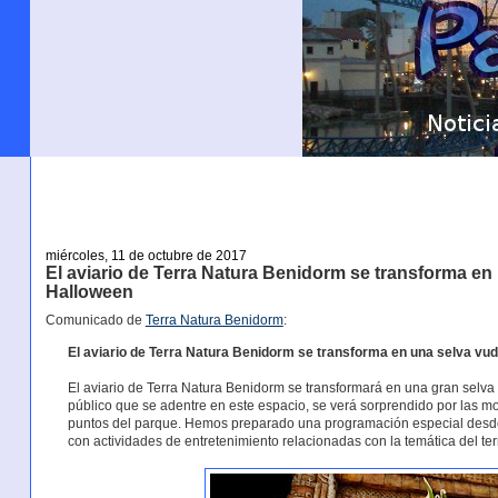
miércoles, 11 de octubre de 2017
El aviario de Terra Natura Benidorm se transforma en
Halloween
Comunicado de
Terra Natura Benidorm
:
El aviario de Terra Natura Benidorm se transforma en una selva vu
El aviario de Terra Natura Benidorm se transformará en una gran selva 
público que se adentre en este espacio, se verá sorprendido por las m
puntos del parque. Hemos preparado una programación especial desde 
con actividades de entretenimiento relacionadas con la temática del terr