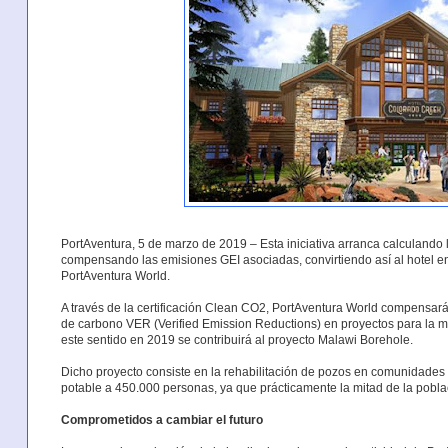
PortAventura, 5 de marzo de 2019 – Esta iniciativa arranca calculando l
compensando las emisiones GEI asociadas, convirtiendo así al hotel en
PortAventura World.
A través de la certificación Clean CO2, PortAventura World compensar
de carbono VER (Verified Emission Reductions) en proyectos para la me
este sentido en 2019 se contribuirá al proyecto Malawi Borehole.
Dicho proyecto consiste en la rehabilitación de pozos en comunidades
potable a 450.000 personas, ya que prácticamente la mitad de la poblac
Comprometidos a cambiar el futuro