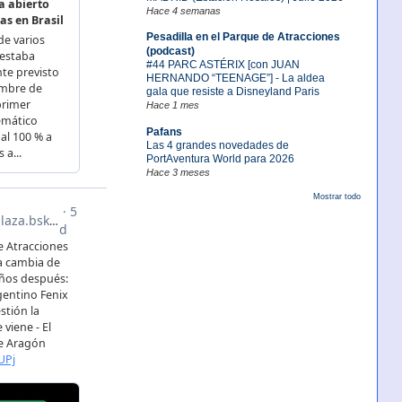
Hace 4 semanas
Pesadilla en el Parque de Atracciones
(podcast)
#44 PARC ASTÉRIX [con JUAN
HERNANDO “TEENAGE”] - La aldea
gala que resiste a Disneyland Paris
Hace 1 mes
Pafans
Las 4 grandes novedades de
PortAventura World para 2026
Hace 3 meses
Mostrar todo