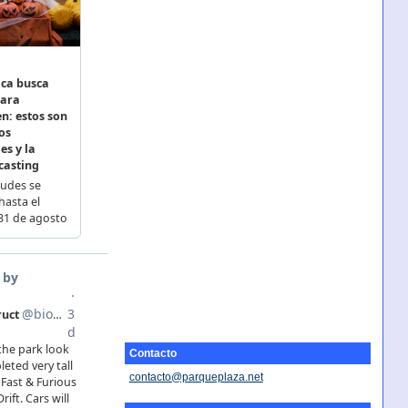
Contacto
contacto@parqueplaza.net