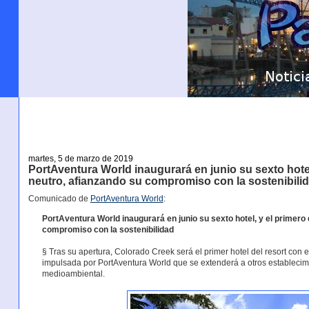
martes, 5 de marzo de 2019
PortAventura World inaugurará en junio su sexto hotel
neutro, afianzando su compromiso con la sostenibili
Comunicado de
PortAventura World
:
PortAventura World inaugurará en junio su sexto hotel, y el primero 
compromiso con la sostenibilidad
§ Tras su apertura, Colorado Creek será el primer hotel del resort con 
impulsada por PortAventura World que se extenderá a otros establecimi
medioambiental.