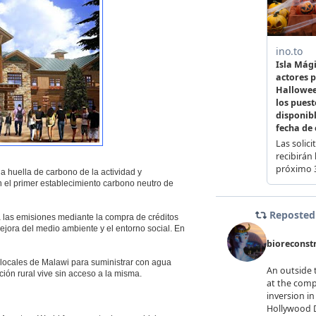
a huella de carbono de la actividad y
 el primer establecimiento carbono neutro de
á las emisiones mediante la compra de créditos
jora del medio ambiente y el entorno social. En
 locales de Malawi para suministrar con agua
ión rural vive sin acceso a la misma.