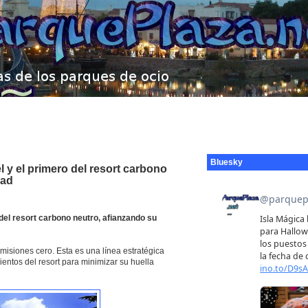
Bluesky
 y el primero del resort carbono
dad
del resort carbono neutro, afianzando su
emisiones cero. Esta es una línea estratégica
entos del resort para minimizar su huella