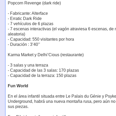
Popcorn Revenge (dark ride)
- Fabricante: Alterface
- Erratic Dark Ride
- 7 vehículos de 6 plazas
- 7 escenas interactivas (el vagón atraviesa 6 escenas, de
aleatoria)
- Capacidad: 550 visitantes por hora
- Duración : 3’40’’
Karma Market y Delhi’Cious (restaurante)
- 3 salas y una terraza
- Capacidad de las 3 salas: 170 plazas
- Capacidad de la terraza: 150 plazas
Fun World
En el área infantil situada entre Le Palais du Génie y Psyk
Underground, habrá una nueva montaña rusa, pero aún no
sus piezas.