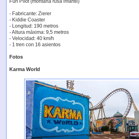
Fun Pilot (montaña rusa infantil)
- Fabricante: Zierer
- Kiddie Coaster
- Longitud: 190 metros
- Altura máxima: 9,5 metros
- Velocidad: 40 km/h
- 1 tren con 16 asientos
Fotos
Karma World