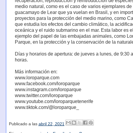
recuperación, reproducción y reintroducción de especie
medio natural, como es el caso de varios ejemplares de
guacamayo de Lear que ya vuelan en Brasil, y en impor
proyectos para la protección del medio marino, como C
que estudia los efectos del cambio climático, la acidific
oceánica y el ruido submarino en el mar. Esta labor es e
ejemplo del papel de las embajadas animales, como Lo
Parque, en la protección y la conservación de la natural
Días y horarios de apertura: de jueves a lunes, de 9:30 
horas.
Más información en:
www.loroparque.com
www.facebook.com/loroparque
www.instagram.com/loroparque
www.twitter.com/loroparque
www.youtube.com/loroparquetenerife
www.tiktok.com/@loroparque_
Publicado a las
abril 22, 2021