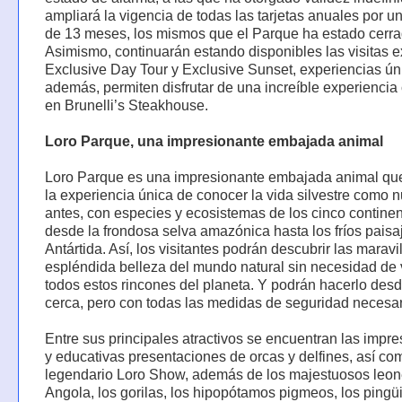
ampliará la vigencia de todas las tarjetas anuales por u
de 13 meses, los mismos que el Parque ha estado cerra
Asimismo, continuarán estando disponibles las visitas e
Exclusive Day Tour y Exclusive Sunset, experiencias ún
además, permiten disfrutar de una increíble experiencia 
en Brunelli’s Steakhouse.
Loro Parque, una impresionante embajada animal
Loro Parque es una impresionante embajada animal que
la experiencia única de conocer la vida silvestre como 
antes, con especies y ecosistemas de los cinco continen
desde la frondosa selva amazónica hasta los fríos paisa
Antártida. Así, los visitantes podrán descubrir las maravil
espléndida belleza del mundo natural sin necesidad de v
todos estos rincones del planeta. Y podrán hacerlo des
cerca, pero con todas las medidas de seguridad necesar
Entre sus principales atractivos se encuentran las impr
y educativas presentaciones de orcas y delfines, así co
legendario Loro Show, además de los majestuosos leon
Angola, los gorilas, los hipopótamos pigmeos, los ping