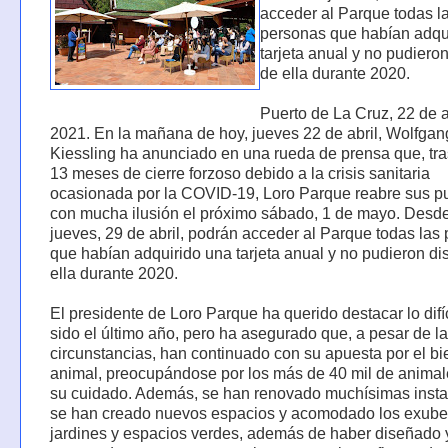
acceder al Parque todas l
personas que habían adqu
tarjeta anual y no pudieron
de ella durante 2020.
Puerto de La Cruz, 22 de a
2021. En la mañana de hoy, jueves 22 de abril, Wolfgan
Kiessling ha anunciado en una rueda de prensa que, tr
13 meses de cierre forzoso debido a la crisis sanitaria
ocasionada por la COVID-19, Loro Parque reabre sus p
con mucha ilusión el próximo sábado, 1 de mayo. Desde
jueves, 29 de abril, podrán acceder al Parque todas las
que habían adquirido una tarjeta anual y no pudieron dis
ella durante 2020.
El presidente de Loro Parque ha querido destacar lo difí
sido el último año, pero ha asegurado que, a pesar de l
circunstancias, han continuado con su apuesta por el bi
animal, preocupándose por los más de 40 mil de animal
su cuidado. Además, se han renovado muchísimas insta
se han creado nuevos espacios y acomodado los exube
jardines y espacios verdes, además de haber diseñado 