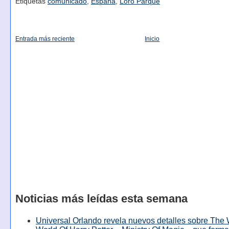
Etiquetas
comunicado
,
España
,
Loro Parque
Entrada más reciente
Inicio
Noticias más leídas esta semana
Universal Orlando revela nuevos detalles sobre The