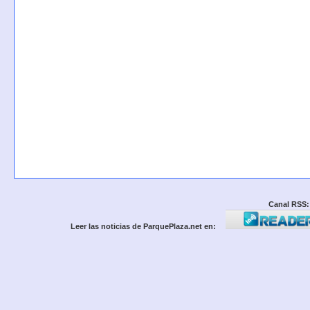
Canal RSS:
Leer las noticias de ParquePlaza.net en: