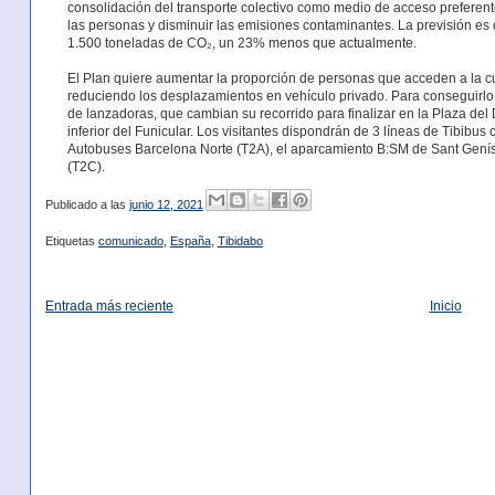
consolidación del transporte colectivo como medio de acceso preferente
las personas y disminuir las emisiones contaminantes. La previsión es
1.500 toneladas de CO₂, un 23% menos que actualmente.
El Plan quiere aumentar la proporción de personas que acceden a la cu
reduciendo los desplazamientos en vehículo privado. Para conseguirlo
de lanzadoras, que cambian su recorrido para finalizar en la Plaza del
inferior del Funicular. Los visitantes dispondrán de 3 líneas de Tibibus 
Autobuses Barcelona Norte (T2A), el aparcamiento B:SM de Sant Genís
(T2C).
Publicado a las
junio 12, 2021
Etiquetas
comunicado
,
España
,
Tibidabo
Entrada más reciente
Inicio