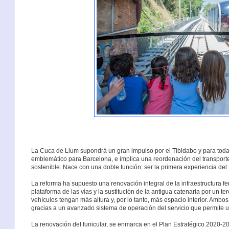
La Cuca de Llum supondrá un gran impulso por el Tibidabo y para toda 
emblemático para Barcelona, e implica una reordenación del transport
sostenible. Nace con una doble función: ser la primera experiencia del 
La reforma ha supuesto una renovación integral de la infraestructura fer
plataforma de las vías y la sustitución de la antigua catenaria por un te
vehículos tengan más altura y, por lo tanto, más espacio interior. Amb
gracias a un avanzado sistema de operación del servicio que permite 
La renovación del funicular, se enmarca en el Plan Estratégico 2020-20