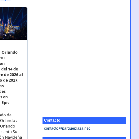
Contacto
contacto@parqueplaza.net