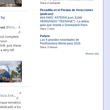
Hace 4 semanas
Pesadilla en el Parque de Atracciones
(podcast)
#44 PARC ASTÉRIX [con JUAN
HERNANDO “TEENAGE”] - La aldea
gala que resiste a Disneyland Paris
Hace 1 mes
Pafans
Las 4 grandes novedades de
PortAventura World para 2026
Hace 3 meses
Mostrar todo