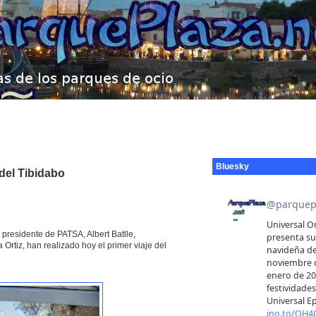
Bluesky
del Tibidabo
 presidente de PATSA, Albert Batlle,
rtiz, han realizado hoy el primer viaje del