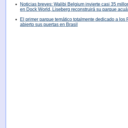
Noticias breves: Walibi Belgium invierte casi 35 mill
en Dock World, Liseberg reconstruirá su parque acuá
El primer parque temático totalmente dedicado a los 
abierto sus puertas en Brasil