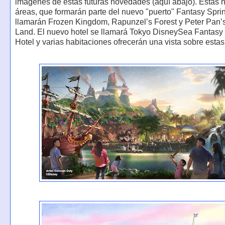
imágenes de estas futuras novedades (aquí abajo). Estas 
áreas, que formarán parte del nuevo "puerto" Fantasy Spri
llamarán Frozen Kingdom, Rapunzel’s Forest y Peter Pan’
Land. El nuevo hotel se llamará Tokyo DisneySea Fantasy
Hotel y varias habitaciones ofrecerán una vista sobre esta