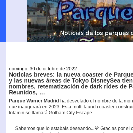
domingo, 30 de octubre de 2022
Noticias breves: la nueva coaster de Parqu
y las nuevas áreas de Tokyo DisneySea tie
nombres, retematización de dark rides de 
Reunidos, …
Parque Warner Madrid
ha desvelado el nombre de la mon
que inaugurará en 2023. Esta multi launch coaster construi
Intamin se llamará Gotham City Escape.
Sabemos que lo estabais deseando...💙 Gracias por el 