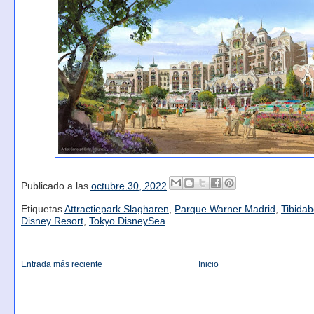
Publicado a las
octubre 30, 2022
Etiquetas
Attractiepark Slagharen
,
Parque Warner Madrid
,
Tibida
Disney Resort
,
Tokyo DisneySea
Entrada más reciente
Inicio