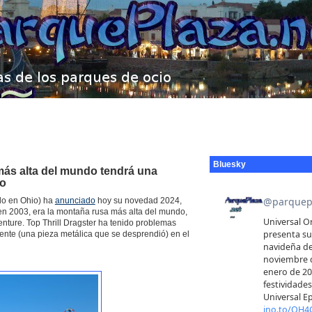
Bluesky
 más alta del mundo tendrá una
go
do en Ohio) ha
anunciado
hoy su novedad 2024,
ó en 2003, era la montaña rusa más alta del mundo,
ture. Top Thrill Dragster ha tenido problemas
ente (una pieza metálica que se desprendió) en el