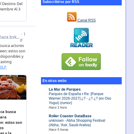
Subscribirse por RSS
Canal RSS
En otras webs
La Mar de Parques
Parques de España • Re: [Parque
Warner 2026-2027] ¿? - ¿? ¿? (ex Oso
Yogui) (rumor)
Hace 1 hora
Roller Coaster DataBase
unknown - Abha Shopping Festival
(Abha, 'Asir, Saudi Arabia)
Hace 5 horas