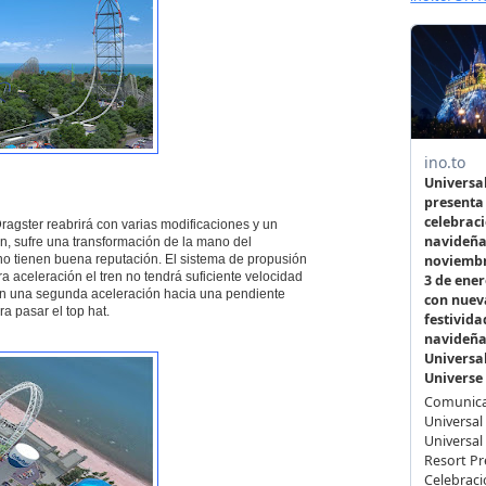
ragster reabrirá con varias modificaciones y un
in, sufre una transformación de la mano del
no tienen buena reputación. El sistema de propusión
a aceleración el tren no tendrá suficiente velocidad
 con una segunda aceleración hacia una pendiente
a pasar el top hat.