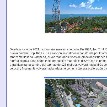
Desde agosto de 2021, la montaña rusa está cerrada. En 2024, Top Thrill D
nuevo nombre: Top Thrill 2. La atracción, inicialmente construida por Intam
fabricante italiano Zamperla, cuyas montañas rusas de emociones fuertes 
hidráulico deja paso a una triple propulsión magnética (LSM): con la primer
para alcanzar la cumbre del top hat (de 128 metros), volverá hacia atrás
vertical y finalmente volverá hacia adelante con una tercera aceleración par