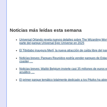
Noticias más leídas esta semana
Universal Orlando revela nuevos detalles sobre The Wizarding World
parte del parque Universal Epic Universe en 2025
El Tibidabo inaugura Merlí, la nueva atracción de caída libre del p
Noticias breves: Parques Reunidos podría vender parques de Est
coaster, …
Noticias breves: Walibi Belgium invierte casi 35 millones de euros
acuático, …
El primer parque temático totalmente dedicado a los Pitufos ha abie