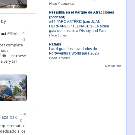
Hace 4 semanas
Pesadilla en el Parque de Atracciones
(podcast)
#44 PARC ASTÉRIX [con JUAN
HERNANDO “TEENAGE”] - La aldea
gala que resiste a Disneyland Paris
Hace 1 mes
Pafans
Las 4 grandes novedades de
PortAventura World para 2026
Hace 3 meses
Mostrar todo