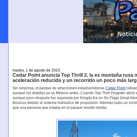
martes, 1 de agosto de 2023
Cedar Point anuncia Top Thrill 2, la ex montaña rusa
aceleración reducida y un recorrido un poco más lar
Sin sorpresa, el parque de atracciones estadounidense
Cedar Point
(situa
aunque los detalles ya se filtraron antes. Cuando Top Thrill Dragster abri
aunque poco después fue superada por Kingda Ka en Six Flags Great Adven
técnicos debido al sistema hidráulico de propulsión. Además hubo un incid
que una persona que estaba en el parque resultó herida.