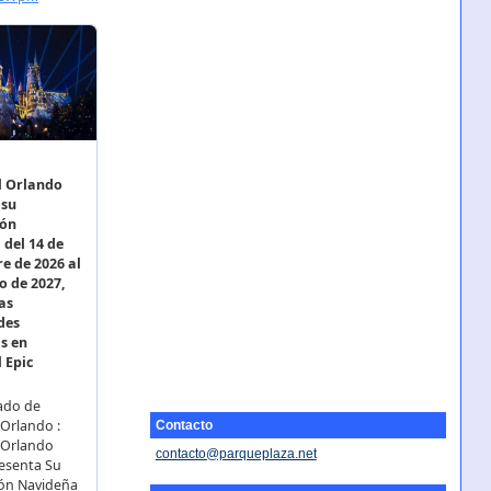
Contacto
contacto@parqueplaza.net