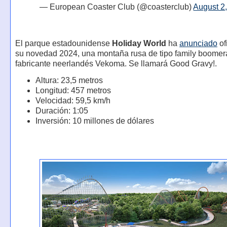
— European Coaster Club (@coasterclub)
August 2
El parque estadounidense
Holiday World
ha
anunciado
of
su novedad 2024, una montaña rusa de tipo family boomer
fabricante neerlandés Vekoma. Se llamará Good Gravy!.
Altura: 23,5 metros
Longitud: 457 metros
Velocidad: 59,5 km/h
Duración: 1:05
Inversión: 10 millones de dólares