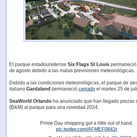
El parque estadounidense
Six Flags St Louis
permaneci
de agosto debido a las malas previsiones meteorológicas.
Debido a las condiciones meteorológicas, el parque de atr
italiano
Gardaland
permaneció
cerrado
el martes 25 de jul
SeaWorld Orlando
ha anunciado que han llegado piezas 
(B&M) al parque para una novedad 2024.
Prime Day shopping got a little out of hand.
pic.twitter.com/AFMEF0842r