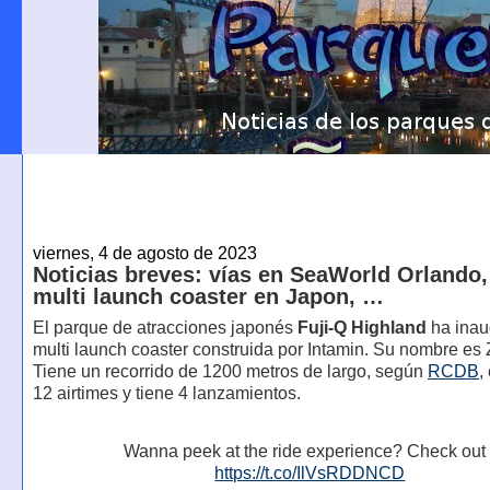
viernes, 4 de agosto de 2023
Noticias breves: vías en SeaWorld Orlando,
multi launch coaster en Japon, …
El parque de atracciones japonés
Fuji-Q Highland
ha inau
multi launch coaster construida por Intamin. Su nombre es
Tiene un recorrido de 1200 metros de largo, según
RCDB
,
12 airtimes y tiene 4 lanzamientos.
Wanna peek at the ride experience? Check out 
https://t.co/IlVsRDDNCD