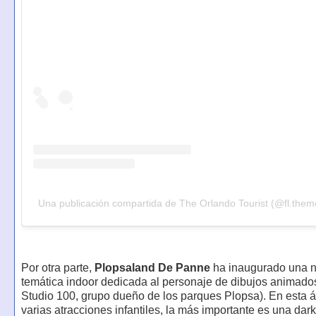
Una publicación compartida de The Orlando Tourist (@fl.them
Por otra parte,
Plopsaland De Panne
ha inaugurado una 
temática indoor dedicada al personaje de dibujos animad
Studio 100, grupo dueño de los parques Plopsa). En esta á
varias atracciones infantiles, la más importante es una dark