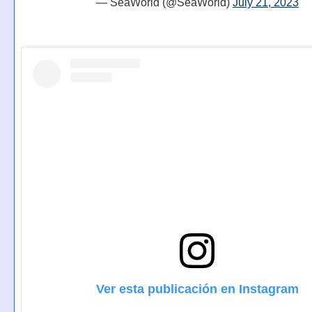
— SeaWorld (@SeaWorld)
July 21, 2023
Ver esta publicación en Instagram