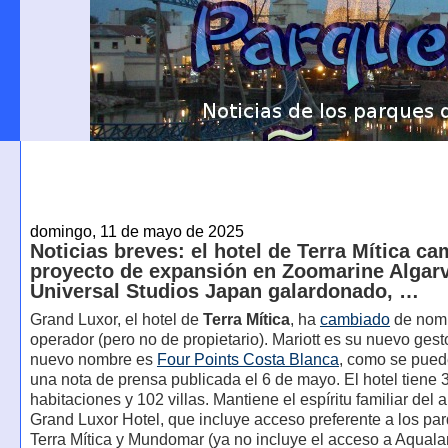
domingo, 11 de mayo de 2025
Noticias breves: el hotel de Terra Mítica ca
proyecto de expansión en Zoomarine Algarv
Universal Studios Japan galardonado, …
Grand Luxor, el hotel de
Terra Mítica
, ha
cambiado
de nomb
operador (pero no de propietario). Mariott es su nuevo gest
nuevo nombre es
Four Points Costa Blanca
, como se pued
una nota de prensa publicada el 6 de mayo. El hotel tiene 
habitaciones y 102 villas. Mantiene el espíritu familiar del 
Grand Luxor Hotel, que incluye acceso preferente a los pa
Terra Mítica y Mundomar (ya no incluye el acceso a Aquala