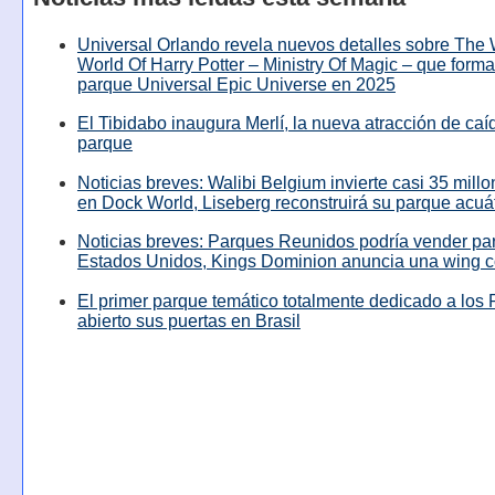
Universal Orlando revela nuevos detalles sobre The
World Of Harry Potter – Ministry Of Magic – que forma
parque Universal Epic Universe en 2025
El Tibidabo inaugura Merlí, la nueva atracción de caíd
parque
Noticias breves: Walibi Belgium invierte casi 35 mill
en Dock World, Liseberg reconstruirá su parque acuá
Noticias breves: Parques Reunidos podría vender pa
Estados Unidos, Kings Dominion anuncia una wing c
El primer parque temático totalmente dedicado a los 
abierto sus puertas en Brasil