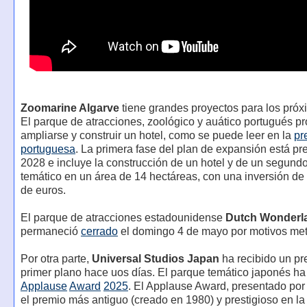
Zoomarine Algarve
tiene grandes proyectos para los próx
El parque de atracciones, zoológico y auático portugués p
ampliarse y construir un hotel, como se puede leer en la
pr
portuguesa
. La primera fase del plan de expansión está pr
2028 e incluye la construcción de un hotel y de un segund
temático en un área de 14 hectáreas, con una inversión de
de euros.
El parque de atracciones estadounidense
Dutch Wonderl
permaneció
cerrado
el domingo 4 de mayo por motivos met
Por otra parte,
Universal Studios Japan
ha recibido un pr
primer plano hace uos días. El parque temático japonés ha 
Applause
Award
2025
. El Applause Award, presentado por
el premio más antiguo (creado en 1980) y prestigioso en la 