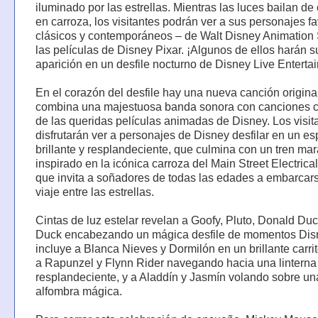
iluminado por las estrellas. Mientras las luces bailan de
en carroza, los visitantes podrán ver a sus personajes fa
clásicos y contemporáneos – de Walt Disney Animation 
las películas de Disney Pixar. ¡Algunos de ellos harán s
aparición en un desfile nocturno de Disney Live Enterta
En el corazón del desfile hay una nueva canción origina
combina una majestuosa banda sonora con canciones c
de las queridas películas animadas de Disney. Los visit
disfrutarán ver a personajes de Disney desfilar en un e
brillante y resplandeciente, que culmina con un tren mar
inspirado en la icónica carroza del Main Street Electrica
que invita a soñadores de todas las edades a embarcar
viaje entre las estrellas.
Cintas de luz estelar revelan a Goofy, Pluto, Donald Du
Duck encabezando un mágica desfile de momentos Dis
incluye a Blanca Nieves y Dormilón en un brillante carri
a Rapunzel y Flynn Rider navegando hacia una linterna
resplandeciente, y a Aladdín y Jasmín volando sobre un
alfombra mágica.