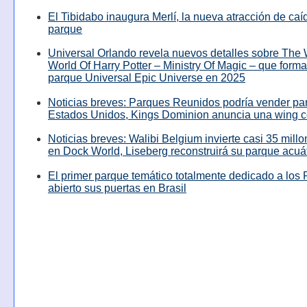
El Tibidabo inaugura Merlí, la nueva atracción de caíd
parque
Universal Orlando revela nuevos detalles sobre The
World Of Harry Potter – Ministry Of Magic – que forma
parque Universal Epic Universe en 2025
Noticias breves: Parques Reunidos podría vender pa
Estados Unidos, Kings Dominion anuncia una wing c
Noticias breves: Walibi Belgium invierte casi 35 mill
en Dock World, Liseberg reconstruirá su parque acuá
El primer parque temático totalmente dedicado a los 
abierto sus puertas en Brasil