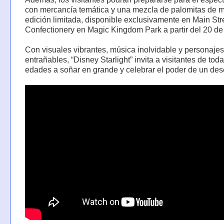
con mercancía temática y una mezcla de palomitas de m
edición limitada, disponible exclusivamente en Main Str
Confectionery en Magic Kingdom Park a partir del 20 de 
Con visuales vibrantes, música inolvidable y personajes
entrañables, “Disney Starlight” invita a visitantes de toda
edades a soñar en grande y celebrar el poder de un des