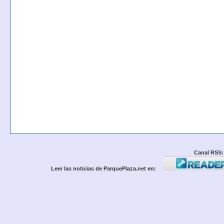
Canal RSS:
Leer las noticias de ParquePlaza.net en: