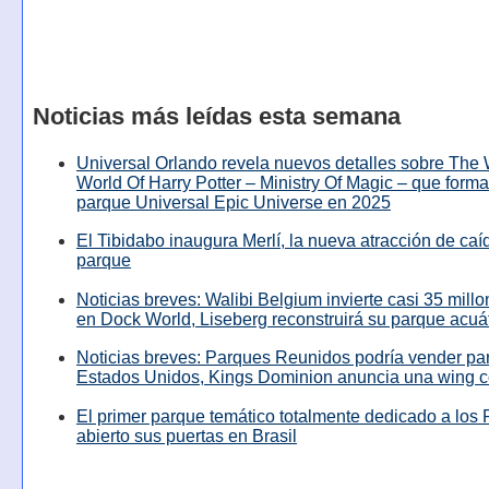
Noticias más leídas esta semana
Universal Orlando revela nuevos detalles sobre The
World Of Harry Potter – Ministry Of Magic – que forma
parque Universal Epic Universe en 2025
El Tibidabo inaugura Merlí, la nueva atracción de caíd
parque
Noticias breves: Walibi Belgium invierte casi 35 mill
en Dock World, Liseberg reconstruirá su parque acuá
Noticias breves: Parques Reunidos podría vender pa
Estados Unidos, Kings Dominion anuncia una wing c
El primer parque temático totalmente dedicado a los 
abierto sus puertas en Brasil