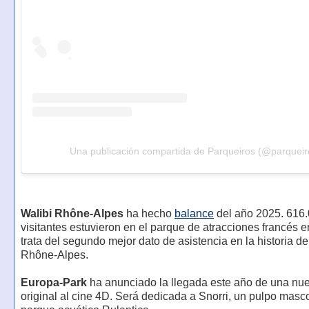
Una publicación compartida de Parqueiros (@parqueir
Walibi Rhône-Alpes
ha hecho
balance
del año 2025. 616
visitantes estuvieron en el parque de atracciones francés 
trata del segundo mejor dato de asistencia en la historia de
Rhône-Alpes.
Europa-Park
ha anunciado la llegada este año de una nue
original al cine 4D. Será dedicada a Snorri, un pulpo masc