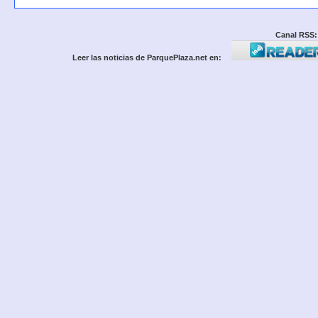
Canal RSS:
Leer las noticias de ParquePlaza.net en: