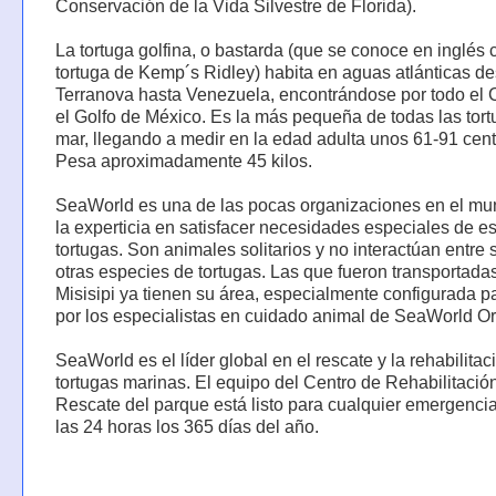
Conservación de la Vida Silvestre de Florida).
La tortuga golfina, o bastarda (que se conoce en inglés
tortuga de Kemp´s Ridley) habita en aguas atlánticas d
Terranova hasta Venezuela, encontrándose por todo el 
el Golfo de México. Es la más pequeña de todas las tort
mar, llegando a medir en la edad adulta unos 61-91 cent
Pesa aproximadamente 45 kilos.
SeaWorld es una de las pocas organizaciones en el m
la experticia en satisfacer necesidades especiales de e
tortugas. Son animales solitarios y no interactúan entre s
otras especies de tortugas. Las que fueron transportad
Misisipi ya tienen su área, especialmente configurada pa
por los especialistas en cuidado animal de SeaWorld Or
SeaWorld es el líder global en el rescate y la rehabilitac
tortugas marinas. El equipo del Centro de Rehabilitació
Rescate del parque está listo para cualquier emergenci
las 24 horas los 365 días del año.