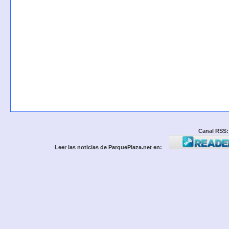
Canal RSS:
Leer las noticias de ParquePlaza.net en: