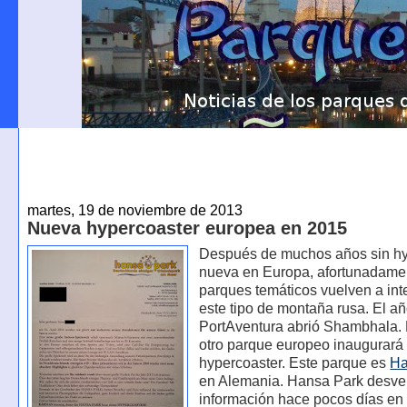
martes, 19 de noviembre de 2013
Nueva hypercoaster europea en 2015
Después de muchos años sin hy
nueva en Europa, afortunadame
parques temáticos vuelven a int
este tipo de montaña rusa. El a
PortAventura abrió Shambhala.
otro parque europeo inaugurará
hypercoaster. Este parque es
Ha
en Alemania. Hansa Park desve
información hace pocos días en