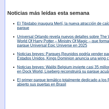
Noticias más leídas esta semana
El Tibidabo inaugura Merlí, la nueva atracción de caíd
parque
Universal Orlando revela nuevos detalles sobre The
World Of Harry Potter – Ministry Of Magic – que forma
parque Universal Epic Universe en 2025
Noticias breves: Parques Reunidos podría vender pa
Estados Unidos, Kings Dominion anuncia una wing c
Noticias breves: Walibi Belgium invierte casi 35 mill
en Dock World, Liseberg reconstruirá su parque acuá
El primer parque temático totalmente dedicado a los 
abierto sus puertas en Brasil