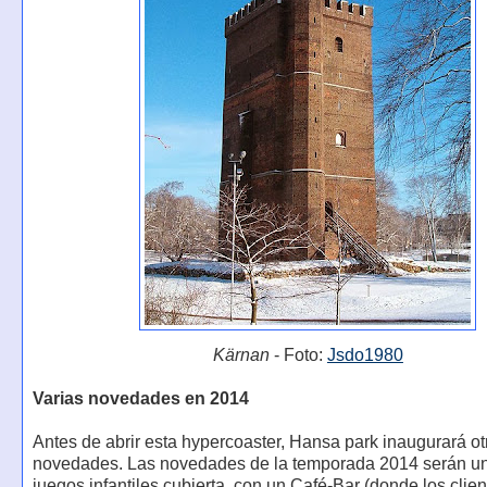
Kärnan
- Foto:
Jsdo1980
Varias novedades en 2014
Antes de abrir esta hypercoaster, Hansa park inaugurará ot
novedades. Las novedades de la temporada 2014 serán un
juegos infantiles cubierta, con un Café-Bar (donde los clie