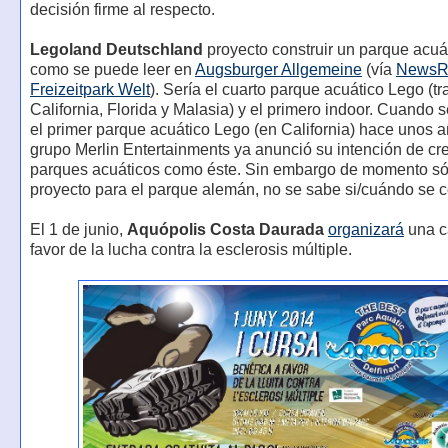
decisión firme al respecto.
Legoland Deutschland
proyecto construir un parque acuá
como se puede leer en
Augsburger Allgemeine
(vía
NewsR
Freizeitpark Welt
). Sería el cuarto parque acuático Lego (tr
California, Florida y Malasia) y el primero indoor. Cuando 
el primer parque acuático Lego (en California) hace unos a
grupo Merlin Entertainments ya anunció su intención de cre
parques acuáticos como éste. Sin embargo de momento só
proyecto para el parque alemán, no se sabe si/cuándo se c
El 1 de junio,
Aquópolis Costa Daurada
organizará
una c
favor de la lucha contra la esclerosis múltiple.