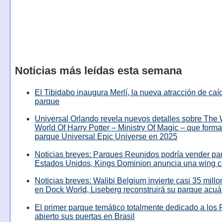
Noticias más leídas esta semana
El Tibidabo inaugura Merlí, la nueva atracción de caíd
parque
Universal Orlando revela nuevos detalles sobre The
World Of Harry Potter – Ministry Of Magic – que forma
parque Universal Epic Universe en 2025
Noticias breves: Parques Reunidos podría vender pa
Estados Unidos, Kings Dominion anuncia una wing c
Noticias breves: Walibi Belgium invierte casi 35 mill
en Dock World, Liseberg reconstruirá su parque acuá
El primer parque temático totalmente dedicado a los 
abierto sus puertas en Brasil