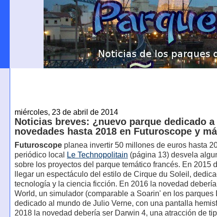
miércoles, 23 de abril de 2014
Noticias breves: ¿nuevo parque dedicado a 
novedades hasta 2018 en Futuroscope y m
Futuroscope
planea invertir 50 millones de euros hasta 20
periódico local
Le Technopolitain
(página 13) desvela algu
sobre los proyectos del parque temático francés. En 2015 
llegar un espectáculo del estilo de Cirque du Soleil, dedica
tecnología y la ciencia ficción. En 2016 la novedad debería
World, un simulador (comparable a Soarin' en los parques
dedicado al mundo de Julio Verne, con una pantalla hemisf
2018 la novedad debería ser Darwin 4, una atracción de ti