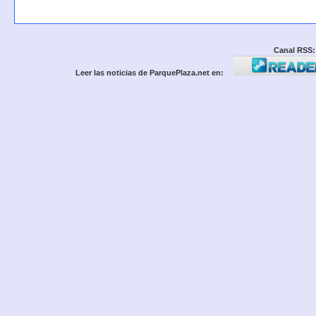
Canal RSS:
Leer las noticias de ParquePlaza.net en: