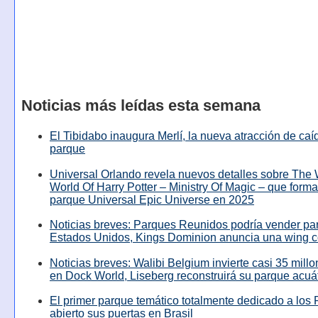
Noticias más leídas esta semana
El Tibidabo inaugura Merlí, la nueva atracción de caíd
parque
Universal Orlando revela nuevos detalles sobre The
World Of Harry Potter – Ministry Of Magic – que forma
parque Universal Epic Universe en 2025
Noticias breves: Parques Reunidos podría vender pa
Estados Unidos, Kings Dominion anuncia una wing c
Noticias breves: Walibi Belgium invierte casi 35 mill
en Dock World, Liseberg reconstruirá su parque acuá
El primer parque temático totalmente dedicado a los 
abierto sus puertas en Brasil