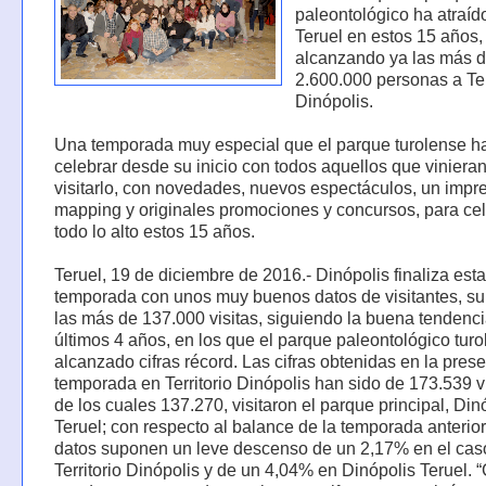
paleontológico ha atraíd
Teruel en estos 15 años,
alcanzando ya las más 
2.600.000 personas a Ter
Dinópolis.
Una temporada muy especial que el parque turolense h
celebrar desde su inicio con todos aquellos que vinieran
visitarlo, con novedades, nuevos espectáculos, un impr
mapping y originales promociones y concursos, para cel
todo lo alto estos 15 años.
Teruel, 19 de diciembre de 2016.- Dinópolis finaliza esta
temporada con unos muy buenos datos de visitantes, s
las más de 137.000 visitas, siguiendo la buena tendenci
últimos 4 años, en los que el parque paleontológico tur
alcanzado cifras récord. Las cifras obtenidas en la pres
temporada en Territorio Dinópolis han sido de 173.539 vi
de los cuales 137.270, visitaron el parque principal, Din
Teruel; con respecto al balance de la temporada anterior
datos suponen un leve descenso de un 2,17% en el cas
Territorio Dinópolis y de un 4,04% en Dinópolis Teruel.