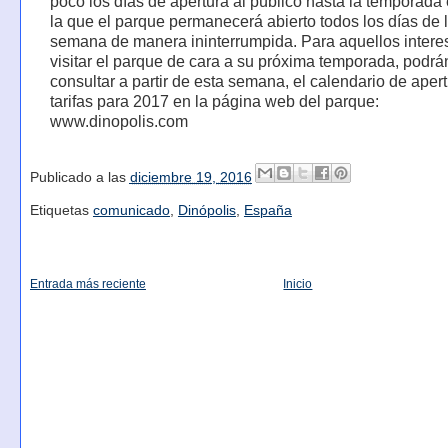
poco los días de apertura al público hasta la temporada 
la que el parque permanecerá abierto todos los días de 
semana de manera ininterrumpida. Para aquellos inter
visitar el parque de cara a su próxima temporada, podrá
consultar a partir de esta semana, el calendario de apert
tarifas para 2017 en la página web del parque:
www.dinopolis.com
Publicado a las
diciembre 19, 2016
Etiquetas
comunicado
,
Dinópolis
,
España
Entrada más reciente
Inicio