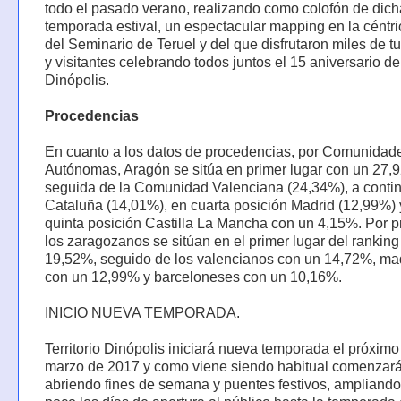
todo el pasado verano, realizando como colofón de dich
temporada estival, un espectacular mapping en la céntri
del Seminario de Teruel y del que disfrutaron miles de t
y visitantes celebrando todos juntos el 15 aniversario de
Dinópolis.
Procedencias
En cuanto a los datos de procedencias, por Comunidad
Autónomas, Aragón se sitúa en primer lugar con un 27,
seguida de la Comunidad Valenciana (24,34%), a conti
Cataluña (14,01%), en cuarta posición Madrid (12,99%) 
quinta posición Castilla La Mancha con un 4,15%. Por p
los zaragozanos se sitúan en el primer lugar del rankin
19,52%, seguido de los valencianos con un 14,72%, ma
con un 12,99% y barceloneses con un 10,16%.
INICIO NUEVA TEMPORADA.
Territorio Dinópolis iniciará nueva temporada el próximo
marzo de 2017 y como viene siendo habitual comenzar
abriendo fines de semana y puentes festivos, ampliand