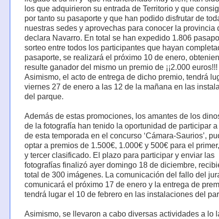
los que adquirieron su entrada de Territorio y que consi
por tanto su pasaporte y que han podido disfrutar de tod
nuestras sedes y aprovechas para conocer la provincia 
declara Navarro. En total se han expedido 1.806 pasapor
sorteo entre todos los participantes que hayan complet
pasaporte, se realizará el próximo 10 de enero, obtenie
resulte ganador del mismo un premio de ¡¡2.000 euros!!!
Asimismo, el acto de entrega de dicho premio, tendrá lug
viernes 27 de enero a las 12 de la mañana en las instal
del parque.
Además de estas promociones, los amantes de los dino
de la fotografía han tenido la oportunidad de participar a 
de esta temporada en el concurso ‘Cámara-Saurios’, p
optar a premios de 1.500€, 1.000€ y 500€ para el prime
y tercer clasificado. El plazo para participar y enviar las
fotografías finalizó ayer domingo 18 de diciembre, recib
total de 300 imágenes. La comunicación del fallo del ju
comunicará el próximo 17 de enero y la entrega de prem
tendrá lugar el 10 de febrero en las instalaciones del pa
Asimismo, se llevaron a cabo diversas actividades a lo 