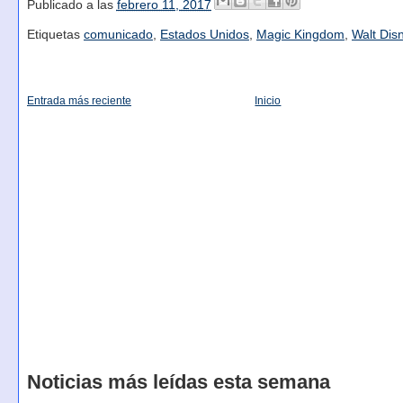
Publicado a las
febrero 11, 2017
Etiquetas
comunicado
,
Estados Unidos
,
Magic Kingdom
,
Walt Dis
Entrada más reciente
Inicio
Noticias más leídas esta semana