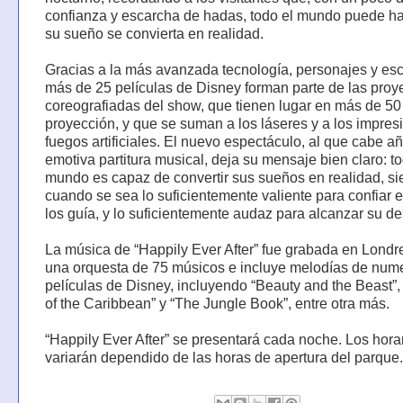
confianza y escarcha de hadas, todo el mundo puede h
su sueño se convierta en realidad.
Gracias a la más avanzada tecnología, personajes y es
más de 25 películas de Disney forman parte de las pro
coreografiadas del show, que tienen lugar en más de 50
proyección, y que se suman a los láseres y a los impres
fuegos artificiales. El nuevo espectáculo, al que cabe a
emotiva partitura musical, deja su mensaje bien claro: to
mundo es capaz de convertir sus sueños en realidad, s
cuando se sea lo suficientemente valiente para confiar 
los guía, y lo suficientemente audaz para alcanzar su de
La música de “Happily Ever After” fue grabada en Londr
una orquesta de 75 músicos e incluye melodías de num
películas de Disney, incluyendo “Beauty and the Beast”, 
of the Caribbean” y “The Jungle Book”, entre otra más.
“Happily Ever After” se presentará cada noche. Los hora
variarán dependido de las horas de apertura del parque.