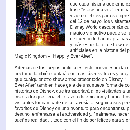
que cada historia que empiez
frase “érase una vez” termina
vivieron felices para siempre”.
del 12 de mayo, los visitante
Disney World descubrirán c
mágico y emotivo puede ser u
de cuento de hadas, gracias 
y más espectacular show de
artificiales en la historia del
Magic Kingdom – “Happily Ever After”.
Además de los fuegos artificiales, este nuevo espectácu
nocturno también contará con más láseres, luces y pro
que cualquier otro show antes presentado en Disney. “H
Ever After” también hace gala de una nueva forma de co
historias de Disney, que transportará a los visitantes a u
inspirador que llena el corazón de emoción y humor. Lo
visitantes forman parte de la travesía al seguir a sus pe
favoritos de Disney en una aventura para encontrar su p
destino, enfrentarse a la adversidad y, finalmente, hacer
sueños realidad… todo con el fin de ser felices para sie