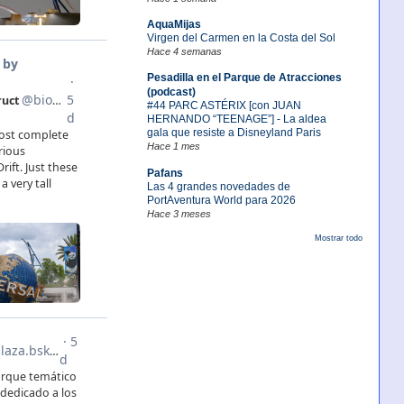
AquaMijas
Virgen del Carmen en la Costa del Sol
Hace 4 semanas
Pesadilla en el Parque de Atracciones
(podcast)
#44 PARC ASTÉRIX [con JUAN
HERNANDO “TEENAGE”] - La aldea
gala que resiste a Disneyland Paris
Hace 1 mes
Pafans
Las 4 grandes novedades de
PortAventura World para 2026
Hace 3 meses
Mostrar todo