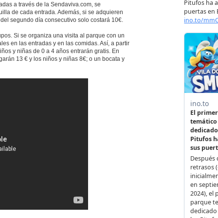
adas a través de la Sendaviva.com, se
uilla de cada entrada. Además, si se adquieren
 del segundo día consecutivo solo costará 10€.
pos. Si se organiza una visita al parque con un
s en las entradas y en las comidas. Así, a partir
iños y niñas de 0 a 4 años entrarán gratis. En
garán 13 € y los niños y niñas 8€; o un bocata y