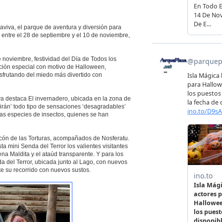
viva, el parque de aventura y diversión para
 entre el 28 de septiembre y el 10 de noviembre,
 noviembre, festividad del Día de Todos los
ación especial con motivo de Halloween,
disfrutando del miedo más divertido con
a destaca El invernadero, ubicada en la zona de
frirán’ todo tipo de sensaciones ‘desagradables’
evas especies de insectos, quienes se han
cón de las Torturas, acompañados de Nosferatu.
sta mini Senda del Terror los valientes visitantes
na Maldita y el ataúd transparente. Y para los
a del Terror, ubicada junto al Lago, con nuevos
te su recorrido con nuevos sustos.