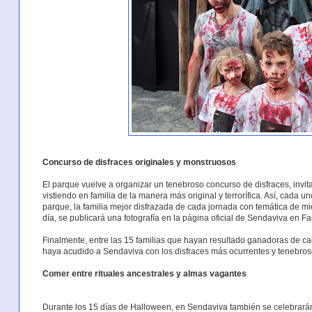
Concurso de disfraces originales y monstruosos
El parque vuelve a organizar un tenebroso concurso de disfraces, invita
vistiendo en familia de la manera más original y terrorífica. Así, cada 
parque, la familia mejor disfrazada de cada jornada con temática de mi
día, se publicará una fotografía en la página oficial de Sendaviva en F
Finalmente, entre las 15 familias que hayan resultado ganadoras de cad
haya acudido a Sendaviva con los disfraces más ocurrentes y tenebroso
Comer entre rituales ancestrales y almas vagantes
Durante los 15 días de Halloween, en Sendaviva también se celebrarán