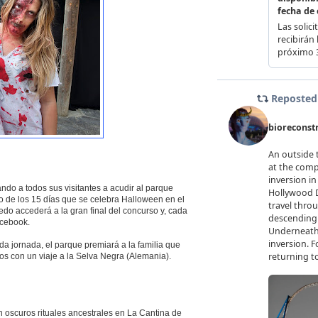
ndo a todos sus visitantes a acudir al parque
uno de los 15 días que se celebra Halloween en el
edo accederá a la gran final del concurso y, cada
acebook.
a jornada, el parque premiará a la familia que
s con un viaje a la Selva Negra (Alemania).
 oscuros rituales ancestrales en La Cantina de