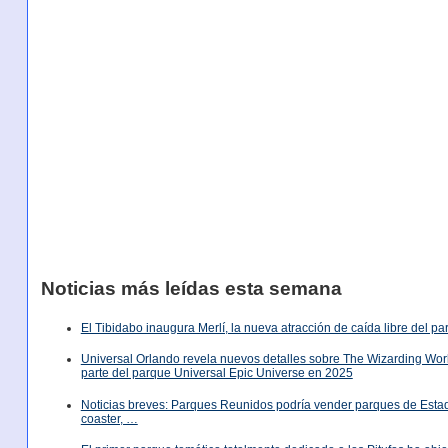
Noticias más leídas esta semana
El Tibidabo inaugura Merlí, la nueva atracción de caída libre del p
Universal Orlando revela nuevos detalles sobre The Wizarding World
parte del parque Universal Epic Universe en 2025
Noticias breves: Parques Reunidos podría vender parques de Est
coaster, …