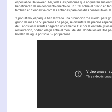
especial de Halloween. Así, todas las personas que adquieran sus entr
beneficiarán de un descuento directo de un 10% sobre el precio en taq
también en Sendaviva.com las entradas para dos días consecutivos, la
Y, por último, el parque han lanzado una promoción ‘de miedo’ para gru
grupo de más de 50 personas de pago, se disfrutará de precios especiale
de 5 años los visitantes pagarán únicamente 15€ por la entrada, y los n
restauración, podrán elegir entre el menú del día, donde los adultos pa
botellín de agua por solo 6€ por persona.