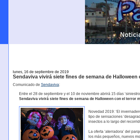
lunes, 16 de septiembre de 2019
Sendaviva vivirá siete fines de semana de Halloween c
Comunicado de
Sendaviva
:
Entre el 28 de septiembre y el 10 de noviembre abrirá 15 días ‘siniestro
Sendaviva vivirá siete fines de semana de Halloween con el terror m
Novedad 2019: ‘El invernadero’
tipo de sensaciones ‘desagra
insectos a lo largo del recorrid
La oferta ‘aterradora’ del par
los más pequeños, nuevos mons