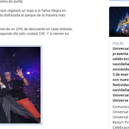
pelos de punta.
rque regalará un viaje a la Selva Negra en
da disfrazada al parque de la manera más
.com de un 10% de descuento en cada entrada;
segundo día solo costará 10€. Y si vienen en