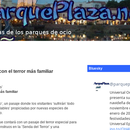
Bluesky
on el terror más familiar
s’
ás familiar
, un pasaje donde los visitantes ‘sufrirán’ todo
dables’ propiciadas por nuevas especies de
o.
que contará con un pasaje del terror especial para
truos en la ‘Senda del Terror’ y una