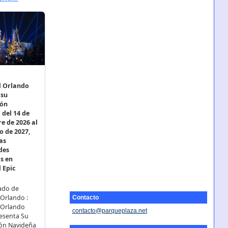
Contacto
contacto@parqueplaza.net