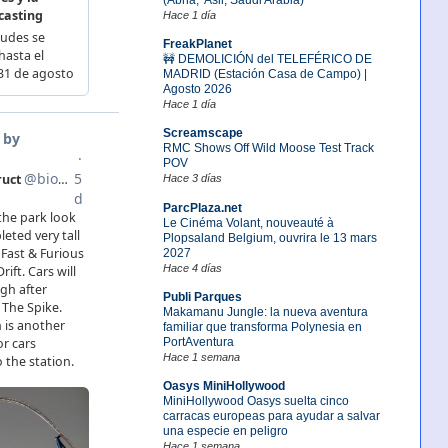
Hace 1 día
FreakPlanet
🚧 DEMOLICIÓN del TELEFÉRICO DE
MADRID (Estación Casa de Campo) |
Agosto 2026
Hace 1 día
Screamscape
RMC Shows Off Wild Moose Test Track
POV
Hace 3 días
ParcPlaza.net
Le Cinéma Volant, nouveauté à
Plopsaland Belgium, ouvrira le 13 mars
2027
Hace 4 días
Publi Parques
Makamanu Jungle: la nueva aventura
familiar que transforma Polynesia en
PortAventura
Hace 1 semana
Oasys MiniHollywood
MiniHollywood Oasys suelta cinco
carracas europeas para ayudar a salvar
una especie en peligro
Hace 1 semana