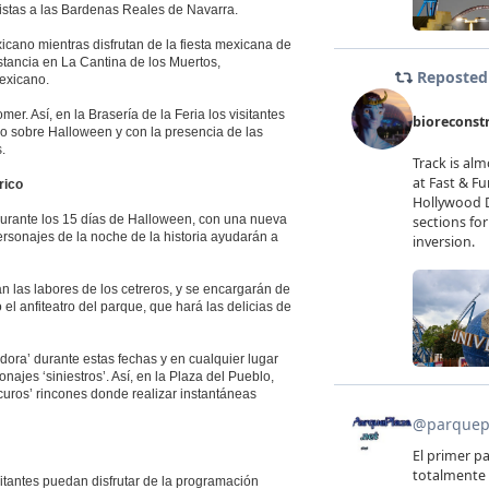
istas a las Bardenas Reales de Navarra.
icano mientras disfrutan de la fiesta mexicana de
stancia en La Cantina de los Muertos,
mexicano.
er. Así, en la Brasería de la Feria los visitantes
o sobre Halloween y con la presencia de las
.
rico
 durante los 15 días de Halloween, con una nueva
rsonajes de la noche de la historia ayudarán a
 las labores de los cetreros, y se encargarán de
el anfiteatro del parque, que hará las delicias de
ora’ durante estas fechas y en cualquier lugar
najes ‘siniestros’. Así, en la Plaza del Pueblo,
scuros’ rincones donde realizar instantáneas
itantes puedan disfrutar de la programación