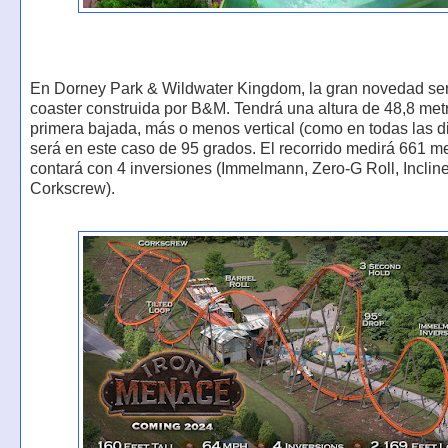
En Dorney Park & Wildwater Kingdom, la gran novedad ser
coaster construida por B&M. Tendrá una altura de 48,8 met
primera bajada, más o menos vertical (como en todas las d
será en este caso de 95 grados. El recorrido medirá 661 me
contará con 4 inversiones (Immelmann, Zero-G Roll, Inclin
Corkscrew).