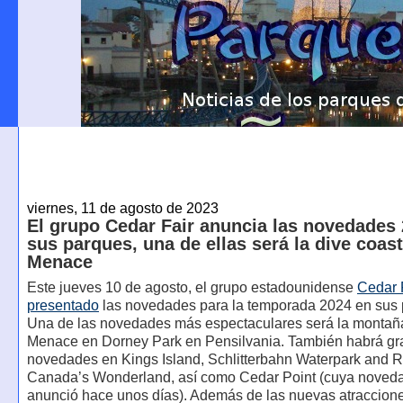
viernes, 11 de agosto de 2023
El grupo Cedar Fair anuncia las novedades
sus parques, una de ellas será la dive coast
Menace
Este jueves 10 de agosto, el grupo estadounidense
Cedar 
presentado
las novedades para la temporada 2024 en sus 
Una de las novedades más espectaculares será la montaña
Menace en Dorney Park en Pensilvania. También habrá g
novedades en Kings Island, Schlitterbahn Waterpark and R
Canada’s Wonderland, así como Cedar Point (cuya noveda
anunció hace unos días). Además de las nuevas atraccion