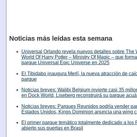
Noticias más leídas esta semana
Universal Orlando revela nuevos detalles sobre The
World Of Harry Potter – Ministry Of Magic – que forma
parque Universal Epic Universe en 2025
El Tibidabo inaugura Merlí, la nueva atracción de caíd
parque
Noticias breves: Walibi Belgium invierte casi 35 mill
en Dock World, Liseberg reconstruirá su parque acuá
Noticias breves: Parques Reunidos podría vender pa
Estados Unidos, Kings Dominion anuncia una wing c
El primer parque temático totalmente dedicado a los 
abierto sus puertas en Brasil