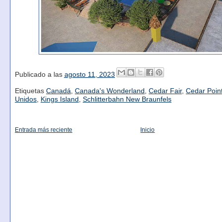
Publicado a las
agosto 11, 2023
Etiquetas
Canadá
,
Canada's Wonderland
,
Cedar Fair
,
Cedar Poin
Unidos
,
Kings Island
,
Schlitterbahn New Braunfels
Entrada más reciente
Inicio