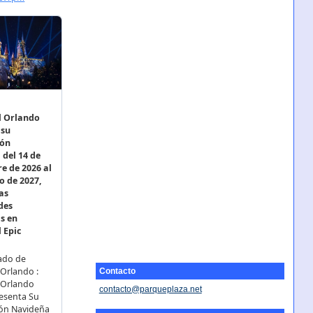
Contacto
contacto@parqueplaza.net