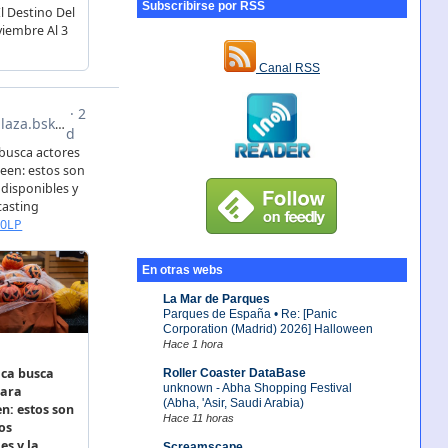
Subscribirse por RSS
Canal RSS
En otras webs
La Mar de Parques
Parques de España • Re: [Panic
Corporation (Madrid) 2026] Halloween
Hace 1 hora
Roller Coaster DataBase
unknown - Abha Shopping Festival
(Abha, 'Asir, Saudi Arabia)
Hace 11 horas
Screamscape