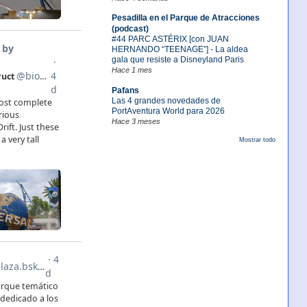
Pesadilla en el Parque de Atracciones
(podcast)
#44 PARC ASTÉRIX [con JUAN
HERNANDO “TEENAGE”] - La aldea
gala que resiste a Disneyland Paris
Hace 1 mes
Pafans
Las 4 grandes novedades de
PortAventura World para 2026
Hace 3 meses
Mostrar todo