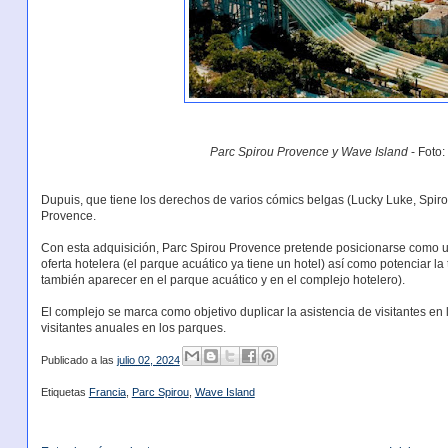
Parc Spirou Provence y Wave Island
- Foto:
Dupuis, que tiene los derechos de varios cómics belgas (Lucky Luke, Spirou, 
Provence.
Con esta adquisición, Parc Spirou Provence pretende posicionarse como un
oferta hotelera (el parque acuático ya tiene un hotel) así como potenciar l
también aparecer en el parque acuático y en el complejo hotelero).
El complejo se marca como objetivo duplicar la asistencia de visitantes en 
visitantes anuales en los parques.
Publicado a las
julio 02, 2024
Etiquetas
Francia
,
Parc Spirou
,
Wave Island