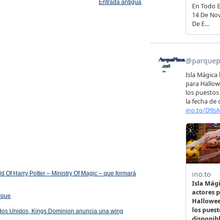
Entrada antigua
 Of Harry Potter – Ministry Of Magic – que formará
arque
ados Unidos, Kings Dominion anuncia una wing