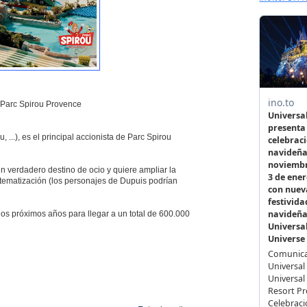
 Parc Spirou Provence
...), es el principal accionista de Parc Spirou
 verdadero destino de ocio y quiere ampliar la
a tematización (los personajes de Dupuis podrían
los próximos años para llegar a un total de 600.000