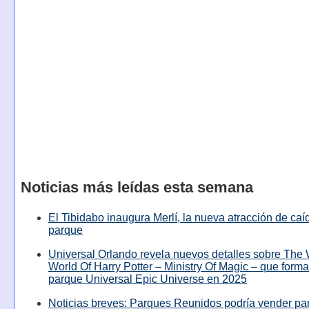
Noticias más leídas esta semana
El Tibidabo inaugura Merlí, la nueva atracción de caíd
parque
Universal Orlando revela nuevos detalles sobre The
World Of Harry Potter – Ministry Of Magic – que forma
parque Universal Epic Universe en 2025
Noticias breves: Parques Reunidos podría vender pa