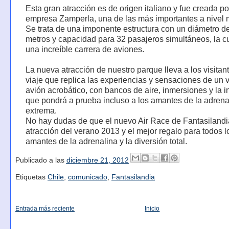
Esta gran atracción es de origen italiano y fue creada po
empresa Zamperla, una de las más importantes a nivel 
Se trata de una imponente estructura con un diámetro d
metros y capacidad para 32 pasajeros simultáneos, la c
una increíble carrera de aviones.
La nueva atracción de nuestro parque lleva a los visitan
viaje que replica las experiencias y sensaciones de un v
avión acrobático, con bancos de aire, inmersiones y la i
que pondrá a prueba incluso a los amantes de la adren
extrema.
No hay dudas de que el nuevo Air Race de Fantasilandi
atracción del verano 2013 y el mejor regalo para todos l
amantes de la adrenalina y la diversión total.
Publicado a las
diciembre 21, 2012
Etiquetas
Chile
,
comunicado
,
Fantasilandia
Entrada más reciente
Inicio