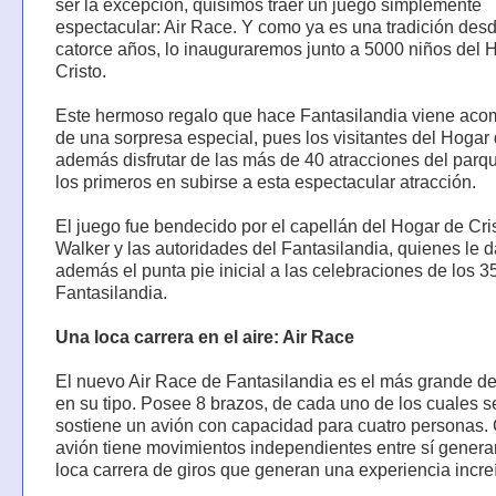
ser la excepción, quisimos traer un juego simplemente
espectacular: Air Race. Y como ya es una tradición des
catorce años, lo inauguraremos junto a 5000 niños del 
Cristo.
Este hermoso regalo que hace Fantasilandia viene ac
de una sorpresa especial, pues los visitantes del Hogar 
además disfrutar de las más de 40 atracciones del parq
los primeros en subirse a esta espectacular atracción.
El juego fue bendecido por el capellán del Hogar de Cri
Walker y las autoridades del Fantasilandia, quienes le 
además el punta pie inicial a las celebraciones de los 3
Fantasilandia.
Una loca carrera en el aire: Air Race
El nuevo Air Race de Fantasilandia es el más grande d
en su tipo. Posee 8 brazos, de cada uno de los cuales s
sostiene un avión con capacidad para cuatro personas.
avión tiene movimientos independientes entre sí gener
loca carrera de giros que generan una experiencia increí