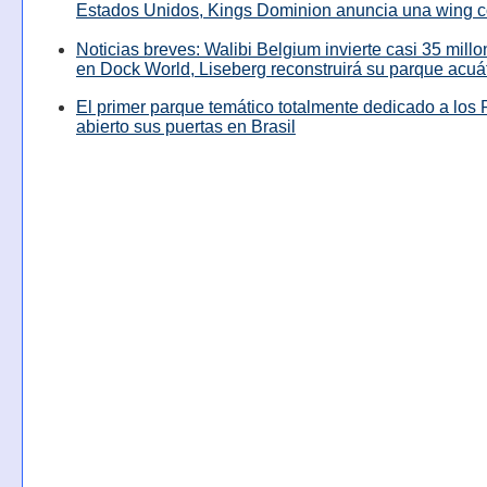
Estados Unidos, Kings Dominion anuncia una wing c
Noticias breves: Walibi Belgium invierte casi 35 mill
en Dock World, Liseberg reconstruirá su parque acuá
El primer parque temático totalmente dedicado a los 
abierto sus puertas en Brasil