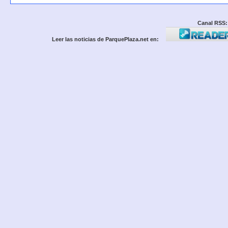
Canal RSS:
Leer las noticias de ParquePlaza.net en: