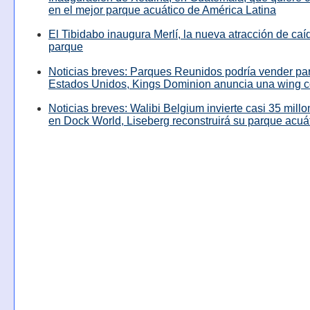
en el mejor parque acuático de América Latina
El Tibidabo inaugura Merlí, la nueva atracción de caíd
parque
Noticias breves: Parques Reunidos podría vender pa
Estados Unidos, Kings Dominion anuncia una wing c
Noticias breves: Walibi Belgium invierte casi 35 mill
en Dock World, Liseberg reconstruirá su parque acuá