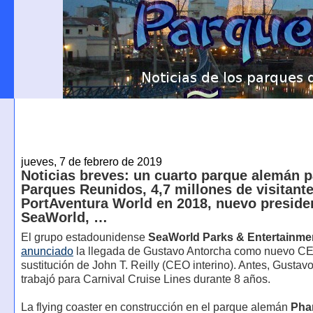
jueves, 7 de febrero de 2019
Noticias breves: un cuarto parque alemán p
Parques Reunidos, 4,7 millones de visitant
PortAventura World en 2018, nuevo preside
SeaWorld, …
El grupo estadounidense
SeaWorld Parks & Entertainme
anunciado
la llegada de Gustavo Antorcha como nuevo C
sustitución de John T. Reilly (CEO interino). Antes, Gustav
trabajó para Carnival Cruise Lines durante 8 años.
La flying coaster en construcción en el parque alemán
Pha