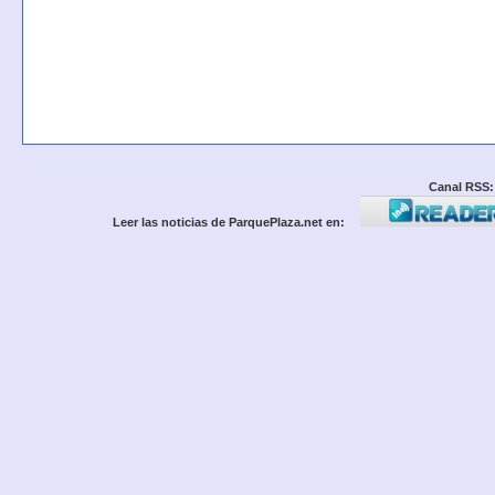
Canal RSS:
Leer las noticias de ParquePlaza.net en: