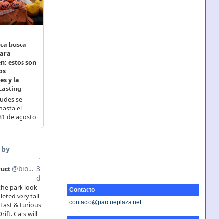
Contacto
contacto@parqueplaza.net