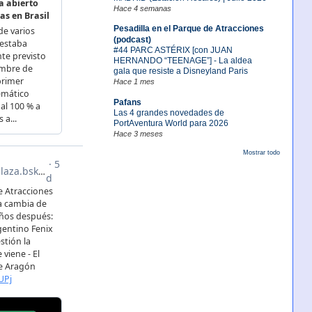
Hace 4 semanas
Pesadilla en el Parque de Atracciones
(podcast)
#44 PARC ASTÉRIX [con JUAN
HERNANDO “TEENAGE”] - La aldea
gala que resiste a Disneyland Paris
Hace 1 mes
Pafans
Las 4 grandes novedades de
PortAventura World para 2026
Hace 3 meses
Mostrar todo