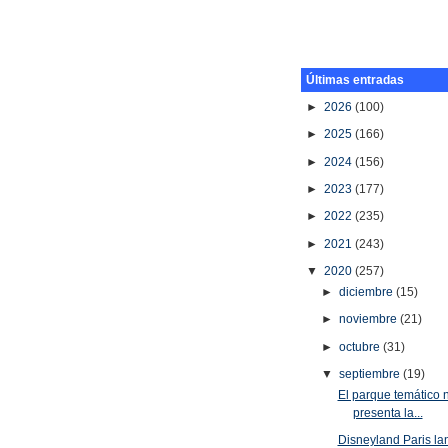
Últimas entradas
►
2026
(100)
►
2025
(166)
►
2024
(156)
►
2023
(177)
►
2022
(235)
►
2021
(243)
▼
2020
(257)
►
diciembre
(15)
►
noviembre
(21)
►
octubre
(31)
▼
septiembre
(19)
El parque temático 
presenta la...
Disneyland Paris la