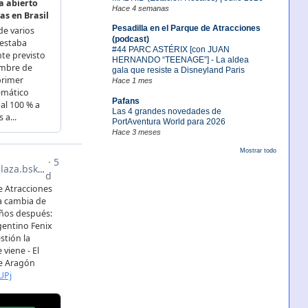
Hace 4 semanas
Pesadilla en el Parque de Atracciones
(podcast)
#44 PARC ASTÉRIX [con JUAN
HERNANDO “TEENAGE”] - La aldea
gala que resiste a Disneyland Paris
Hace 1 mes
Pafans
Las 4 grandes novedades de
PortAventura World para 2026
Hace 3 meses
Mostrar todo