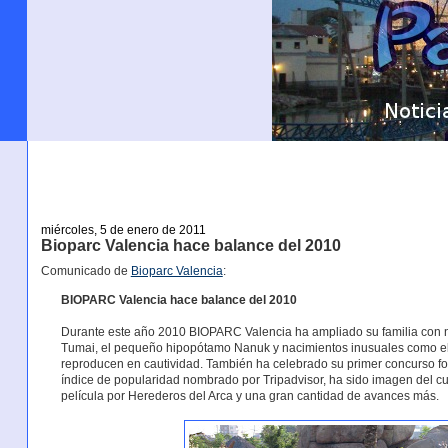
miércoles, 5 de enero de 2011
Bioparc Valencia hace balance del 2010
Comunicado de
Bioparc Valencia
:
BIOPARC Valencia hace balance del 2010
Durante este año 2010 BIOPARC Valencia ha ampliado su familia con na
Tumai, el pequeño hipopótamo Nanuk y nacimientos inusuales como el d
reproducen en cautividad. También ha celebrado su primer concurso fo
índice de popularidad nombrado por Tripadvisor, ha sido imagen del c
película por Herederos del Arca y una gran cantidad de avances más.