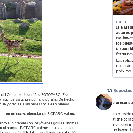
l I Concurso fotográfico FOTOPARC. Este
 muchos visitantes por la fotografía. De hecho
rque y gracias a las redes sociales y nuevas
.
lantaron un nuevo ejemplar en BIOPARC Valencia.
ebró a lo grande con los jóvenes gorilas Thomas
ión al parque. BIOPARC Valencia quiso apostar
parque infantil Ndoki y ampliando su colección