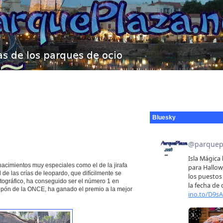
Bluesky
cimientos muy especiales como el de la jirafa
e las crías de leopardo, que difícilmente se
tográfico, ha conseguido ser el número 1 en
upón de la ONCE, ha ganado el premio a la mejor