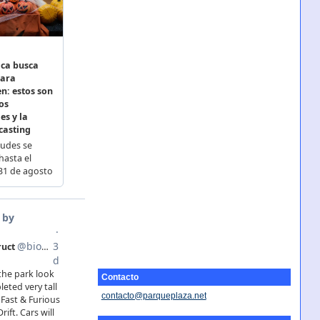
Contacto
contacto@parqueplaza.net