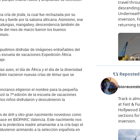
cría de jirafa, la cual fue rechazada por su
na y fuerte por la sabana africana. Asimismo, ese
sitatungas, mangabey, descendencia también de
ble del mes de marzo fueron los buenos
ómulo.
udimos disfrutar de imágenes entrañables del
a escuela de vacaciones Expedición África
aje.
ves, el día de África y el día de la diversidad
mbién nacieron nuevas crías de lémur que se
lencianos eligieron el nombre para la pequeña
zó la 7ª edición de la escuela de vacaciones
los niños disfrutaron y descubrieron la
 de drill y otro gran nacimiento novedoso como
e nace en BIOPARC Valencia. Este nacimiento nos
a la protectora madre amamantar a la cría bajo el
stuvieron animando a la selección española en